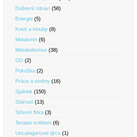
Duševní zdraví
(58)
Energie
(5)
Kosti a klouby
(8)
Melatonin
(6)
Metabolismus
(38)
Oči
(2)
Pokožka
(2)
Práce a smĕny
(16)
Spánek
(150)
Stárnutí
(13)
Střevní flóra
(3)
Terapie svĕtlem
(6)
Uncategorized @cs
(1)