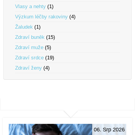
Vlasy a nehty
(1)
Výzkum léčby rakoviny
(4)
Žaludek
(1)
Zdraví bunĕk
(15)
Zdraví muže
(5)
Zdraví srdce
(19)
Zdraví ženy
(4)
06. Srp 2026