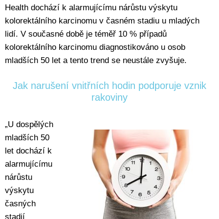
Health dochází k alarmujícímu nárůstu výskytu
kolorektálního karcinomu v časném stadiu u mladých
lidí. V současné době je téměř 10 % případů
kolorektálního karcinomu diagnostikováno u osob
mladších 50 let a tento trend se neustále zvyšuje.
Jak narušení vnitřních hodin podporuje vznik
rakoviny
„U dospělých
mladších 50
let dochází k
alarmujícímu
nárůstu
výskytu
časných
stadií