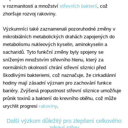
v rozmanitosti a množství
střevních bakterií
, což
zhoršuje rozvoj rakoviny.
Výzkumníci také zaznamenali pozoruhodné změny v
mikrobiálních metabolických drahách zapojených do
metabolismu nukleových kyselin, aminokyselin a
sacharidů. Tyto funkční změny byly spojeny se
sníženým množstvím střevního hlenu, který za
normálních okolností chrání střevní sliznici před
škodlivými bakteriemi, což naznačuje, že cirkadiánní
hodiny mají zásadní význam pro zachování funkce
bariéry. Zvýšená propustnost střevní sliznice umožňuje
průnik toxinů a bakterií do krevního oběhu, což může
urychlit progresi
rakoviny
.
Další výzkum důležitý pro zlepšení celkového
zdraví střev