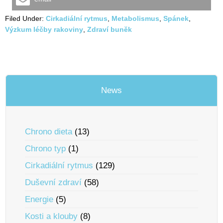
Filed Under:
Cirkadiální rytmus
,
Metabolismus
,
Spánek
,
Výzkum léčby rakoviny
,
Zdraví bunĕk
News
Chrono dieta
(13)
Chrono typ
(1)
Cirkadiální rytmus
(129)
Duševní zdraví
(58)
Energie
(5)
Kosti a klouby
(8)