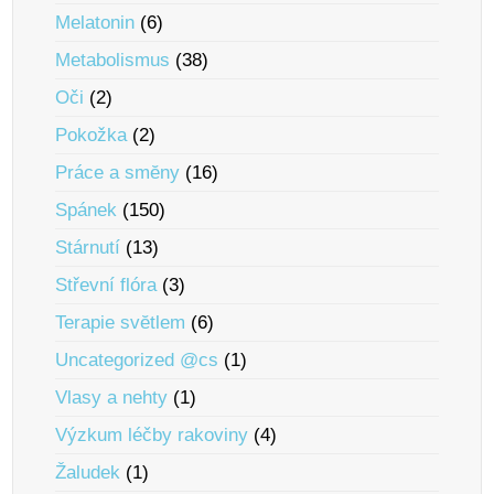
Melatonin
(6)
Metabolismus
(38)
Oči
(2)
Pokožka
(2)
Práce a smĕny
(16)
Spánek
(150)
Stárnutí
(13)
Střevní flóra
(3)
Terapie svĕtlem
(6)
Uncategorized @cs
(1)
Vlasy a nehty
(1)
Výzkum léčby rakoviny
(4)
Žaludek
(1)