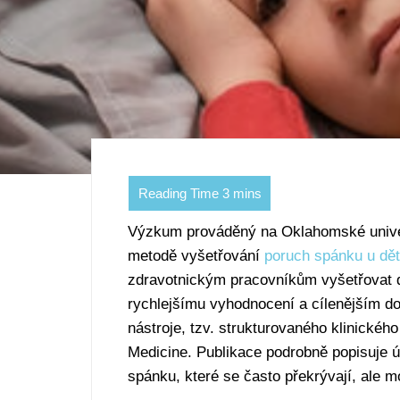
Výzkum prováděný na Oklahomské univerz
metodě vyšetřování
poruch spánku u dět
zdravotnickým pracovníkům vyšetřovat 
rychlejšímu vyhodnocení a cílenějším do
nástroje, tzv. strukturovaného klinickéh
Medicine. Publikace podrobně popisuje ú
spánku, které se často překrývají, ale 