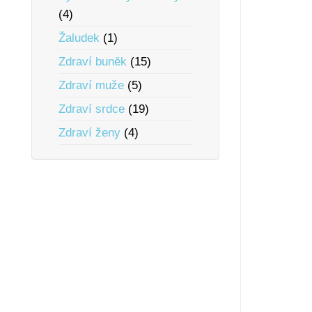
(4)
Žaludek
(1)
Zdraví bunĕk
(15)
Zdraví muže
(5)
Zdraví srdce
(19)
Zdraví ženy
(4)