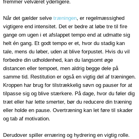
fremmer velværet yderligere.
Når det gælder selve
træningen
, er regelmæssighed
vigtigere end intensitet. Det er bedre at løbe tre til fire
gange om ugen i et afslappet tempo end at udmatte sig
helt én gang. Et godt tempo er et, hvor du stadig kan
tale, mens du løber, uden at blive forpustet. Hvis du vil
forbedre din udholdenhed, kan du langsomt øge
distancen eller tempoet, men aldrig begge dele på
samme tid. Restitution er også en vigtig del af træningen.
Kroppen har brug for tilstrækkelig søvn og pauser for at
tilpasse sig og blive stærkere. På dage, hvor du føler dig
træt eller har lette smerter, bør du reducere din træning
eller holde en pause. Overtræning kan let føre til skader
og tab af motivation.
Derudover spiller ernæring og hydrering en vigtig rolle.