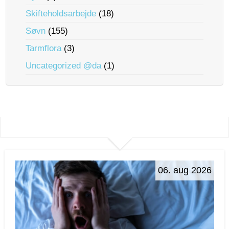
Skifteholdsarbejde
(18)
Søvn
(155)
Tarmflora
(3)
Uncategorized @da
(1)
06. aug 2026