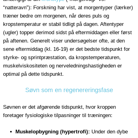
“natteravn”): Forskning har vist, at morgentyper (lærker)
træner bedre om morgenen, når deres puls og
kropstemperatur er stabil tidligt på dagen. Aftentyper
(ugler) topper derimod sidst på eftermiddagen eller først
på aftenen. Generelt viser undersøgelser ofte, at den
sene eftermiddag (kl. 16-19) er det bedste tidspunkt for
styrke- og sprintpræstation, da kropstemperaturen,
muskelviskositeten og nerveledningshastigheden er
optimal på dette tidspunkt.
Søvn som en regenereringsfase
Søvnen er det afgørende tidspunkt, hvor kroppen
foretager fysiologiske tilpasninger til træningen:
Muskelopbygning (hypertrofi):
Under den dybe