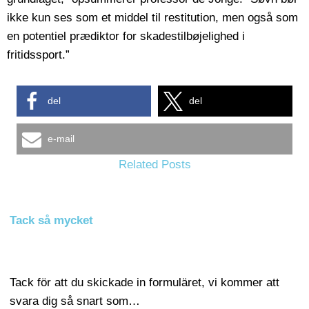
ikke kun ses som et middel til restitution, men også som
en potentiel prædiktor for skadestilbøjelighed i
fritidssport.”
del
del
e-mail
Related Posts
Tack så mycket
Tack för att du skickade in formuläret, vi kommer att
svara dig så snart som…