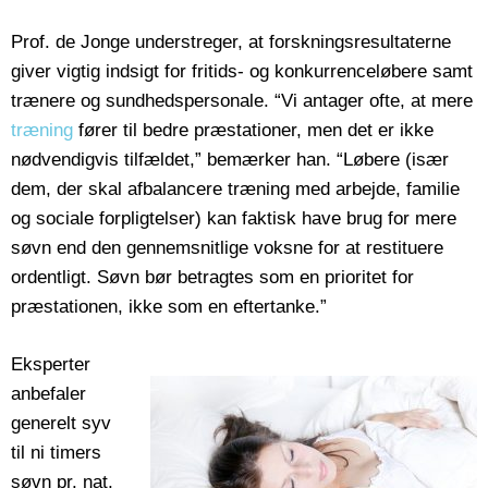
Prof. de Jonge understreger, at forskningsresultaterne
giver vigtig indsigt for fritids- og konkurrenceløbere samt
trænere og sundhedspersonale. “Vi antager ofte, at mere
træning
fører til bedre præstationer, men det er ikke
nødvendigvis tilfældet,” bemærker han. “Løbere (især
dem, der skal afbalancere træning med arbejde, familie
og sociale forpligtelser) kan faktisk have brug for mere
søvn end den gennemsnitlige voksne for at restituere
ordentligt. Søvn bør betragtes som en prioritet for
præstationen, ikke som en eftertanke.”
Eksperter
anbefaler
generelt syv
til ni timers
søvn pr. nat,