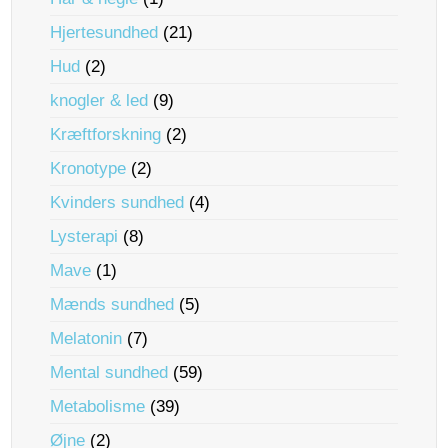
Hjertesundhed
(21)
Hud
(2)
knogler & led
(9)
Kræftforskning
(2)
Kronotype
(2)
Kvinders sundhed
(4)
Lysterapi
(8)
Mave
(1)
Mænds sundhed
(5)
Melatonin
(7)
Mental sundhed
(59)
Metabolisme
(39)
Øjne
(2)