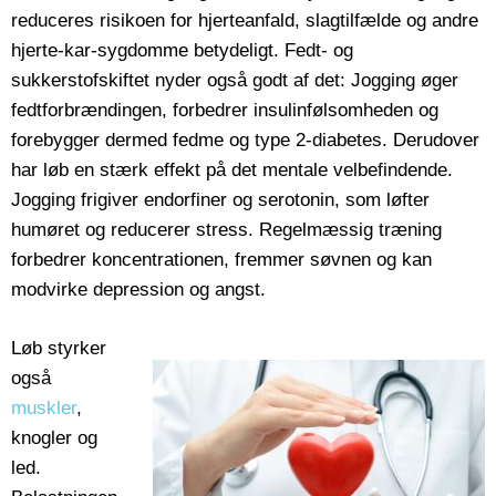
reduceres risikoen for hjerteanfald, slagtilfælde og andre
hjerte-kar-sygdomme betydeligt. Fedt- og
sukkerstofskiftet nyder også godt af det: Jogging øger
fedtforbrændingen, forbedrer insulinfølsomheden og
forebygger dermed fedme og type 2-diabetes. Derudover
har løb en stærk effekt på det mentale velbefindende.
Jogging frigiver endorfiner og serotonin, som løfter
humøret og reducerer stress. Regelmæssig træning
forbedrer koncentrationen, fremmer søvnen og kan
modvirke depression og angst.
Løb styrker
også
muskler
,
knogler og
led.