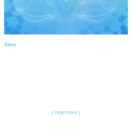
Søvn
[ read more ]