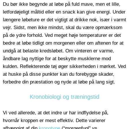
Du bør ikke begynde at løbe på fuld mave, men et lille,
letfordøjeligt måltid eller en snack kan give energi. Under
længere løbeture er det vigtigt at drikke nok, især i varmt
vejr. Sidst, men ikke mindst, skal du være opmærksom
på de ydre forhold. Ved meget høje temperaturer er det
bedre at løbe tidligt om morgenen eller om aftenen for at
undgå at belaste kredsløbet. Om vinteren er varme,
åndbare lag nyttige for at beskytte musklerne mod
kulden. Reflekterende tøj øger sikkerheden i mørket. Ved
at huske på disse punkter kan du forebygge skader,
forbedre din præstation og nyde at løbe på lang sigt.
Kronobiologi og træningstid
Vi ved allerede, at det indre ur har indflydelse på,
hvornår kroppen er mest effektiv. Dette varierer
afhængigt af din
kronotype
(“morgenfugl” vs.