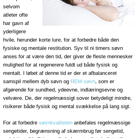
selvom
atleter ofte
har gavn af
yderligere
hvile, herunder korte lure, for at forbedre både den
fysiske og mentale restitution. Syv til ni timers søvn
anses for at være den tid, der giver de fleste mennesker
mulighed for at regenerere fuldt ud både fysisk og
mentalt. I løbet af denne tid er der et afbalanceret
samspil mellem dyb søvn og
REM-søvn
, som er
afgørende for sundhed, ydeevne, indlæringsevne og
velvære. De, der regelmæssigt sover betydeligt mindre,
risikerer både fysisk og mental svækkelse på lang sigt.
For at forbedre
søvnkvaliteten
anbefales regelmæssige
sengetider, begrænsning af skærmbrug før sengetid,