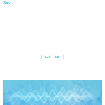
Søvn
[ read more ]