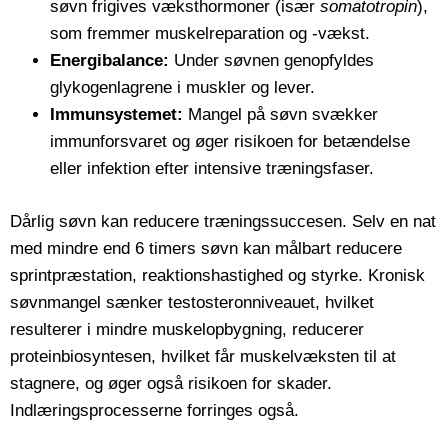
søvn frigives væksthormoner (især
somatotropin
),
som fremmer muskelreparation og -vækst.
Energibalance:
Under søvnen genopfyldes
glykogenlagrene i muskler og lever.
Immunsystemet:
Mangel på søvn svækker
immunforsvaret og øger risikoen for betændelse
eller infektion efter intensive træningsfaser.
Dårlig søvn kan reducere træningssuccesen. Selv en nat
med mindre end 6 timers søvn kan målbart reducere
sprintpræstation, reaktionshastighed og styrke. Kronisk
søvnmangel sænker testosteronniveauet, hvilket
resulterer i mindre muskelopbygning, reducerer
proteinbiosyntesen, hvilket får muskelvæksten til at
stagnere, og øger også risikoen for skader.
Indlæringsprocesserne forringes også.