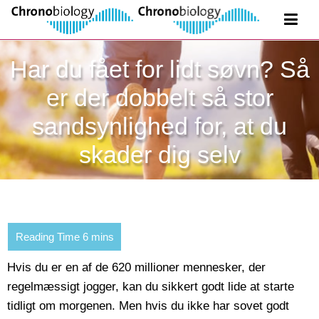
Har du fået for lidt søvn? Så
er der dobbelt så stor
sandsynlighed for, at du
skader dig selv
Hvis du er en af de 620 millioner mennesker, der
regelmæssigt jogger, kan du sikkert godt lide at starte
tidligt om morgenen. Men hvis du ikke har sovet godt