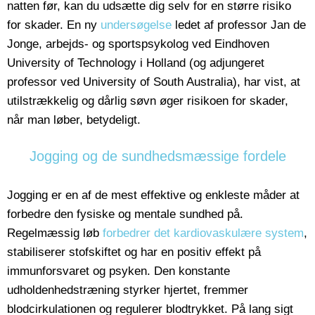
natten før, kan du udsætte dig selv for en større risiko
for skader. En ny
undersøgelse
ledet af professor Jan de
Jonge, arbejds- og sportspsykolog ved Eindhoven
University of Technology i Holland (og adjungeret
professor ved University of South Australia), har vist, at
utilstrækkelig og dårlig søvn øger risikoen for skader,
når man løber, betydeligt.
Jogging og de sundhedsmæssige fordele
Jogging er en af de mest effektive og enkleste måder at
forbedre den fysiske og mentale sundhed på.
Regelmæssig løb
forbedrer det kardiovaskulære system
,
stabiliserer stofskiftet og har en positiv effekt på
immunforsvaret og psyken. Den konstante
udholdenhedstræning styrker hjertet, fremmer
blodcirkulationen og regulerer blodtrykket. På lang sigt