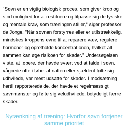
“Søvn er en vigtig biologisk proces, som giver krop og
sind mulighed for at restituere og tilpasse sig de fysiske
og mentale krav, som træningen stiller,” siger professor
de Jonge. “Når søvnen forstyrres eller er utilstrækkelig,
mindskes kroppens evne til at reparere væv, regulere
hormoner og opretholde koncentrationen, hvilket alt
sammen kan øge risikoen for skader.” Undersøgelsen
viste, at løbere, der havde svært ved at falde i søvn,
vågnede ofte i løbet af natten eller sjældent følte sig
udhvilede, var mest udsatte for skader. I modsætning
hertil rapporterede de, der havde et regelmæssigt
søvnmønster og følte sig veludhvilede, betydeligt færre
skader.
Nytænkning af træning: Hvorfor søvn fortjener
samme prioritet