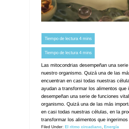
Las mitocondrias desempeñan una serie d
nuestro organismo. Quizá una de las más
encuentran en casi todas nuestras célul
ayudan a transformar los alimentos que 
desempeñan una serie de funciones vital
organismo. Quizá una de las más importa
en casi todas nuestras células, en la p
transformar los alimentos que ingerimos e
Filed Under:
El ritmo circadiano
,
Energía