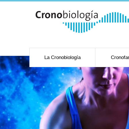
La Cronobiología
Cronofa