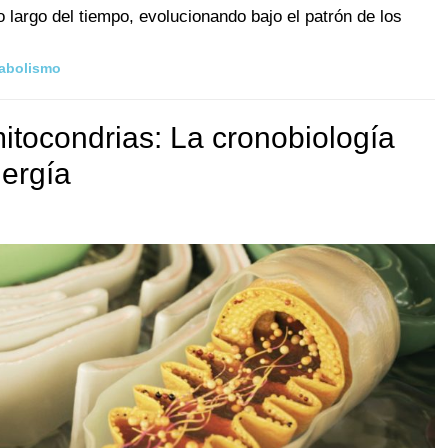
o largo del tiempo, evolucionando bajo el patrón de los
abolismo
itocondrias: La cronobiología
nergía