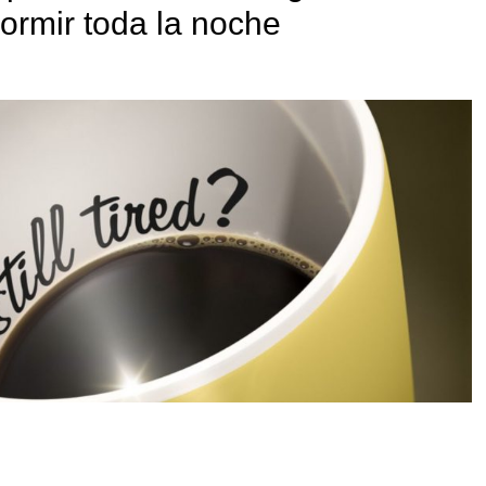
rmir toda la noche