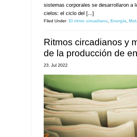
sistemas corporales se desarrollaron a l
cielos: el ciclo del [...]
Filed Under:
El ritmo circadiano
,
Energía
,
Met
Ritmos circadianos y m
de la producción de e
23. Jul 2022