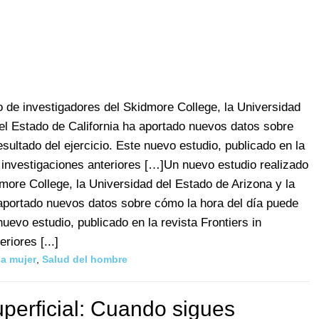
o de investigadores del Skidmore College, la Universidad
del Estado de California ha aportado nuevos datos sobre
esultado del ejercicio. Este nuevo estudio, publicado en la
a investigaciones anteriores […]Un nuevo estudio realizado
more College, la Universidad del Estado de Arizona y la
 aportado nuevos datos sobre cómo la hora del día puede
 nuevo estudio, publicado en la revista Frontiers in
riores [...]
la mujer
,
Salud del hombre
perficial: Cuando sigues