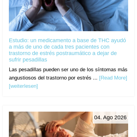
Estudio: un medicamento a base de THC ayudó
a más de uno de cada tres pacientes con
trastorno de estrés postraumático a dejar de
sufrir pesadillas
Las pesadillas pueden ser uno de los síntomas más
angustiosos del trastorno por estrés ...
[Read More]
[weiterlesen]
04. Ago 2026