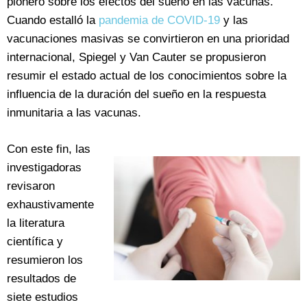
pionero sobre los efectos del sueño en las vacunas.
Cuando estalló la
pandemia de COVID-19
y las
vacunaciones masivas se convirtieron en una prioridad
internacional, Spiegel y Van Cauter se propusieron
resumir el estado actual de los conocimientos sobre la
influencia de la duración del sueño en la respuesta
inmunitaria a las vacunas.
Con este fin, las
investigadoras
revisaron
exhaustivamente
la literatura
científica y
resumieron los
resultados de
siete estudios