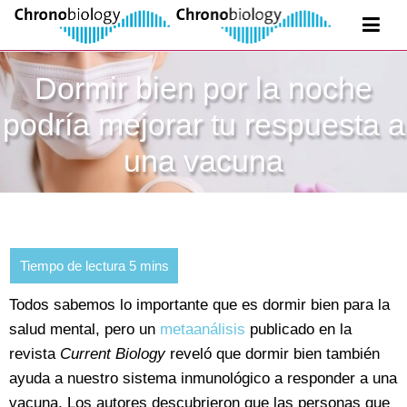
Dormir bien por la noche
podría mejorar tu respuesta a
una vacuna
Todos sabemos lo importante que es dormir bien para la
salud mental, pero un
metaanálisis
publicado en la
revista
Current Biology
reveló que dormir bien también
ayuda a nuestro sistema inmunológico a responder a una
vacuna. Los autores descubrieron que las personas que