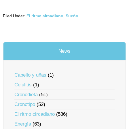
Filed Under:
El ritmo circadiano
,
Sueño
News
Cabello y uñas
(1)
Celulitis
(1)
Cronodieta
(51)
Cronotipo
(52)
El ritmo circadiano
(536)
Energía
(63)