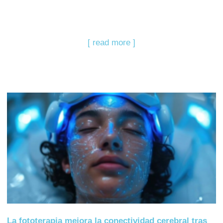
[ read more ]
La fototerapia mejora la conectividad cerebral tras