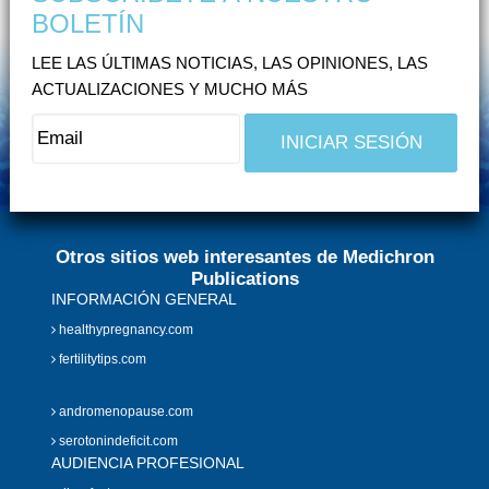
BOLETÍN
LEE LAS ÚLTIMAS NOTICIAS, LAS OPINIONES, LAS
ACTUALIZACIONES Y MUCHO MÁS
Otros sitios web interesantes de Medichron
Publications
INFORMACIÓN GENERAL
healthypregnancy.com
fertilitytips.com
andromenopause.com
serotonindeficit.com
AUDIENCIA PROFESIONAL