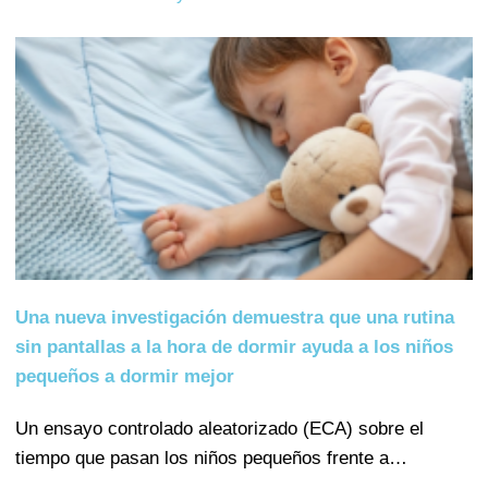
Una nueva investigación demuestra que una rutina
sin pantallas a la hora de dormir ayuda a los niños
pequeños a dormir mejor
Un ensayo controlado aleatorizado (ECA) sobre el
tiempo que pasan los niños pequeños frente a…