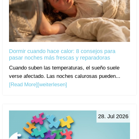
Dormir cuando hace calor: 8 consejos para
pasar noches más frescas y reparadoras
Cuando suben las temperaturas, el sueño suele
verse afectado. Las noches calurosas pueden...
[Read More]
[weiterlesen]
28. Jul 2026