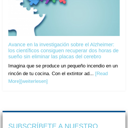
Avance en la investigación sobre el Alzheimer:
los científicos consiguen recuperar dos horas de
sueño sin eliminar las placas del cerebro
Imagina que se produce un pequeño incendio en un
rincón de tu cocina. Con el extintor ad...
[Read
More]
[weiterlesen]
SUBSCRÍBETE A NUESTRO