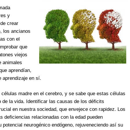
amada
res y
 de crear
, los ancianos
das con el
comprobar que
tones viejos
de animales
 que aprendían,
e aprendizaje en sí.
células madre en el cerebro, y se sabe que estas células
e la vida. Identificar las causas de los déficits
crucial en nuestra sociedad, que envejece con rapidez. Los
as deficiencias relacionadas con la edad pueden
su potencial neurogénico endógeno, rejuveneciendo así su