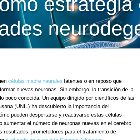
omo estrategia 
ades neurodege
enen
células madre neurales
latentes o en reposo que
formar nuevas neuronas. Sin embargo, la transición de la
do poco conocida. Un equipo dirigido por científicos de las
sana (UNIL) ha descubierto la importancia del
ómo pueden despertarse y reactivarse estas células
do aumentar el número de neuronas nuevas en el cerebro
os resultados, prometedores para el tratamiento de