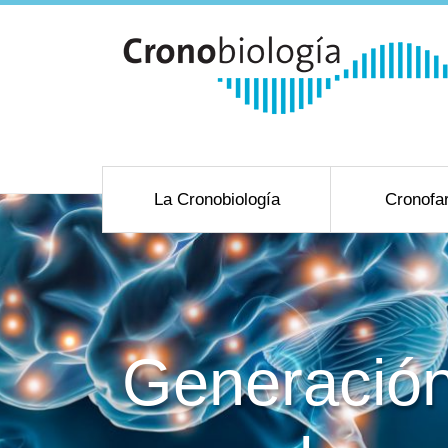
La Cronobiología
Cronofa
Generación