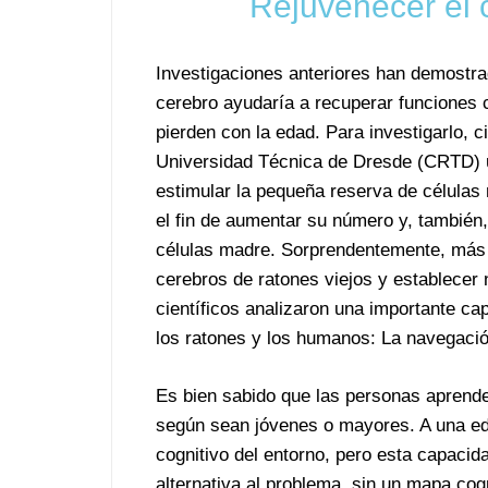
Rejuvenecer el 
Investigaciones anteriores han demostr
cerebro ayudaría a recuperar funciones 
pierden con la edad. Para investigarlo, c
Universidad Técnica de Dresde (CRTD) ut
estimular la pequeña reserva de células 
el fin de aumentar su número y, también
células madre. Sorprendentemente, más c
cerebros de ratones viejos y establecer 
científicos analizaron una importante cap
los ratones y los humanos: La navegació
Es bien sabido que las personas aprende
según sean jóvenes o mayores. A una ed
cognitivo del entorno, pero esta capaci
alternativa al problema, sin un mapa co