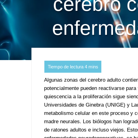
cerebro c
enfermed
Algunas zonas del cerebro adulto conti
potencialmente pueden reactivarse para 
quiescencia a la proliferación sigue sien
Universidades de Ginebra (UNIGE) y Lau
metabolismo celular en este proceso y c
madre neurales. Los biólogos han logra
de ratones adultos e incluso viejos. Est