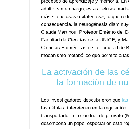
procesos de aprendizaje y memoria. En 
adulto, sin embargo, estas células madr
más silenciosas o «latentes», lo que re
consecuencia, la neurogénesis disminuye
Claude Martinou, Profesor Emérito del D
Facultad de Ciencias de la UNIGE, y Ma
Ciencias Biomédicas de la Facultad de B
mecanismo metabólico que permite a las 
La activación de las 
la formación de n
Los investigadores descubrieron que
las
las células, intervienen en la regulación 
transportador mitocondrial de piruvato 
desempeña un papel especial en esta reg