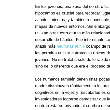
En los jóvenes, una zona del cerebro ll
hipocampo es crucial para recordar luga
acontecimientos, y también responsable
mapas de nuevos entornos. Sin embargo
utilizan otras estructuras más relaciona
desarrollo de hábitos. Fue interesante 
añadir más
neuronas al hip
ocampo de ra
les permitía utilizar estrategias típicas 
jóvenes. No se trataba sólo de lo rápido
sino de lo diferente que era el proceso d
Los humanos también tienen unas pocas 
madre disminuyen rápidamente a lo largo d
cognitivos en la vejez y rescatarlos es 
investigadores lograron demostrar que l
contrarrestarse privando al cerebro de 