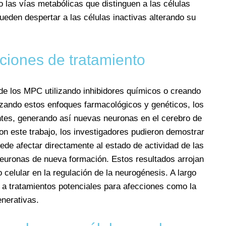
o las vías metabólicas que distinguen a las células
 pueden despertar a las células inactivas alterando su
ciones de tratamiento
 de los MPC utilizando inhibidores químicos o creando
izando estos enfoques farmacológicos y genéticos, los
entes, generando así nuevas neuronas en el cerebro de
on este trabajo, los investigadores pudieron demostrar
ede afectar directamente al estado de actividad de las
neuronas de nueva formación. Estos resultados arrojan
 celular en la regulación de la neurogénesis. A largo
r a tratamientos potenciales para afecciones como la
nerativas.