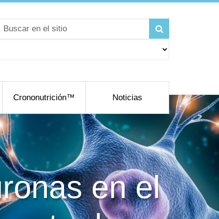
Crononutrición™
Noticias
ronas en el