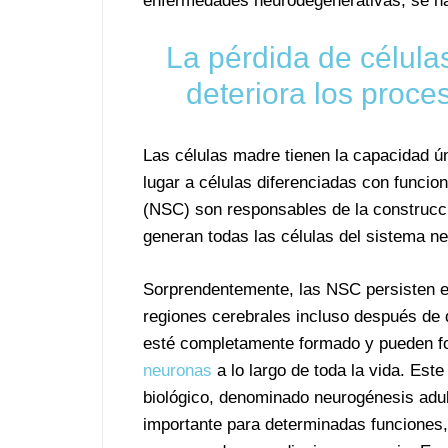
enfermedades neurodegenerativas, se h
La pérdida de célula
deteriora los proc
Las células madre tienen la capacidad 
lugar a células diferenciadas con funci
(NSC) son responsables de la construcci
generan todas las células del sistema ne
Sorprendentemente, las NSC persisten e
regiones cerebrales incluso después de 
esté completamente formado y pueden f
neuronas
a lo largo de toda la vida. Est
biológico, denominado neurogénesis adul
importante para determinadas funciones