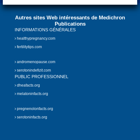
Autres sites Web intéressants de Medichron
Publications
INFORMATIONS GÉNÉRALES
healthypregnancy.com
fertilitytips.com
andromenopause.com
serotonindefizit.com
PUBLIC PROFESSIONNEL
dheafacts.org
melatoninfacts.org
pregnenolonfacts.org
serotoninfacts.org