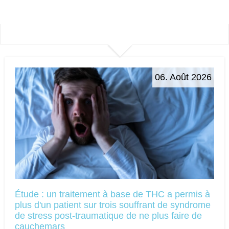
06. Août 2026
Étude : un traitement à base de THC a permis à
plus d'un patient sur trois souffrant de syndrome
de stress post-traumatique de ne plus faire de
cauchemars