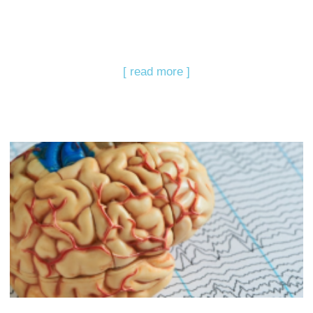
[ read more ]