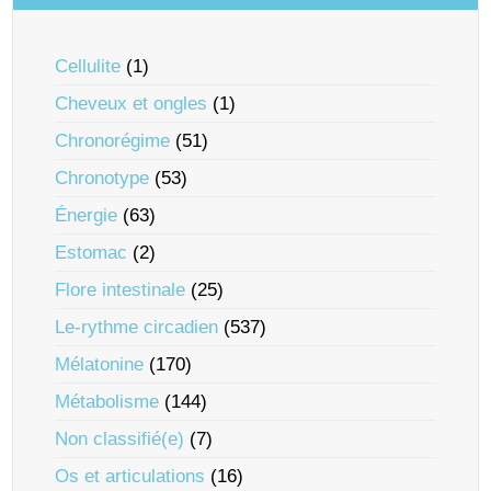
Cellulite
(1)
Cheveux et ongles
(1)
Chronorégime
(51)
Chronotype
(53)
Énergie
(63)
Estomac
(2)
Flore intestinale
(25)
Le-rythme circadien
(537)
Mélatonine
(170)
Métabolisme
(144)
Non classifié(e)
(7)
Os et articulations
(16)