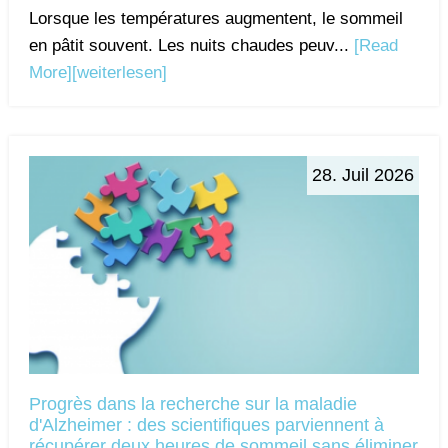
Lorsque les températures augmentent, le sommeil
en pâtit souvent. Les nuits chaudes peuv...
[Read
More]
[weiterlesen]
28. Juil 2026
Progrès dans la recherche sur la maladie
d'Alzheimer : des scientifiques parviennent à
récupérer deux heures de sommeil sans éliminer