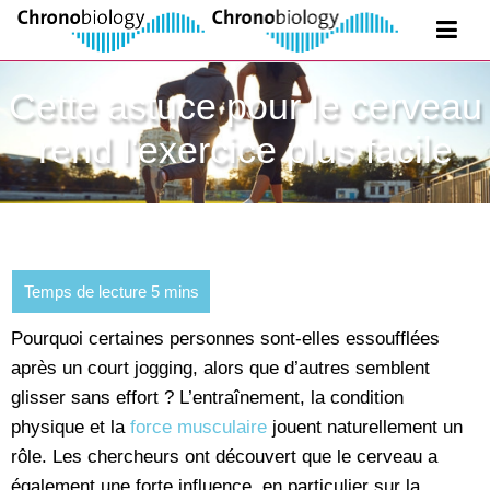
Cette astuce pour le cerveau
rend l'exercice plus facile
Pourquoi certaines personnes sont-elles essoufflées
après un court jogging, alors que d’autres semblent
glisser sans effort ? L’entraînement, la condition
physique et la
force musculaire
jouent naturellement un
rôle. Les chercheurs ont découvert que le cerveau a
également une forte influence, en particulier sur la