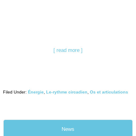
[ read more ]
Filed Under:
Énergie
,
Le-rythme circadien
,
Os et articulations
News