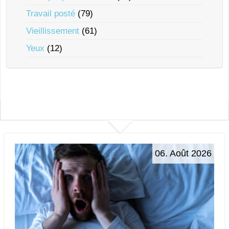
Travail posté
(79)
Vieillissement
(61)
Yeux
(12)
06. Août 2026