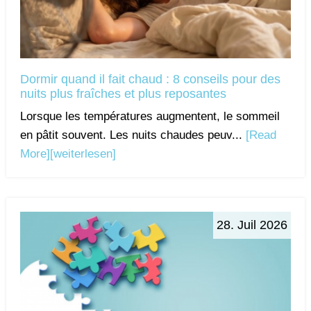
Dormir quand il fait chaud : 8 conseils pour des
nuits plus fraîches et plus reposantes
Lorsque les températures augmentent, le sommeil
en pâtit souvent. Les nuits chaudes peuv...
[Read
More]
[weiterlesen]
28. Juil 2026