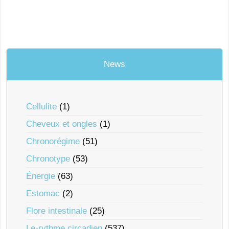
News
Cellulite
(1)
Cheveux et ongles
(1)
Chronorégime
(51)
Chronotype
(53)
Énergie
(63)
Estomac
(2)
Flore intestinale
(25)
Le-rythme circadien
(537)