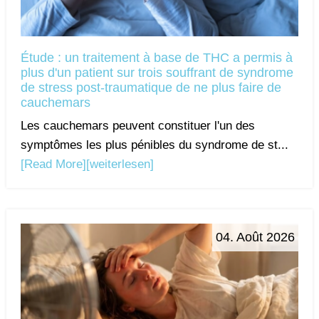
Étude : un traitement à base de THC a permis à
plus d'un patient sur trois souffrant de syndrome
de stress post-traumatique de ne plus faire de
cauchemars
Les cauchemars peuvent constituer l'un des
symptômes les plus pénibles du syndrome de st...
[Read More]
[weiterlesen]
04. Août 2026