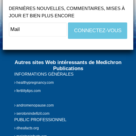
DERNIÈRES NOUVELLES, COMMENTAIRES, MISES À
JOUR ET BIEN PLUS ENCORE
Autres sites Web intéressants de Medichron
Publications
INFORMATIONS GÉNÉRALES
healthypregnancy.com
fertilitytips.com
andromenopause.com
serotonindefizit.com
PUBLIC PROFESSIONNEL
dheafacts.org