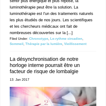
sentir plus énergique et plus reposé, la
luminothérapie peut être la solution. La
luminothérapie est l'un des traitements naturels
les plus étudiés de nos jours. Les scientifiques
et les chercheurs médicaux ont fait de
nombreuses découvertes sur la [...]
Filed Under:
Chronotype
,
Le-rythme circadien
,
Sommeil
,
Thérapie par la lumière
,
Vieillissement
La désynchronisation de notre
horloge interne pourrait être un
facteur de risque de lombalgie
13. Jan 2017