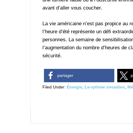
avant d’aller vous coucher.
La vie américaine n’est pas propice au 
l’heure d’été représente un défi extraord
personnes. La semaine de sensibilisatio
l’augmentation du nombre d’heures de clar
sécurité.
partager
p
Filed Under:
Énergie
,
Le-rythme circadien
,
Mé