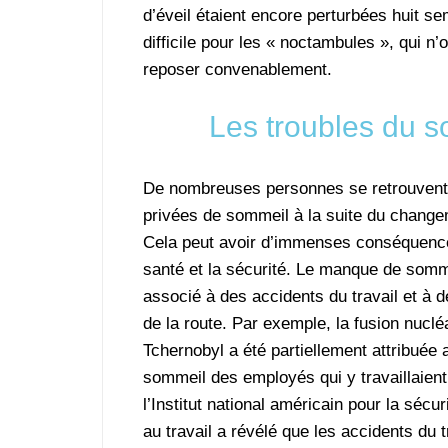
d’éveil étaient encore perturbées huit se
difficile pour les « noctambules », qui n
reposer convenablement.
Les troubles du s
De nombreuses personnes se retrouvent
privées de sommeil à la suite du change
Cela peut avoir d’immenses conséquence
santé et la sécurité. Le manque de somm
associé à des accidents du travail et à 
de la route. Par exemple, la fusion nuclé
Tchernobyl a été partiellement attribuée
sommeil des employés qui y travaillaien
l’Institut national américain pour la sécur
au travail a révélé que les accidents du