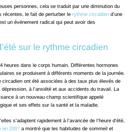
euses personnes, cela se traduit par une diminution du
récentes, le fait de perturber le
rythme circadien
d’une
est un événement radical qui peut avoir des
d’été sur le rythme circadien
24 heures dans le corps humain. Différentes hormones
lulaires se produisent à différents moments de la journée.
 circadien ont été associées à des taux plus élevés de
 dépression, à l’anxiété et aux accidents du travail. La
sance à un nouveau champ scientifique appelé
gique et ses effets sur la santé et la maladie.
lles s’adaptent rapidement à l’avancée de l’heure d’été,
e en 2007
a montré que les habitudes de sommeil et