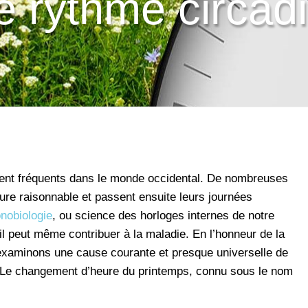
e rythme circad
ent fréquents dans le monde occidental. De nombreuses
ure raisonnable et passent ensuite leurs journées
nobiologie
, ou science des horloges internes de notre
peut même contribuer à la maladie. En l’honneur de la
examinons une cause courante et presque universelle de
: Le changement d’heure du printemps, connu sous le nom