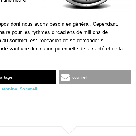
repos dont nous avons besoin en général. Cependant,
inaire pour les rythmes circadiens de millions de
n au sommeil est l’occasion de se demander si
té vaut une diminution potentielle de la santé et de la
artager
courriel
latonine
,
Sommeil