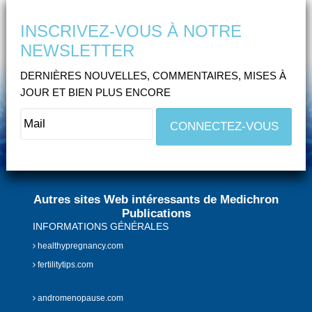
INSCRIVEZ-VOUS À NOTRE
NEWSLETTER
DERNIÈRES NOUVELLES, COMMENTAIRES, MISES À
JOUR ET BIEN PLUS ENCORE
Autres sites Web intéressants de Medichron
Publications
INFORMATIONS GÉNÉRALES
healthypregnancy.com
fertilitytips.com
andromenopause.com