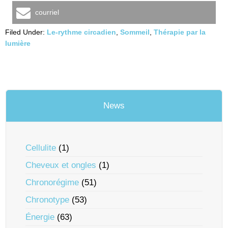
courriel
Filed Under:
Le-rythme circadien
,
Sommeil
,
Thérapie par la
lumière
News
Cellulite
(1)
Cheveux et ongles
(1)
Chronorégime
(51)
Chronotype
(53)
Énergie
(63)