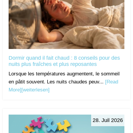
Dormir quand il fait chaud : 8 conseils pour des
nuits plus fraîches et plus reposantes
Lorsque les températures augmentent, le sommeil
en pâtit souvent. Les nuits chaudes peuv...
[Read
More]
[weiterlesen]
28. Juil 2026