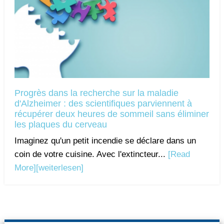
Progrès dans la recherche sur la maladie
d'Alzheimer : des scientifiques parviennent à
récupérer deux heures de sommeil sans éliminer
les plaques du cerveau
Imaginez qu'un petit incendie se déclare dans un
coin de votre cuisine. Avec l'extincteur...
[Read
More]
[weiterlesen]