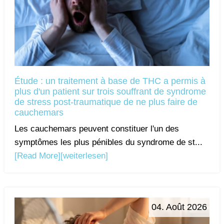
Étude : un traitement à base de THC a permis à
plus d'un patient sur trois souffrant de syndrome
de stress post-traumatique de ne plus faire de
cauchemars
Les cauchemars peuvent constituer l'un des
symptômes les plus pénibles du syndrome de st...
[Read More]
[weiterlesen]
04. Août 2026