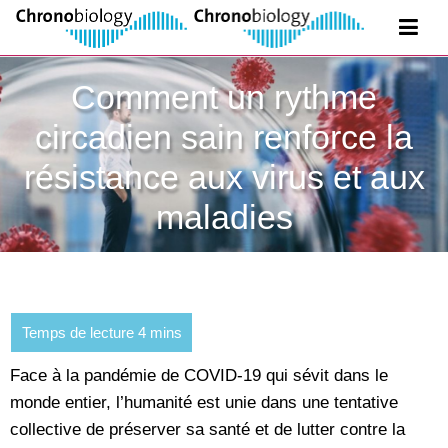
Comment un rythme
circadien sain renforce la
résistance aux virus et aux
maladies
Face à la pandémie de COVID-19 qui sévit dans le
monde entier, l’humanité est unie dans une tentative
collective de préserver sa santé et de lutter contre la