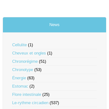
News
Cellulite
(1)
Cheveux et ongles
(1)
Chronorégime
(51)
Chronotype
(53)
Énergie
(63)
Estomac
(2)
Flore intestinale
(25)
Le-rythme circadien
(537)