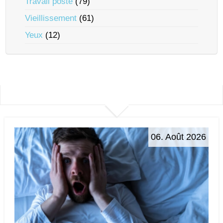
Travail posté
(79)
Vieillissement
(61)
Yeux
(12)
06. Août 2026