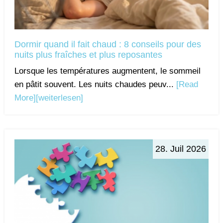
Dormir quand il fait chaud : 8 conseils pour des
nuits plus fraîches et plus reposantes
Lorsque les températures augmentent, le sommeil
en pâtit souvent. Les nuits chaudes peuv...
[Read
More]
[weiterlesen]
28. Juil 2026