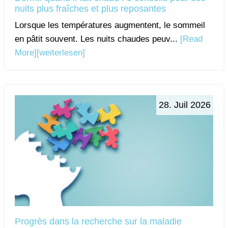
nuits plus fraîches et plus reposantes
Lorsque les températures augmentent, le sommeil
en pâtit souvent. Les nuits chaudes peuv...
[Read
More]
[weiterlesen]
28. Juil 2026
Progrès dans la recherche sur la maladie