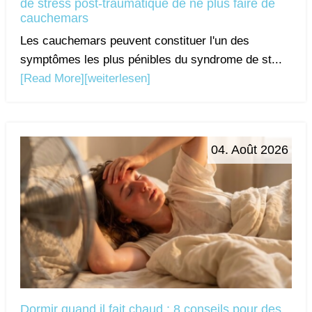
de stress post-traumatique de ne plus faire de
cauchemars
Les cauchemars peuvent constituer l'un des
symptômes les plus pénibles du syndrome de st...
[Read More]
[weiterlesen]
04. Août 2026
Dormir quand il fait chaud : 8 conseils pour des