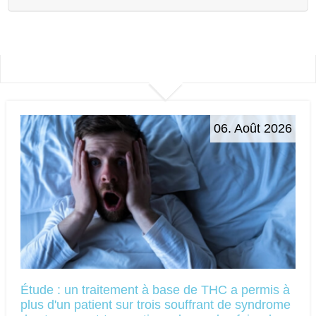
06. Août 2026
Étude : un traitement à base de THC a permis à
plus d'un patient sur trois souffrant de syndrome