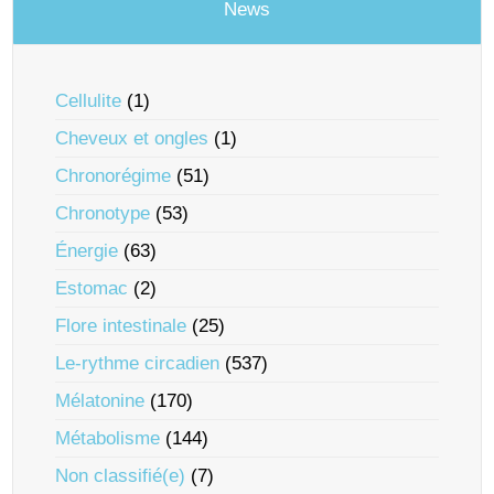
News
Cellulite
(1)
Cheveux et ongles
(1)
Chronorégime
(51)
Chronotype
(53)
Énergie
(63)
Estomac
(2)
Flore intestinale
(25)
Le-rythme circadien
(537)
Mélatonine
(170)
Métabolisme
(144)
Non classifié(e)
(7)