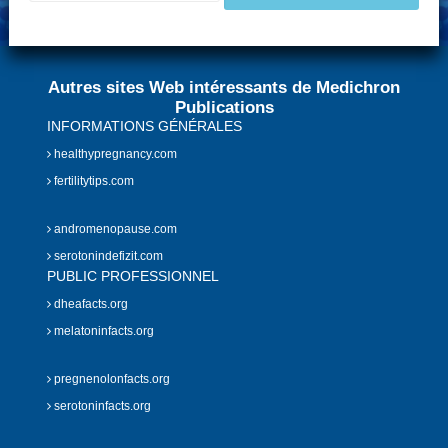
Autres sites Web intéressants de Medichron
Publications
INFORMATIONS GÉNÉRALES
healthypregnancy.com
fertilitytips.com
andromenopause.com
serotonindefizit.com
PUBLIC PROFESSIONNEL
dheafacts.org
melatoninfacts.org
pregnenolonfacts.org
serotoninfacts.org