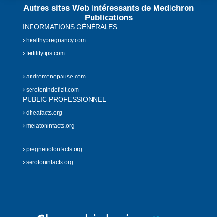
Autres sites Web intéressants de Medichron
Publications
INFORMATIONS GÉNÉRALES
healthypregnancy.com
fertilitytips.com
andromenopause.com
serotonindefizit.com
PUBLIC PROFESSIONNEL
dheafacts.org
melatoninfacts.org
pregnenolonfacts.org
serotoninfacts.org