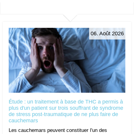
06. Août 2026
Étude : un traitement à base de THC a permis à
plus d'un patient sur trois souffrant de syndrome
de stress post-traumatique de ne plus faire de
cauchemars
Les cauchemars peuvent constituer l'un des