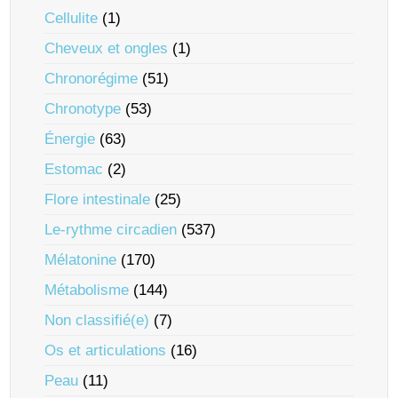
Cellulite
(1)
Cheveux et ongles
(1)
Chronorégime
(51)
Chronotype
(53)
Énergie
(63)
Estomac
(2)
Flore intestinale
(25)
Le-rythme circadien
(537)
Mélatonine
(170)
Métabolisme
(144)
Non classifié(e)
(7)
Os et articulations
(16)
Peau
(11)