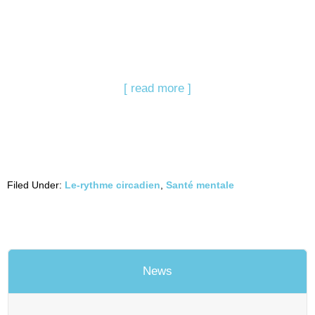
[ read more ]
Filed Under:
Le-rythme circadien
,
Santé mentale
News