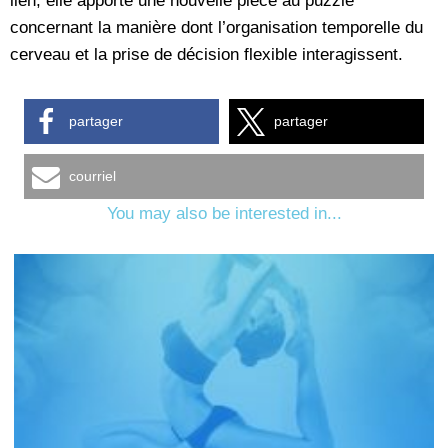
lien, elle apporte une nouvelle pièce au puzzle
concernant la manière dont l’organisation temporelle du
cerveau et la prise de décision flexible interagissent.
partager
partager
courriel
You may also be interested in...