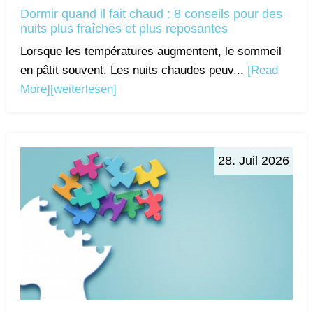
Dormir quand il fait chaud : 8 conseils pour des
nuits plus fraîches et plus reposantes
Lorsque les températures augmentent, le sommeil
en pâtit souvent. Les nuits chaudes peuv...
[Read
More]
[weiterlesen]
28. Juil 2026