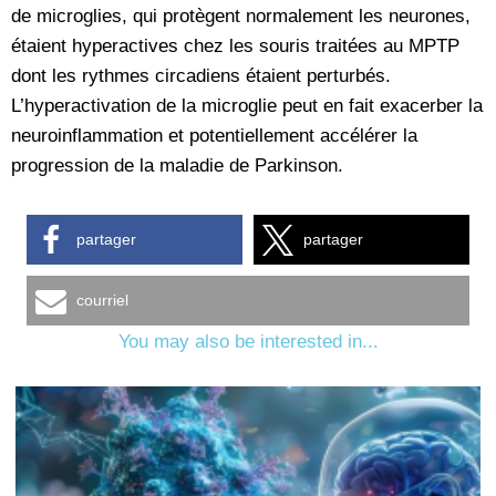
de microglies, qui protègent normalement les neurones,
étaient hyperactives chez les souris traitées au MPTP
dont les rythmes circadiens étaient perturbés.
L’hyperactivation de la microglie peut en fait exacerber la
neuroinflammation et potentiellement accélérer la
progression de la maladie de Parkinson.
partager
partager
courriel
You may also be interested in...