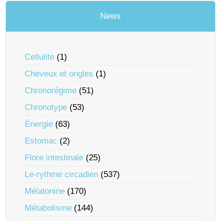
News
Cellulite
(1)
Cheveux et ongles
(1)
Chronorégime
(51)
Chronotype
(53)
Énergie
(63)
Estomac
(2)
Flore intestinale
(25)
Le-rythme circadien
(537)
Mélatonine
(170)
Métabolisme
(144)