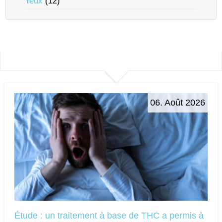
Yeux
(12)
06. Août 2026
Étude : un traitement à base de THC a permis à