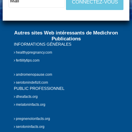
Autres sites Web intéressants de Medichron
Publications
INFORMATIONS GÉNÉRALES
healthypregnancy.com
fertilitytips.com
andromenopause.com
serotonindefizit.com
PUBLIC PROFESSIONNEL
dheafacts.org
melatoninfacts.org
pregnenolonfacts.org
serotoninfacts.org