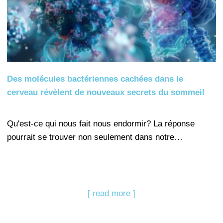
Des molécules bactériennes cachées dans le
cerveau révèlent de nouveaux secrets du sommeil
Qu'est-ce qui nous fait nous endormir? La réponse
pourrait se trouver non seulement dans notre…
[ read more ]