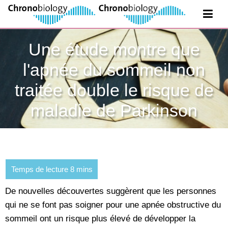
Une étude montre que
l'apnée du sommeil non
traitée double le risque de
maladie de Parkinson
De nouvelles découvertes suggèrent que les personnes
qui ne se font pas soigner pour une apnée obstructive du
sommeil ont un risque plus élevé de développer la