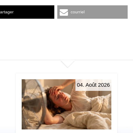
artager
courriel
04. Août 2026