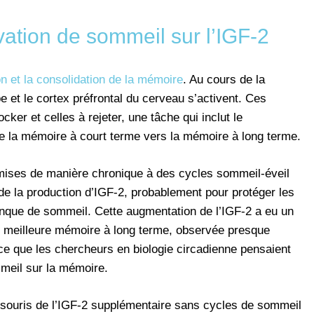
ivation de sommeil sur l’IGF-2
n et la consolidation de la mémoire
. Au cours de la
et le cortex préfrontal du cerveau s’activent. Ces
cker et celles à rejeter, une tâche qui inclut le
e la mémoire à court terme vers la mémoire à long terme.
mises de manière chronique à des cycles sommeil-éveil
de la production d’IGF-2, probablement pour protéger les
anque de sommeil. Cette augmentation de l’IGF-2 a eu un
ne meilleure mémoire à long terme, observée presque
ce que les chercheurs en biologie circadienne pensaient
mmeil sur la mémoire.
souris de l’IGF-2 supplémentaire sans cycles de sommeil