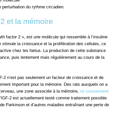
ne molécule
e perturbation du rythme circadien.
-2 et la mémoire
wth factor 2 », est une molécule qui ressemble à l’insuline
le stimule la croissance et la prolifération des cellules, ce
t active chez les fœtus. La production de cette substance
sance, puis lentement mais régulièrement au cours de la
F-2 n’est pas seulement un facteur de croissance et de
rement important pour la mémoire. Des rats auxquels on a
 cerveau, une zone associée à la mémoire,
se souviennent
L’IGF-2 est actuellement testé comme traitement possible
 de Parkinson et d’autres maladies entraînant une perte de