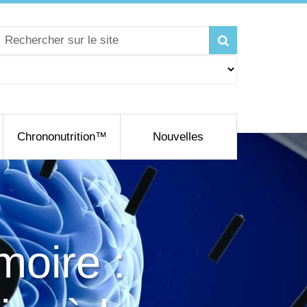
Chrononutrition™
Nouvelles
moire :