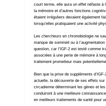
court terme, elle aura un effet néfaste à
la mémoire et d’autres fonctions cognitiv
étaient irréguliers devaient également fair
lorsqu’elles pratiquaient une activité phy
Les chercheurs en chronobiologie ne save
manque de sommeil ou à l’augmentation d
question, car l’IGF-2 est testé comme t
associées à une perte de mémoire à long
traitement prometteur mais potentielleme
Bien que la prise de suppléments d’IGF-
actuelle, la découverte de ses effets su
circadienne déterminant les gènes et le
conduiront à une meilleure connaissance
en meilleurs traitements de santé pour u