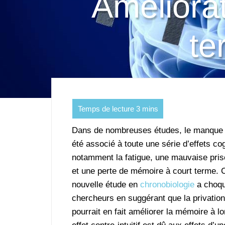
Améliora
te
Dans de nombreuses études, le manque
été associé à toute une série d’effets cog
notamment la fatigue, une mauvaise pris
et une perte de mémoire à court terme. 
nouvelle étude en
chronobiologie
a choqu
chercheurs en suggérant que la privatio
pourrait en fait améliorer la mémoire à l