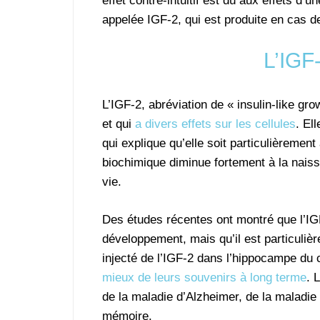
effet contre-intuitif est dû aux effets d’u
appelée IGF-2, qui est produite en cas d
L’IGF
L’IGF-2, abréviation de « insulin-like gro
et qui
a divers effets sur les cellules
. El
qui explique qu’elle soit particulièremen
biochimique diminue fortement à la nais
vie.
Des études récentes ont montré que l’IG
développement, mais qu’il est particuliè
injecté de l’IGF-2 dans l’hippocampe du
mieux de leurs souvenirs à long terme
. 
de la maladie d’Alzheimer, de la maladie
mémoire.