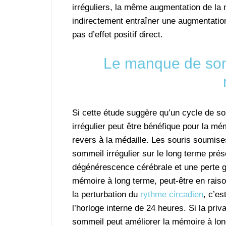
irréguliers, la même augmentation de la
indirectement entraîner une augmentation 
pas d’effet positif direct.
Le manque de somm
Si cette étude suggère qu’un cycle de s
irrégulier peut être bénéfique pour la mém
revers à la médaille. Les souris soumise
sommeil irrégulier sur le long terme prés
dégénérescence cérébrale et une perte g
mémoire à long terme, peut-être en raiso
la perturbation du
rythme circadien
, c’es
l’horloge interne de 24 heures. Si la priv
sommeil peut améliorer la mémoire à lon