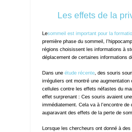
Les effets de la pr
Le
sommeil est important pour la formatio
première phase du sommeil, l’hippocampe 
régions choisissent les informations à sto
déplacement de certaines informations d
Dans une
étude récente
, des souris sou
irréguliers ont montré une augmentation 
cellules contre les effets néfastes du m
effet surprenant : Ces souris avaient u
immédiatement. Cela va à l’encontre de 
auparavant des effets de la perte de so
Lorsque les chercheurs ont donné à des 