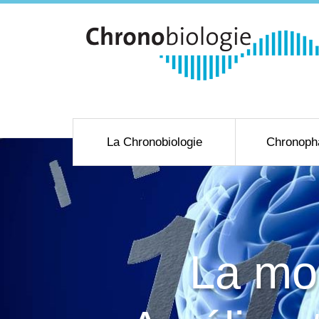
La Chronobiologie
Chronoph
La mol