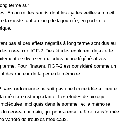
 long terme sur
es. En outre, les souris dont les cycles veille-sommeil
e la sieste tout au long de la journée, en particulier
sique.
nt pas si ces effets négatifs à long terme sont dus au
es niveaux d’IGF-2. Des études explorent déjà cette
raitement de diverses maladies neurodégénératives
 terme. Pour l’instant, l’IGF-2 est considéré comme un
nt destructeur de la perte de mémoire.
2 sans ordonnance ne soit pas une bonne idée à l’heure
r la mémoire est importante. Les études de biologie
s molécules impliqués dans le sommeil et la mémoire
 du cerveau humain, qui pourra ensuite être transformée
ne variété de troubles médicaux.