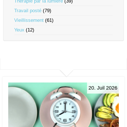
Thérapie par la lumière
(39)
Travail posté
(79)
Vieillissement
(61)
Yeux
(12)
20. Juil 2026