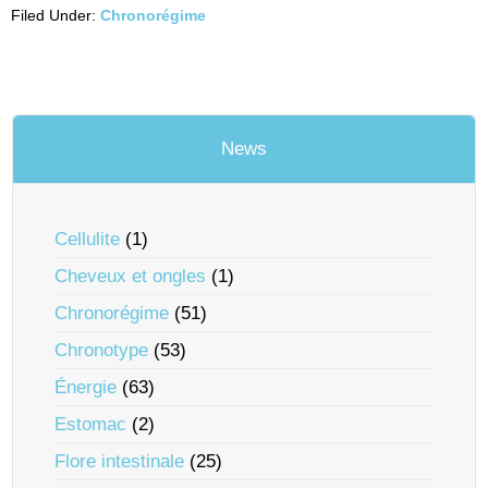
Filed Under:
Chronorégime
News
Cellulite
(1)
Cheveux et ongles
(1)
Chronorégime
(51)
Chronotype
(53)
Énergie
(63)
Estomac
(2)
Flore intestinale
(25)