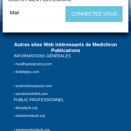
Autres sites Web intéressants de Medichron
Publications
INFORMATIONS GÉNÉRALES
healthypregnancy.com
fertilitytips.com
andromenopause.com
serotonindefizit.com
PUBLIC PROFESSIONNEL
dheafacts.org
melatoninfacts.org
pregnenolonfacts.org