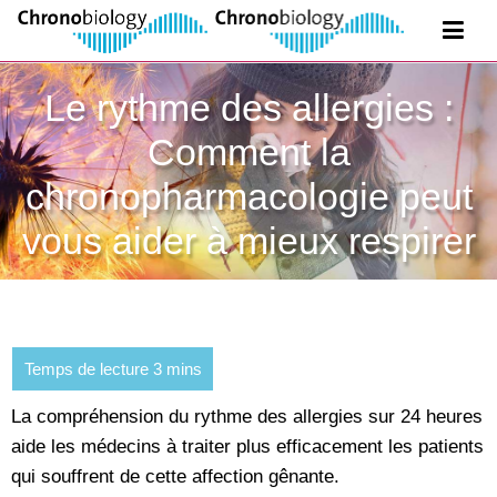
Le rythme des allergies :
Comment la
chronopharmacologie peut
vous aider à mieux respirer
La compréhension du rythme des allergies sur 24 heures
aide les médecins à traiter plus efficacement les patients
qui souffrent de cette affection gênante.