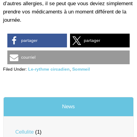
d’autres allergies, il se peut que vous deviez simplement
prendre vos médicaments à un moment différent de la
journée.
partager
partager
courriel
Filed Under:
Le-rythme circadien
,
Sommeil
News
Cellulite
(1)