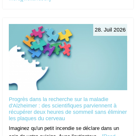
28. Juil 2026
Progrès dans la recherche sur la maladie
d'Alzheimer : des scientifiques parviennent à
récupérer deux heures de sommeil sans éliminer
les plaques du cerveau
Imaginez qu'un petit incendie se déclare dans un