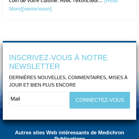
coin de votre cuisine. Avec l'extincteur...
[Read
More]
[weiterlesen]
INSCRIVEZ-VOUS À NOTRE
NEWSLETTER
DERNIÈRES NOUVELLES, COMMENTAIRES, MISES À
JOUR ET BIEN PLUS ENCORE
Autres sites Web intéressants de Medichron
Publications