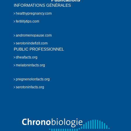
INFORMATIONS GÉNÉRALES
healthypregnancy.com
fertilitytips.com
andromenopause.com
serotonindefizit.com
PUBLIC PROFESSIONNEL
dheafacts.org
melatoninfacts.org
pregnenolonfacts.org
serotoninfacts.org