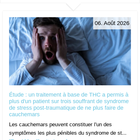
06. Août 2026
Étude : un traitement à base de THC a permis à
plus d'un patient sur trois souffrant de syndrome
de stress post-traumatique de ne plus faire de
cauchemars
Les cauchemars peuvent constituer l'un des
symptômes les plus pénibles du syndrome de st...