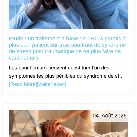
Étude : un traitement à base de THC a permis à
plus d'un patient sur trois souffrant de syndrome
de stress post-traumatique de ne plus faire de
cauchemars
Les cauchemars peuvent constituer l'un des
symptômes les plus pénibles du syndrome de st...
[Read More]
[weiterlesen]
04. Août 2026