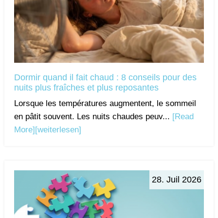
Dormir quand il fait chaud : 8 conseils pour des
nuits plus fraîches et plus reposantes
Lorsque les températures augmentent, le sommeil
en pâtit souvent. Les nuits chaudes peuv...
[Read
More]
[weiterlesen]
28. Juil 2026