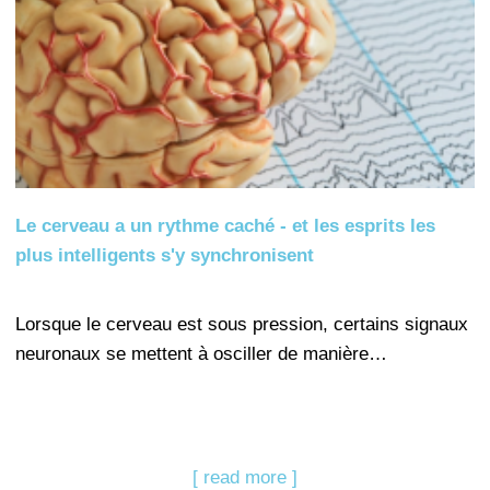
Le cerveau a un rythme caché - et les esprits les
plus intelligents s'y synchronisent
Lorsque le cerveau est sous pression, certains signaux
neuronaux se mettent à osciller de manière…
[ read more ]