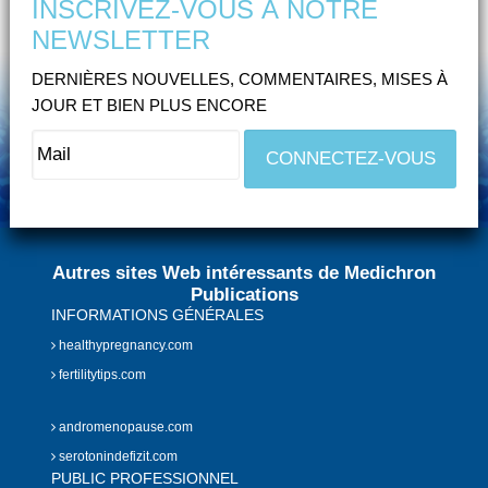
INSCRIVEZ-VOUS À NOTRE
NEWSLETTER
DERNIÈRES NOUVELLES, COMMENTAIRES, MISES À
JOUR ET BIEN PLUS ENCORE
Autres sites Web intéressants de Medichron
Publications
INFORMATIONS GÉNÉRALES
healthypregnancy.com
fertilitytips.com
andromenopause.com
serotonindefizit.com
PUBLIC PROFESSIONNEL