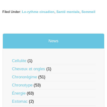
Filed Under:
Le-rythme circadien
,
Santé mentale
,
Sommeil
News
Cellulite
(1)
Cheveux et ongles
(1)
Chronorégime
(51)
Chronotype
(53)
Énergie
(63)
Estomac
(2)