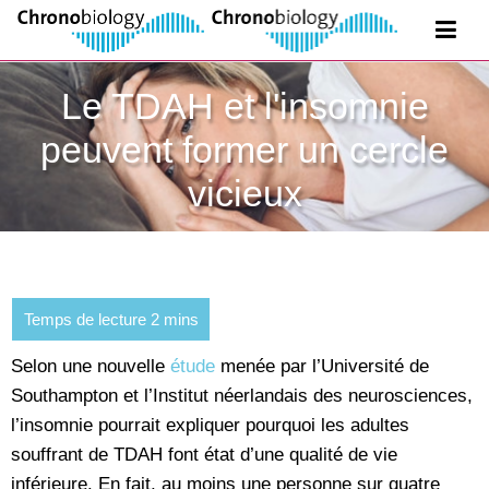
Le TDAH et l'insomnie
peuvent former un cercle
vicieux
Selon une nouvelle
étude
menée par l’Université de
Southampton et l’Institut néerlandais des neurosciences,
l’insomnie pourrait expliquer pourquoi les adultes
souffrant de TDAH font état d’une qualité de vie
inférieure. En fait, au moins une personne sur quatre