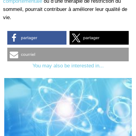
comportementale
ou d’une thérapie de restriction du
sommeil, pourrait contribuer à améliorer leur qualité de
vie.
partager
partager
courriel
You may also be interested in...