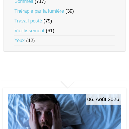
Sommeil
(717)
Thérapie par la lumière
(39)
Travail posté
(79)
Vieillissement
(61)
Yeux
(12)
06. Août 2026