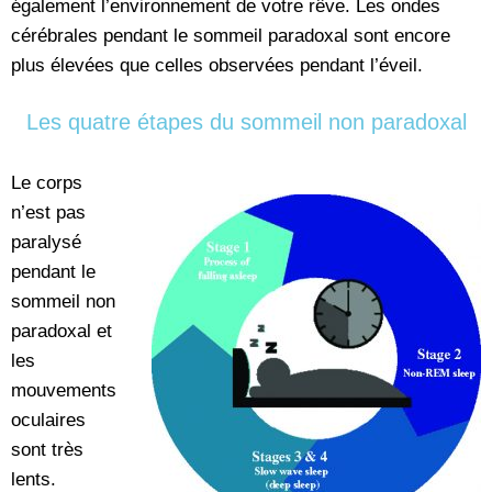
également l’environnement de votre rêve. Les ondes
cérébrales pendant le sommeil paradoxal sont encore
plus élevées que celles observées pendant l’éveil.
Les quatre étapes du sommeil non paradoxal
Le corps
n’est pas
paralysé
pendant le
sommeil non
paradoxal et
les
mouvements
oculaires
sont très
lents.