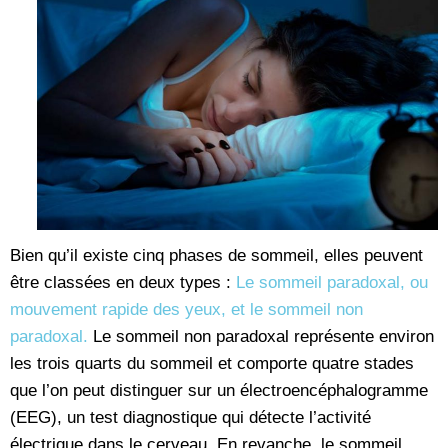
Bien qu’il existe cinq phases de sommeil, elles peuvent
être classées en deux types :
Le sommeil paradoxal, ou
mouvement rapide des yeux, et le sommeil non
paradoxal.
Le sommeil non paradoxal représente environ
les trois quarts du sommeil et comporte quatre stades
que l’on peut distinguer sur un électroencéphalogramme
(EEG), un test diagnostique qui détecte l’activité
électrique dans le cerveau. En revanche, le sommeil