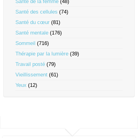
Santé de la femme
(48)
Santé des cellules
(74)
Santé du cœur
(81)
Santé mentale
(176)
Sommeil
(716)
Thérapie par la lumière
(39)
Travail posté
(79)
Vieillissement
(61)
Yeux
(12)