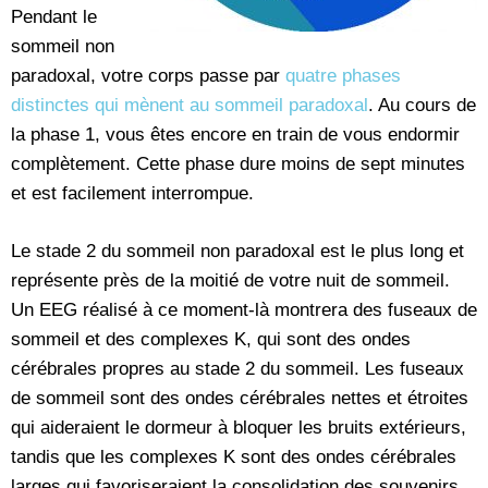
Pendant le
sommeil non
paradoxal, votre corps passe par
quatre phases
distinctes qui mènent au sommeil paradoxal
. Au cours de
la phase 1, vous êtes encore en train de vous endormir
complètement. Cette phase dure moins de sept minutes
et est facilement interrompue.
Le stade 2 du sommeil non paradoxal est le plus long et
représente près de la moitié de votre nuit de sommeil.
Un EEG réalisé à ce moment-là montrera des fuseaux de
sommeil et des complexes K, qui sont des ondes
cérébrales propres au stade 2 du sommeil. Les fuseaux
de sommeil sont des ondes cérébrales nettes et étroites
qui aideraient le dormeur à bloquer les bruits extérieurs,
tandis que les complexes K sont des ondes cérébrales
larges qui favoriseraient la consolidation des souvenirs.