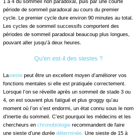
1 à 4 du sommeil non paradoxal, puis par une courte
période de sommeil paradoxal au cours du premier
cycle. Le premier cycle dure environ 90 minutes au total.
Les cycles de sommeil successifs comportent des
périodes de sommeil paradoxal beaucoup plus longues,
pouvant aller jusqu’à deux heures.
Qu’en est-il des siestes ?
La
sieste
peut être un excellent moyen d’améliorer vos
fonctions mentales si elle est pratiquée correctement.
Lorsque l’on se réveille après un sommeil de stade 3 ou
4, on est souvent plus fatigué et plus groggy qu’au
moment où l’on s’est endormi, un état connu sous le nom
d’inertie du sommeil. C’est pourquoi les médecins et les
chercheurs en
chronobiologie
recommandent de faire
une sieste d’une durée
déterminée.
Une sieste de 15 à