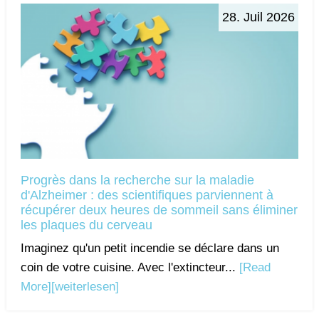
28. Juil 2026
Progrès dans la recherche sur la maladie
d'Alzheimer : des scientifiques parviennent à
récupérer deux heures de sommeil sans éliminer
les plaques du cerveau
Imaginez qu'un petit incendie se déclare dans un
coin de votre cuisine. Avec l'extincteur...
[Read
More]
[weiterlesen]