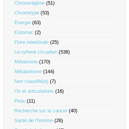
Chronorégime
(51)
Chronotype
(53)
Énergie
(63)
Estomac
(2)
Flore intestinale
(25)
Le-rythme circadien
(536)
Mélatonine
(170)
Métabolisme
(144)
Non classifié(e)
(7)
Os et articulations
(16)
Peau
(11)
Recherche sur le cancer
(40)
Santé de l’homme
(26)