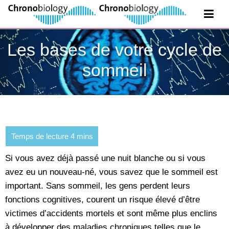
Les bases de votre cycle de
sommeil
Si vous avez déjà passé une nuit blanche ou si vous
avez eu un nouveau-né, vous savez que le sommeil est
important. Sans sommeil, les gens perdent leurs
fonctions cognitives, courent un risque élevé d’être
victimes d’accidents mortels et sont même plus enclins
à développer des maladies chroniques telles que le