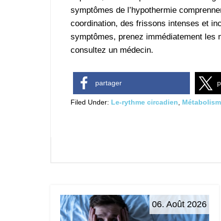
symptômes de l’hypothermie comprennent 
coordination, des frissons intenses et in
symptômes, prenez immédiatement les mes
consultez un médecin.
partager
p
Filed Under:
Le-rythme circadien
,
Métabolis
06. Août 2026