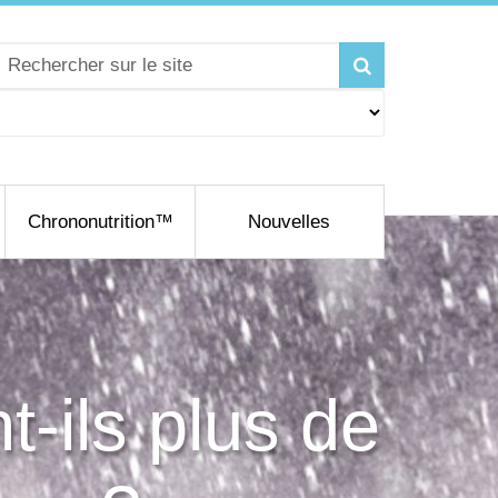
Chrononutrition™
Nouvelles
t-ils plus de