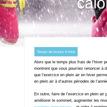
calo
Alors que le temps plus frais de l’hiver p
montrent que vous pourriez renoncer à d
que l’exercice en plein air en hiver perm
en plein air à d’autres périodes de l’anné
En outre, faire de l’exercice en plein air
améliorer le sommeil, augmenter les nive
système immunitaire
– et aider à protég