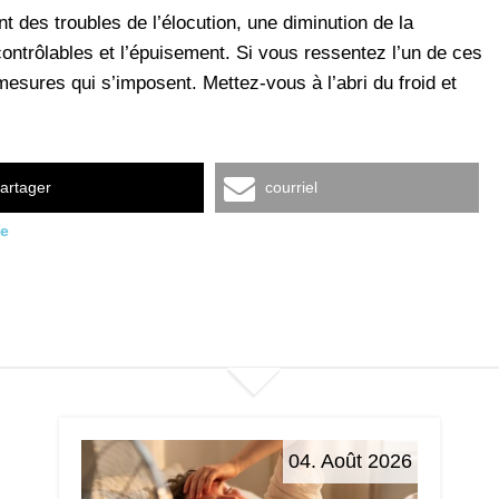
des troubles de l’élocution, une diminution de la
contrôlables et l’épuisement. Si vous ressentez l’un de ces
ures qui s’imposent. Mettez-vous à l’abri du froid et
artager
courriel
me
04. Août 2026