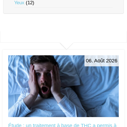
Yeux
(12)
06. Août 2026
Étude : un traitement à base de THC a permis à