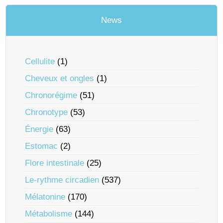
News
Cellulite
(1)
Cheveux et ongles
(1)
Chronorégime
(51)
Chronotype
(53)
Énergie
(63)
Estomac
(2)
Flore intestinale
(25)
Le-rythme circadien
(537)
Mélatonine
(170)
Métabolisme
(144)