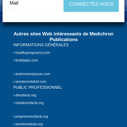
Autres sites Web intéressants de Medichron
Publications
INFORMATIONS GÉNÉRALES
healthypregnancy.com
fertilitytips.com
andromenopause.com
serotonindefizit.com
PUBLIC PROFESSIONNEL
dheafacts.org
melatoninfacts.org
pregnenolonfacts.org
serotoninfacts.org