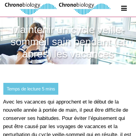
Maintenir un cycle veille-
sommeil sain pendant (et
après) les vacances
Avec les vacances qui approchent et le début de la
nouvelle année à portée de main, il peut être difficile de
conserver ses habitudes. Pour éviter l’épuisement qui
peut être causé par les voyages de vacances et la
perturbation du cycle veille-sommeil qui en résulte, il est