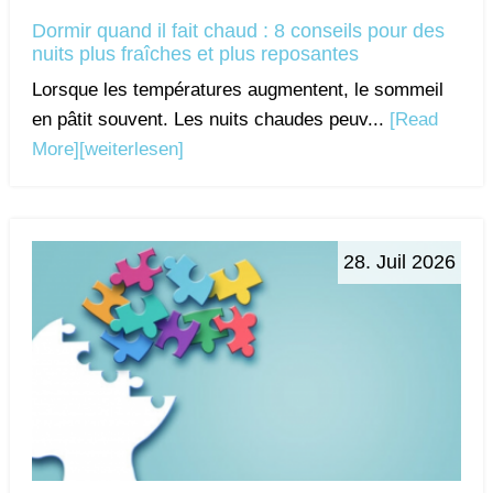
Dormir quand il fait chaud : 8 conseils pour des
nuits plus fraîches et plus reposantes
Lorsque les températures augmentent, le sommeil
en pâtit souvent. Les nuits chaudes peuv...
[Read
More]
[weiterlesen]
28. Juil 2026