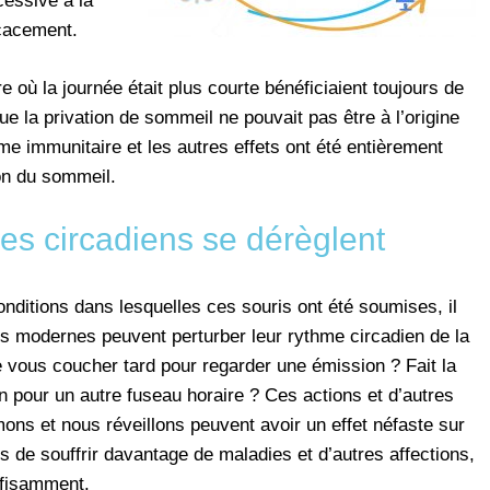
cessive à la
icacement.
e où la journée était plus courte bénéficiaient toujours de
e la privation de sommeil ne pouvait pas être à l’origine
me immunitaire et les autres effets ont été entièrement
on du sommeil.
es circadiens se dérèglent
onditions dans lesquelles ces souris ont été soumises, il
 modernes peuvent perturber leur rythme circadien de la
 vous coucher tard pour regarder une émission ? Fait la
n pour un autre fuseau horaire ? Ces actions et d’autres
mons et nous réveillons peuvent avoir un effet néfaste sur
s de souffrir davantage de maladies et d’autres affections,
ffisamment.