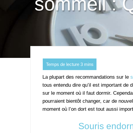
sommeil : Q
La plupart des recommandations sur le
s
tous entendu dire qu’il est important de 
sur le moment où il faut dormir. Cepend
pourraient bientôt changer, car de nouv
moment où l’on dort est tout aussi impor
Souris endorm