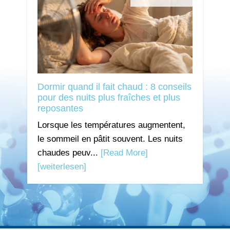
Dormir quand il fait chaud : 8 conseils
pour des nuits plus fraîches et plus
reposantes
Lorsque les températures augmentent,
le sommeil en pâtit souvent. Les nuits
chaudes peuv...
[Read More]
[weiterlesen]