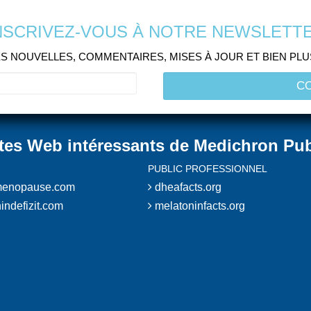
NSCRIVEZ-VOUS À NOTRE NEWSLETT
S NOUVELLES, COMMENTAIRES, MISES À JOUR ET BIEN PL
ites Web intéressants de Medichron Pub
PUBLIC PROFESSIONNEL
enopause.com
dheafacts.org
indefizit.com
melatoninfacts.org