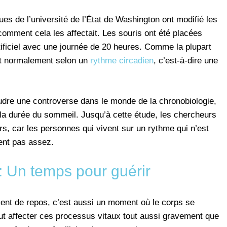
ques de l’université de l’État de Washington ont modifié les
comment cela les affectait. Les souris ont été placées
ificiel avec une journée de 20 heures. Comme la plupart
ent normalement selon un
rythme circadien
, c’est-à-dire une
dre une controverse dans le monde de la chronobiologie,
 la durée du sommeil. Jusqu’à cette étude, les chercheurs
rs, car les personnes qui vivent sur un rythme qui n’est
ent pas assez.
: Un temps pour guérir
nt de repos, c’est aussi un moment où le corps se
t affecter ces processus vitaux tout aussi gravement que