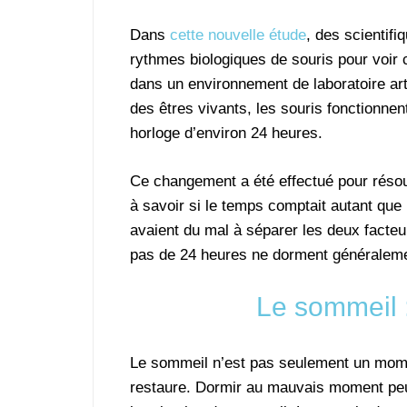
Dans
cette nouvelle étude
, des scientifi
rythmes biologiques de souris pour voir 
dans un environnement de laboratoire art
des êtres vivants, les souris fonctionn
horloge d’environ 24 heures.
Ce changement a été effectué pour résou
à savoir si le temps comptait autant que
avaient du mal à séparer les deux facteu
pas de 24 heures ne dorment généralem
Le sommeil 
Le sommeil n’est pas seulement un mome
restaure. Dormir au mauvais moment peu