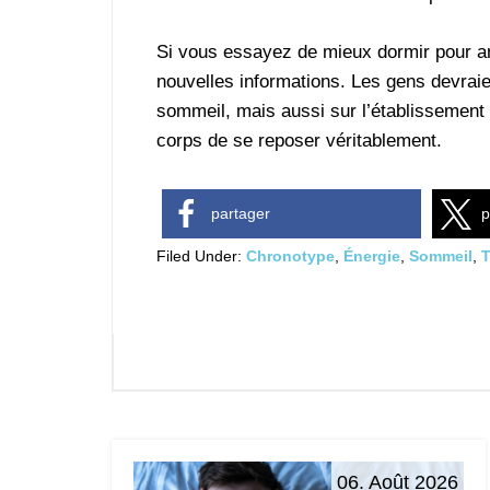
Si vous essayez de mieux dormir pour am
nouvelles informations. Les gens devraie
sommeil, mais aussi sur l’établissement 
corps de se reposer véritablement.
partager
p
Filed Under:
Chronotype
,
Énergie
,
Sommeil
,
T
06. Août 2026