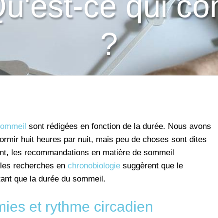
u'est-ce qui co
?
ommeil
sont rédigées en fonction de la durée. Nous avons
dormir huit heures par nuit, mais peu de choses sont dites
ant, les recommandations en matière de sommeil
elles recherches en
chronobiologie
suggèrent que le
tant que la durée du sommeil.
ies et rythme circadien