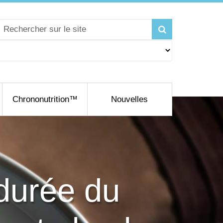
Chrononutrition™
Nouvelles
durée du