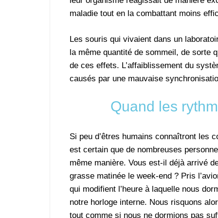
leur organisme réagissait de manière ex
maladie tout en la combattant moins eff
Les souris qui vivaient dans un laboratoir
la même quantité de sommeil, de sorte qu
de ces effets. L’affaiblissement du systè
causés par une mauvaise synchronisati
Quand les rythm
Si peu d’êtres humains connaîtront les c
est certain que de nombreuses personnes
même manière. Vous est-il déjà arrivé de
grasse matinée le week-end ? Pris l’avio
qui modifient l’heure à laquelle nous dor
notre horloge interne. Nous risquons alor
tout comme si nous ne dormions pas su