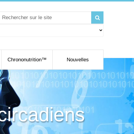
Chrononutrition™
Nouvelles
 circadiens