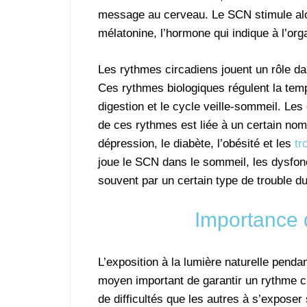
message au cerveau. Le SCN stimule alor
mélatonine, l’hormone qui indique à l’or
Les rythmes circadiens jouent un rôle d
Ces rythmes biologiques régulent la tempé
digestion et le cycle veille-sommeil. Le
de ces rythmes est liée à un certain nom
dépression, le diabète, l’obésité et les
tr
joue le SCN dans le sommeil, les dysfon
souvent par un certain type de trouble d
Importance d
L’exposition à la lumière naturelle pendan
moyen important de garantir un rythme ci
de difficultés que les autres à s’exposer 