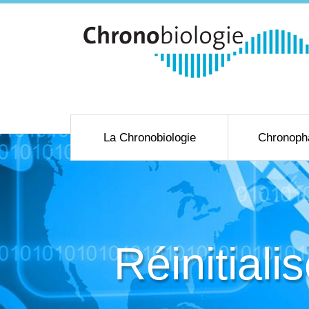
La Chronobiologie
Chronoph
Réinitiali