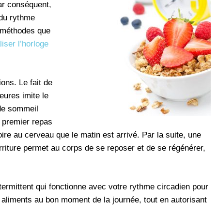
ar conséquent,
 du rythme
e méthodes que
aliser l’horloge
ions. Le fait de
eures imite le
 de sommeil
e premier repas
roire au cerveau que le matin est arrivé. Par la suite, une
riture permet au corps de se reposer et de se régénérer,
ermittent qui fonctionne avec votre rythme circadien pour
liments au bon moment de la journée, tout en autorisant