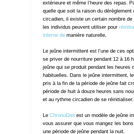
extérieure et même l’heure des repas. P
quelle que soit la raison du dérèglement
circadien, il existe un certain nombre d
les individus peuvent utiliser pour
réiniti
interne de
manière naturelle.
Le jeûne intermittent est l’une de ces opt
se priver de nourriture pendant 12 à 16 h
jeûne qui se produit pendant les heures
habituelles. Dans le jeûne intermittent, l
pris à la fin de la période de jeûne fait c
période de huit à douze heures sans nour
et au rythme circadien de se réinitialiser.
Le
ChronoDiet
est un modèle de jeûne int
vous assurer que vous mangez les bons a
une période de jeûne pendant la nuit.