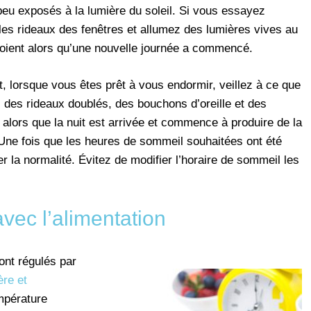
peu exposés à la lumière du soleil. Si vous essayez
 les rideaux des fenêtres et allumez des lumières vives au
roient alors qu’une nouvelle journée a commencé.
it, lorsque vous êtes prêt à vous endormir, veillez à ce que
, des rideaux doublés, des bouchons d’oreille et des
alors que la nuit est arrivée et commence à produire de la
Une fois que les heures de sommeil souhaitées ont été
r la normalité. Évitez de modifier l’horaire de sommeil les
avec l’alimentation
ont régulés par
ère et
mpérature