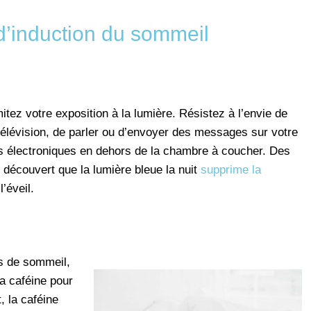
d’induction du sommeil
tez votre exposition à la lumière. Résistez à l’envie de
la télévision, de parler ou d’envoyer des messages sur votre
ls électroniques en dehors de la chambre à coucher. Des
 découvert que la lumière bleue la nuit
supprime la
l’éveil.
s de sommeil,
a caféine pour
, la caféine