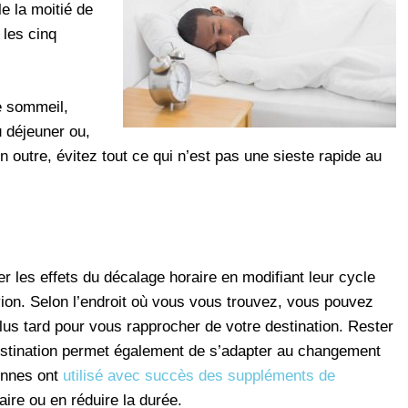
e la moitié de
les cinq
e sommeil,
 déjeuner ou,
 outre, évitez tout ce qui n’est pas une sieste rapide au
er les effets du décalage horaire en modifiant leur cycle
ion. Selon l’endroit où vous vous trouvez, vous pouvez
plus tard pour vous rapprocher de votre destination. Rester
à destination permet également de s’adapter au changement
onnes ont
utilisé avec succès des suppléments de
ire ou en réduire la durée.