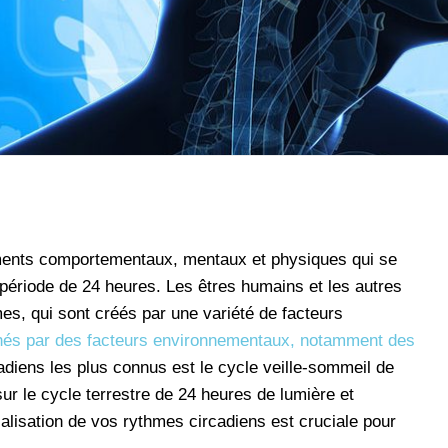
ents comportementaux, mentaux et physiques qui se
période de 24 heures. Les êtres humains et les autres
s, qui sont créés par une variété de facteurs
hés par des facteurs environnementaux, notamment des
adiens les plus connus est le cycle veille-sommeil de
sur le cycle terrestre de 24 heures de lumière et
ialisation de vos rythmes circadiens est cruciale pour