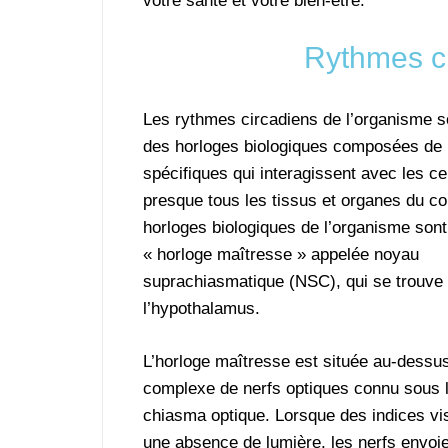
votre santé et votre bien-être.
Rythmes c
Les rythmes circadiens de l’organisme s
des horloges biologiques composées de 
spécifiques qui interagissent avec les ce
presque tous les tissus et organes du co
horloges biologiques de l’organisme sont
« horloge maîtresse » appelée noyau
suprachiasmatique (NSC), qui se trouve
l’hypothalamus.
L’horloge maîtresse est située au-dessu
complexe de nerfs optiques connu sous 
chiasma optique. Lorsque des indices vi
une absence de lumière, les nerfs envoi