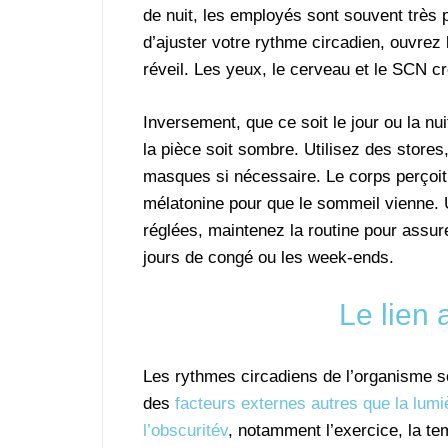
de nuit, les employés sont souvent très 
d’ajuster votre rythme circadien, ouvrez
réveil. Les yeux, le cerveau et le SCN c
Inversement, que ce soit le jour ou la nu
la pièce soit sombre. Utilisez des stores
masques si nécessaire. Le corps perçoit 
mélatonine pour que le sommeil vienne. 
réglées, maintenez la routine pour assure
jours de congé ou les week-ends.
Le lien 
Les rythmes circadiens de l’organisme s
des
facteurs externes autres que la lumi
l’obscuritév
, notamment l’exercice, la te