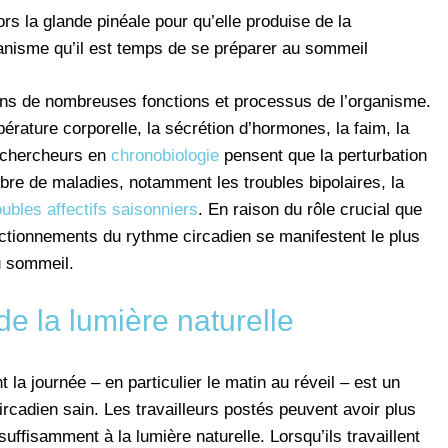
s la glande pinéale pour qu’elle produise de la
ganisme qu’il est temps de se préparer au sommeil
ans de nombreuses fonctions et processus de l’organisme.
rature corporelle, la sécrétion d’hormones, la faim, la
s chercheurs en
chronobiologie
pensent que la perturbation
bre de maladies, notamment les troubles bipolaires, la
oubles affectifs saisonniers
. En raison du rôle crucial que
ctionnements du rythme circadien se manifestent le plus
u sommeil.
e la lumière naturelle
t la journée – en particulier le matin au réveil – est un
rcadien sain. Les travailleurs postés peuvent avoir plus
suffisamment à la lumière naturelle. Lorsqu’ils travaillent