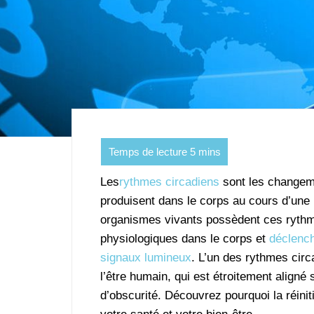
Les
rythmes circadiens
sont les changem
produisent dans le corps au cours d’une 
organismes vivants possèdent ces rythme
physiologiques dans le corps et
déclenc
signaux lumineux
. L’un des rythmes circ
l’être humain, qui est étroitement aligné 
d’obscurité. Découvrez pourquoi la réinit