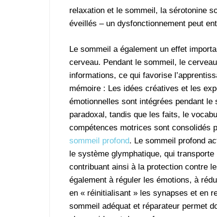
relaxation et le sommeil, la sérotonine s
éveillés – un dysfonctionnement peut ent
Le sommeil a également un effet importan
cerveau. Pendant le sommeil, le cerveau 
informations, ce qui favorise l’apprentiss
mémoire : Les idées créatives et les ex
émotionnelles sont intégrées pendant le
paradoxal, tandis que les faits, le vocabu
compétences motrices sont consolidés p
sommeil profond
. Le sommeil profond ac
le système glymphatique, qui transporte 
contribuant ainsi à la protection contre
également à réguler les émotions, à rédui
en « réinitialisant » les synapses et en 
sommeil adéquat et réparateur permet do