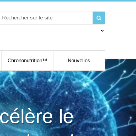
Chrononutrition™
Nouvelles
élère le