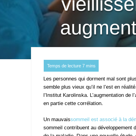
vieillis
augment
Les personnes qui dorment mal sont plus
semble plus vieux qu’il ne l’est en réalit
l’Institut Karolinska. L’augmentation de l
en partie cette corrélation.
Un mauvais
sommeil est associé à la d
sommeil contribuent au développement de
de la maladie. Dans une nouvelle étude, 