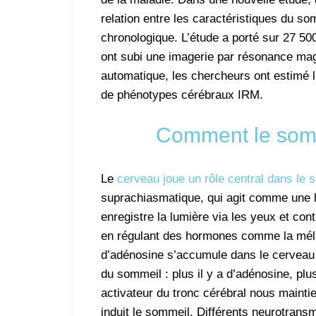
relation entre les caractéristiques du s
chronologique. L’étude a porté sur 27 5
ont subi une imagerie par résonance mag
automatique, les chercheurs ont estimé l’
de phénotypes cérébraux IRM.
Comment le somme
Le
cerveau joue un rôle central dans le 
suprachiasmatique, qui agit comme une ho
enregistre la lumière via les yeux et co
en régulant des hormones comme la mélato
d’adénosine s’accumule dans le cerveau p
du sommeil : plus il y a d’adénosine, plu
activateur du tronc cérébral nous mainti
induit le sommeil. Différents neurotransm