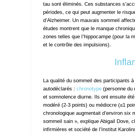
tau sont éliminés. Ces substances s’ac
périodes, ce qui peut augmenter le risqu
d’Alzheimer. Un mauvais sommeil affect
études montrent que le manque chroniq
zones telles que l’hippocampe (pour la mé
et le contrôle des impulsions).
Infl
La qualité du sommeil des participants à 
autodéclarés :
chronotype
(personne du m
et somnolence diurne. Ils ont ensuite été
modéré (2-3 points) ou médiocre (≤1 point
chronologique augmentait d’environ six 
sommeil sain », explique Abigail Dove, 
infirmières et société de l’Institut Karol