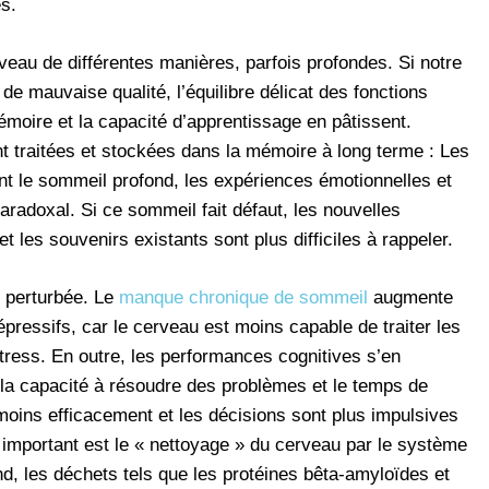
s.
eau de différentes manières, parfois profondes. Si notre
de mauvaise qualité, l’équilibre délicat des fonctions
émoire et la capacité d’apprentissage en pâtissent.
t traitées et stockées dans la mémoire à long terme : Les
nt le sommeil profond, les expériences émotionnelles et
aradoxal. Si ce sommeil fait défaut, les nouvelles
 et les souvenirs existants sont plus difficiles à rappeler.
t perturbée. Le
manque chronique de sommeil
augmente
 dépressifs, car le cerveau est moins capable de traiter les
stress. En outre, les performances cognitives s’en
n, la capacité à résoudre des problèmes et le temps de
 moins efficacement et les décisions sont plus impulsives
t important est le « nettoyage » du cerveau par le système
d, les déchets tels que les protéines bêta-amyloïdes et