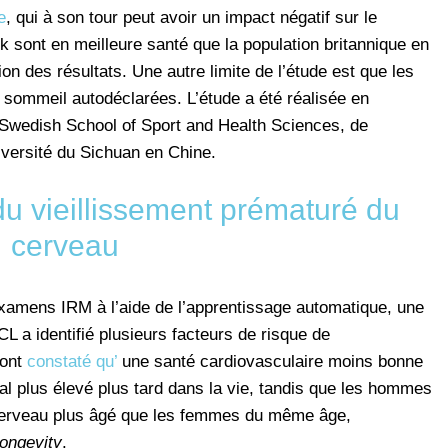
e
, qui à son tour peut avoir un impact négatif sur le
k sont en meilleure santé que la population britannique en
tion des résultats. Une autre limite de l’étude est que les
 sommeil autodéclarées. L’étude a été réalisée en
 Swedish School of Sport and Health Sciences, de
niversité du Sichuan en Chine.
du vieillissement prématuré du
cerveau
examens IRM à l’aide de l’apprentissage automatique, une
L a identifié plusieurs facteurs de risque de
 ont
constaté qu’
une santé cardiovasculaire moins bonne
ral plus élevé plus tard dans la vie, tandis que les hommes
cerveau plus âgé que les femmes du même âge,
ongevity
.