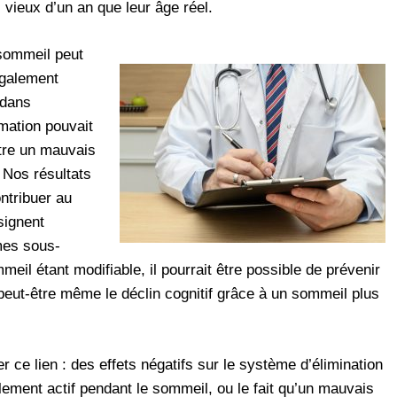
vieux d’un an que leur âge réel.
sommeil peut
également
 dans
mmation pouvait
ntre un mauvais
 Nos résultats
ntribuer au
signent
mes sous-
meil étant modifiable, il pourrait être possible de prévenir
 peut-être même le déclin cognitif grâce à un sommeil plus
 ce lien : des effets négatifs sur le système d’élimination
lement actif pendant le sommeil, ou le fait qu’un mauvais