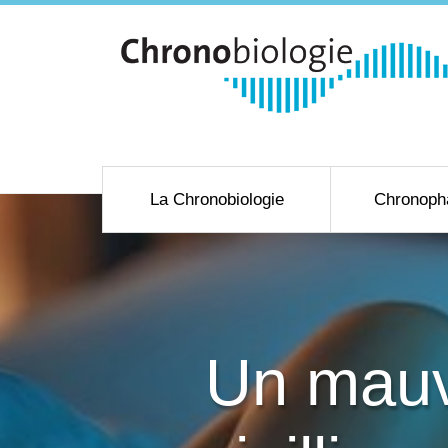
La Chronobiologie
Chronoph
Un mauv