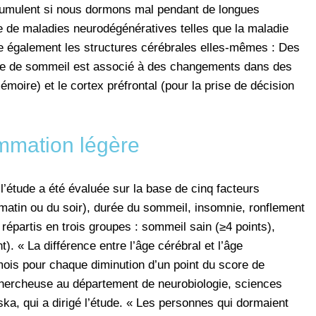
cumulent si nous dormons mal pendant de longues
e de maladies neurodégénératives telles que la maladie
e également les structures cérébrales elles-mêmes : Des
ue de sommeil est associé à des changements dans des
moire) et le cortex préfrontal (pour la prise de décision
ammation légère
l’étude a été évaluée sur la base de cinq facteurs
atin ou du soir), durée du sommeil, insomnie, ronflement
 répartis en trois groupes : sommeil sain (≥4 points),
). « La différence entre l’âge cérébral et l’âge
mois pour chaque diminution d’un point du score de
chercheuse au département de neurobiologie, sciences
inska, qui a dirigé l’étude. « Les personnes qui dormaient