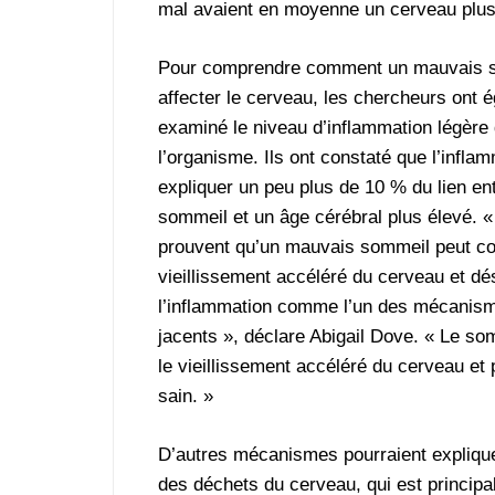
mal avaient en moyenne un cerveau plus 
Pour comprendre comment un mauvais 
affecter le cerveau, les chercheurs ont 
examiné le niveau d’inflammation légère
l’organisme. Ils ont constaté que l’infla
expliquer un peu plus de 10 % du lien e
sommeil et un âge cérébral plus élevé. «
prouvent qu’un mauvais sommeil peut co
vieillissement accéléré du cerveau et dé
l’inflammation comme l’un des mécanis
jacents », déclare Abigail Dove. « Le som
le vieillissement accéléré du cerveau et
sain. »
D’autres mécanismes pourraient expliquer
des déchets du cerveau, qui est principa