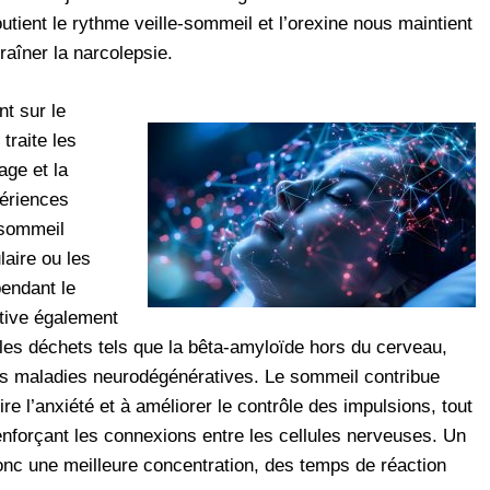
outient le rythme veille-sommeil et l’orexine nous maintient
raîner la narcolepsie.
t sur le
traite les
age et la
périences
 sommeil
laire ou les
endant le
tive également
les déchets tels que la bêta-amyloïde hors du cerveau,
 les maladies neurodégénératives. Le sommeil contribue
re l’anxiété et à améliorer le contrôle des impulsions, tout
renforçant les connexions entre les cellules nerveuses. Un
nc une meilleure concentration, des temps de réaction