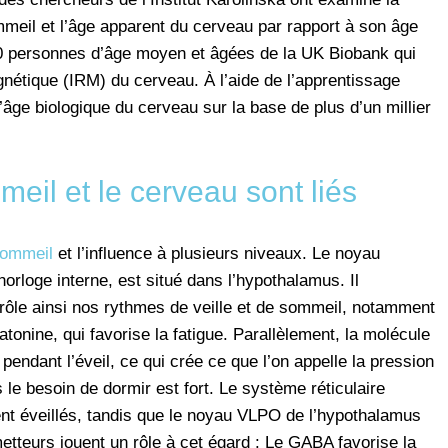
ommeil et l’âge apparent du cerveau par rapport à son âge
00 personnes d’âge moyen et âgées de la UK Biobank qui
nétique (IRM) du cerveau. À l’aide de l’apprentissage
âge biologique du cerveau sur la base de plus d’un millier
il et le cerveau sont liés
sommeil
et l’influence à plusieurs niveaux. Le noyau
rloge interne, est situé dans l’hypothalamus. Il
ntrôle ainsi nos rythmes de veille et de sommeil, notamment
nine, qui favorise la fatigue. Parallèlement, la molécule
endant l’éveil, ce qui crée ce que l’on appelle la pression
s le besoin de dormir est fort. Le système réticulaire
ent éveillés, tandis que le noyau VLPO de l’hypothalamus
etteurs jouent un rôle à cet égard : Le GABA favorise la