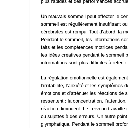
plus rapides et des performances accrue
Un mauvais sommeil peut affecter le cerv
sommeil est régulièrement insuffisant ou 
cérébrales est rompu. Tout d’abord, la m
Pendant le sommeil, les informations son
faits et les compétences motrices penda
les idées créatives pendant le sommeil p
informations sont plus difficiles à retenir
La régulation émotionnelle est égalemen
l’irritabilité, l’anxiété et les symptômes
émotions et d’atténuer les réactions de 
ressentent : la concentration, l’attentio
réaction diminuent. Le cerveau travaille
ou sujettes à des erreurs. Un autre poin
glymphatique. Pendant le sommeil profon