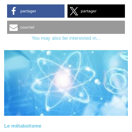
partager
partager
courriel
You may also be interested in...
Le métabolisme