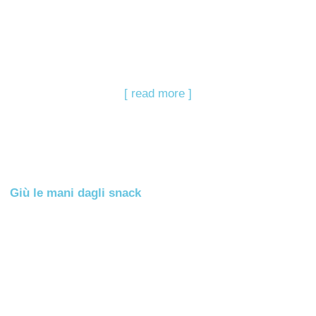
[ read more ]
Giù le mani dagli snack