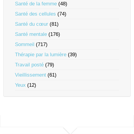
Santé de la femme
(48)
Santé des cellules
(74)
Santé du cœur
(81)
Santé mentale
(176)
Sommeil
(717)
Thérapie par la lumière
(39)
Travail posté
(79)
Vieillissement
(61)
Yeux
(12)