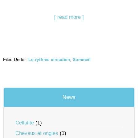
[ read more ]
Filed Under:
Le-rythme circadien
,
Sommeil
News
Cellulite
(1)
Cheveux et ongles
(1)