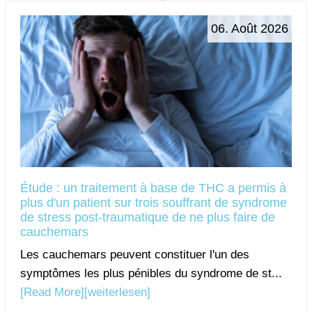
06. Août 2026
Étude : un traitement à base de THC a permis à
plus d'un patient sur trois souffrant de syndrome
de stress post-traumatique de ne plus faire de
cauchemars
Les cauchemars peuvent constituer l'un des
symptômes les plus pénibles du syndrome de st...
[Read More]
[weiterlesen]