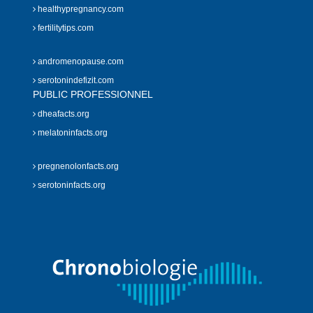
healthypregnancy.com
fertilitytips.com
andromenopause.com
serotonindefizit.com
PUBLIC PROFESSIONNEL
dheafacts.org
melatoninfacts.org
pregnenolonfacts.org
serotoninfacts.org