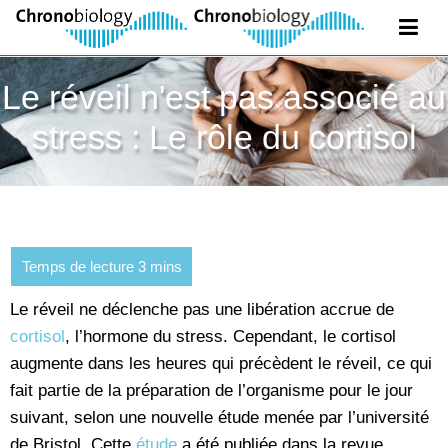
Le réveil n'est pas associé au
stress : Le rôle du cortisol
Le réveil ne déclenche pas une libération accrue de
cortisol
, l’hormone du stress. Cependant, le cortisol
augmente dans les heures qui précèdent le réveil, ce qui
fait partie de la préparation de l’organisme pour le jour
suivant, selon une nouvelle étude menée par l’université
de Bristol. Cette
étude
a été publiée dans la revue