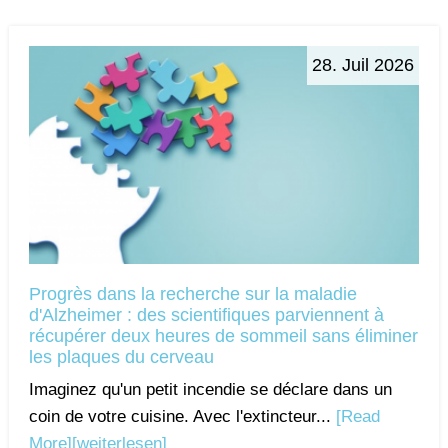
28. Juil 2026
Progrès dans la recherche sur la maladie
d'Alzheimer : des scientifiques parviennent à
récupérer deux heures de sommeil sans éliminer
les plaques du cerveau
Imaginez qu'un petit incendie se déclare dans un
coin de votre cuisine. Avec l'extincteur...
[Read
More]
[weiterlesen]