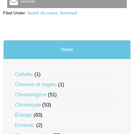
courriel
Filed Under:
Santé du cœur
,
Sommeil
News
Cellulite
(1)
Cheveux et ongles
(1)
Chronorégime
(51)
Chronotype
(53)
Énergie
(63)
Estomac
(2)