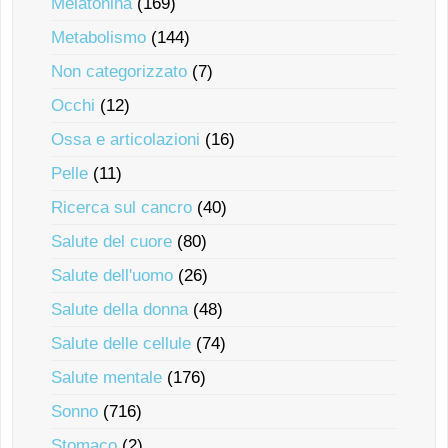
Melatonina
(169)
Metabolismo
(144)
Non categorizzato
(7)
Occhi
(12)
Ossa e articolazioni
(16)
Pelle
(11)
Ricerca sul cancro
(40)
Salute del cuore
(80)
Salute dell'uomo
(26)
Salute della donna
(48)
Salute delle cellule
(74)
Salute mentale
(176)
Sonno
(716)
Stomaco
(2)