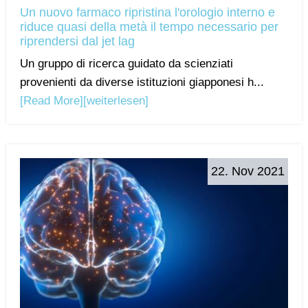
Un nuovo farmaco ripristina l'orologio interno e
riduce quasi della metà il tempo necessario per
riprendersi dal jet lag
Un gruppo di ricerca guidato da scienziati
provenienti da diverse istituzioni giapponesi h...
[Read More]
[weiterlesen]
22. Nov 2021