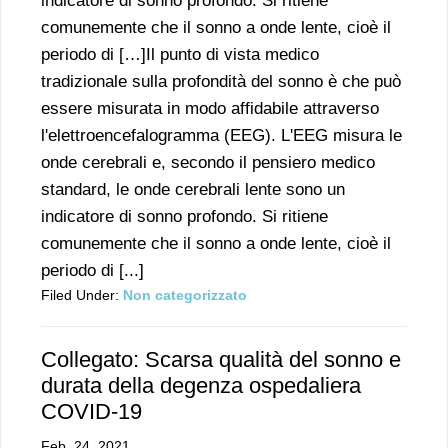
indicatore di sonno profondo. Si ritiene
comunemente che il sonno a onde lente, cioè il
periodo di […]Il punto di vista medico
tradizionale sulla profondità del sonno è che può
essere misurata in modo affidabile attraverso
l'elettroencefalogramma (EEG). L'EEG misura le
onde cerebrali e, secondo il pensiero medico
standard, le onde cerebrali lente sono un
indicatore di sonno profondo. Si ritiene
comunemente che il sonno a onde lente, cioè il
periodo di [...]
Filed Under:
Non categorizzato
Collegato: Scarsa qualità del sonno e
durata della degenza ospedaliera
COVID-19
Feb. 24, 2021