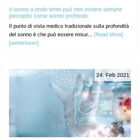
Il sonno a onde lente può non essere sempre
percepito come sonno profondo
Il punto di vista medico tradizionale sulla profondità
del sonno è che può essere misur...
[Read More]
[weiterlesen]
24. Feb 2021