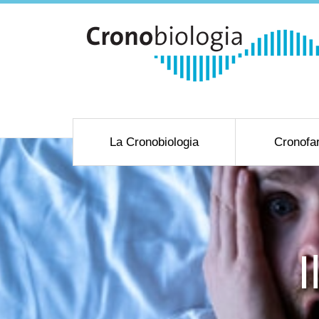
La Cronobiologia
Cronofa
I