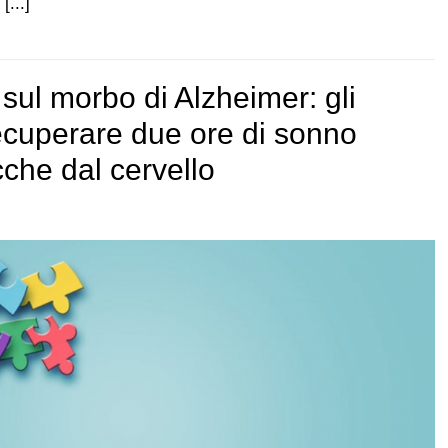
[...]
 sul morbo di Alzheimer: gli
recuperare due ore di sonno
cche dal cervello