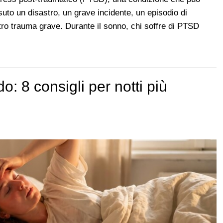
uto un disastro, un grave incidente, un episodio di
tro trauma grave. Durante il sonno, chi soffre di PTSD
: 8 consigli per notti più