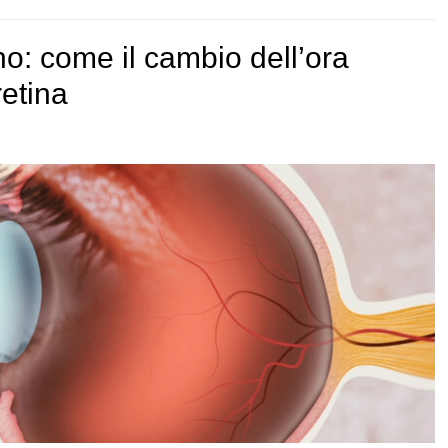
o: come il cambio dell’ora
retina