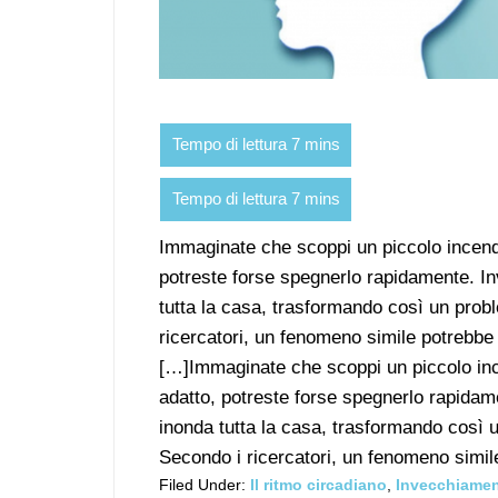
Immaginate che scoppi un piccolo incendio
potreste forse spegnerlo rapidamente. In
tutta la casa, trasformando così un prob
ricercatori, un fenomeno simile potrebbe v
[…]Immaginate che scoppi un piccolo ince
adatto, potreste forse spegnerlo rapidame
inonda tutta la casa, trasformando così u
Secondo i ricercatori, un fenomeno simile 
Filed Under:
Il ritmo circadiano
,
Invecchiame