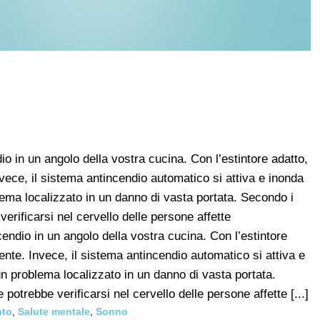
 in un angolo della vostra cucina. Con l’estintore adatto,
vece, il sistema antincendio automatico si attiva e inonda
lema localizzato in un danno di vasta portata. Secondo i
erificarsi nel cervello delle persone affette
ndio in un angolo della vostra cucina. Con l’estintore
nte. Invece, il sistema antincendio automatico si attiva e
n problema localizzato in un danno di vasta portata.
potrebbe verificarsi nel cervello delle persone affette [...]
nto
,
Salute mentale
,
Sonno