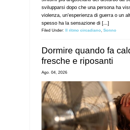
svilupparsi dopo che una persona ha viss
violenza, un’esperienza di guerra o un al
spesso ha la sensazione di [...]
Filed Under:
Il ritmo circadiano
,
Sonno
Dormire quando fa caldo
fresche e riposanti
Ago. 04, 2026