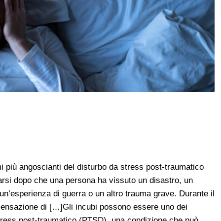
i più angoscianti del disturbo da stress post-traumatico
rsi dopo che una persona ha vissuto un disastro, un
 un’esperienza di guerra o un altro trauma grave. Durante il
sensazione di […]Gli incubi possono essere uno dei
stress post-traumatico (PTSD), una condizione che può