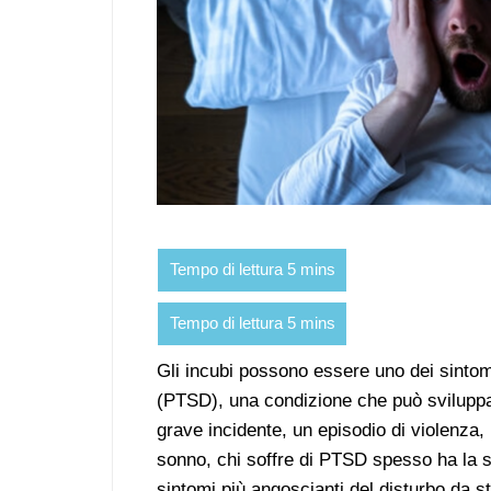
Gli incubi possono essere uno dei sintom
(PTSD), una condizione che può sviluppa
grave incidente, un episodio di violenza,
sonno, chi soffre di PTSD spesso ha la 
sintomi più angoscianti del disturbo da 