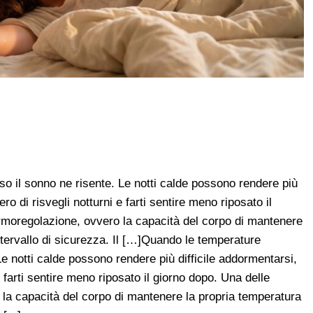
 il sonno ne risente. Le notti calde possono rendere più
o di risvegli notturni e farti sentire meno riposato il
termoregolazione, ovvero la capacità del corpo di mantenere
ntervallo di sicurezza. Il […]Quando le temperature
e notti calde possono rendere più difficile addormentarsi,
 farti sentire meno riposato il giorno dopo. Una delle
 la capacità del corpo di mantenere la propria temperatura