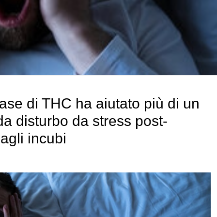
ase di THC ha aiutato più di un
 da disturbo da stress post-
agli incubi