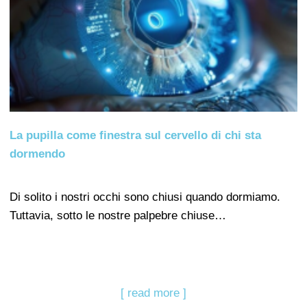
La pupilla come finestra sul cervello di chi sta
dormendo
Di solito i nostri occhi sono chiusi quando dormiamo.
Tuttavia, sotto le nostre palpebre chiuse…
[ read more ]