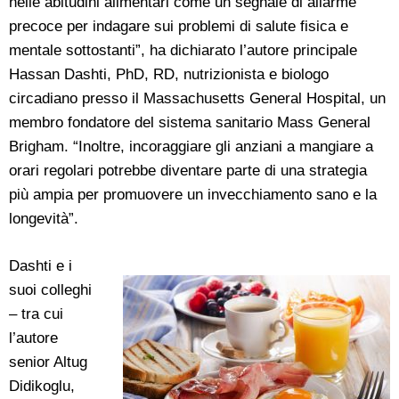
nelle abitudini alimentari come un segnale di allarme
precoce per indagare sui problemi di salute fisica e
mentale sottostanti”, ha dichiarato l’autore principale
Hassan Dashti, PhD, RD, nutrizionista e biologo
circadiano presso il Massachusetts General Hospital, un
membro fondatore del sistema sanitario Mass General
Brigham. “Inoltre, incoraggiare gli anziani a mangiare a
orari regolari potrebbe diventare parte di una strategia
più ampia per promuovere un invecchiamento sano e la
longevità”.
Dashti e i
suoi colleghi
– tra cui
l’autore
senior Altug
Didikoglu,