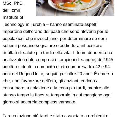
MSc, PhD,
dell’Izmir
Institute of
Technology in Turchia – hanno esaminato aspetti
importanti dell’orario dei pasti che sono rilevanti per le
popolazioni che invecchiano, per determinare se certi
schemi possano segnalare o addirittura influenzare i
risultati di salute più tardi nella vita. Il team di ricerca ha
analizzato i dati, compresi i campioni di sangue, di 2.945
adulti residenti in comunità di età compresa tra 42 e 94
anni nel Regno Unito, seguiti per oltre 20 anni. È emerso
che, con l’avanzare dell’età, gli anziani tendono a
consumare la colazione e la cena più tardi, mentre allo
stesso tempo la finestra temporale in cui mangiano ogni
giorno si accorcia complessivamente.
Fare colazione più tardi è stato associato a problemi di