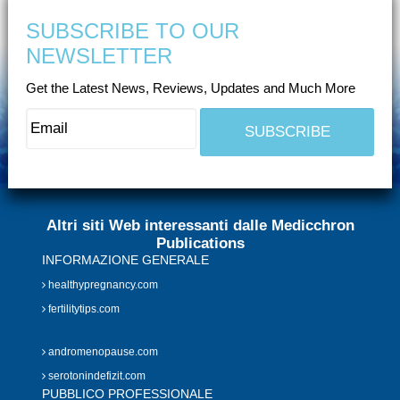
SUBSCRIBE TO OUR
NEWSLETTER
Get the Latest News, Reviews, Updates and Much More
Altri siti Web interessanti dalle Medicchron
Publications
INFORMAZIONE GENERALE
healthypregnancy.com
fertilitytips.com
andromenopause.com
serotonindefizit.com
PUBBLICO PROFESSIONALE