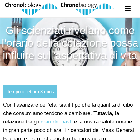
Gli scienziati rivelano come
l'orario della colazione possa
influire sull'aspettativa di vita
Con l’avanzare dell’età, sia il tipo che la quantità di cibo
che consumiamo tendono a cambiare. Tuttavia, la
relazione tra gli
orari dei pasti
e la nostra salute rimane
in gran parte poco chiara. I ricercatori del Mass General
Brigham e i loro collaboratori hanno studiato i