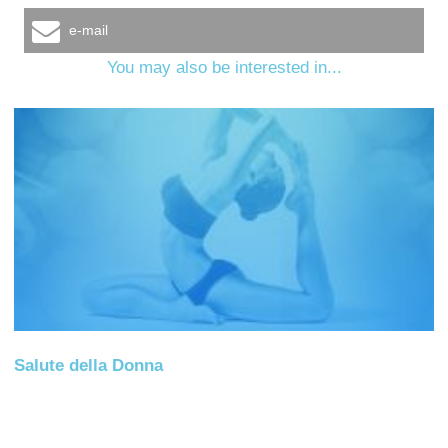
e-mail
You may also be interested in...
Salute della Donna