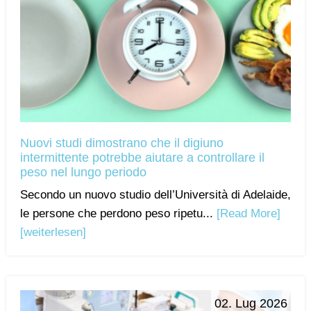
Nuovi studi dimostrano che il digiuno
intermittente potrebbe aiutare a controllare il
peso nel lungo periodo
Secondo un nuovo studio dell’Università di Adelaide,
le persone che perdono peso ripetu...
[Read More]
[weiterlesen]
02. Lug 2026