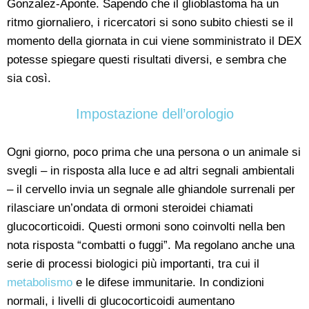
Gonzalez-Aponte. Sapendo che il glioblastoma ha un
ritmo giornaliero, i ricercatori si sono subito chiesti se il
momento della giornata in cui viene somministrato il DEX
potesse spiegare questi risultati diversi, e sembra che
sia così.
Impostazione dell’orologio
Ogni giorno, poco prima che una persona o un animale si
svegli – in risposta alla luce e ad altri segnali ambientali
– il cervello invia un segnale alle ghiandole surrenali per
rilasciare un’ondata di ormoni steroidei chiamati
glucocorticoidi. Questi ormoni sono coinvolti nella ben
nota risposta “combatti o fuggi”. Ma regolano anche una
serie di processi biologici più importanti, tra cui il
metabolismo
e le difese immunitarie. In condizioni
normali, i livelli di glucocorticoidi aumentano