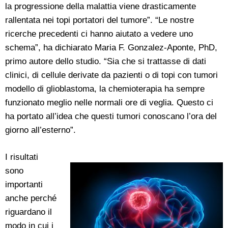
la progressione della malattia viene drasticamente
rallentata nei topi portatori del tumore”. “Le nostre
ricerche precedenti ci hanno aiutato a vedere uno
schema”, ha dichiarato Maria F. Gonzalez-Aponte, PhD,
primo autore dello studio. “Sia che si trattasse di dati
clinici, di cellule derivate da pazienti o di topi con tumori
modello di glioblastoma, la chemioterapia ha sempre
funzionato meglio nelle normali ore di veglia. Questo ci
ha portato all’idea che questi tumori conoscano l’ora del
giorno all’esterno”.
I risultati
sono
importanti
anche perché
riguardano il
modo in cui i