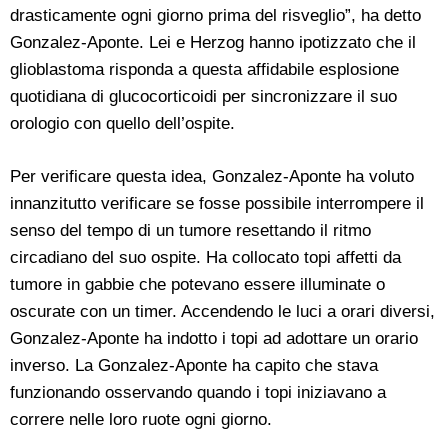
drasticamente ogni giorno prima del risveglio”, ha detto
Gonzalez-Aponte. Lei e Herzog hanno ipotizzato che il
glioblastoma risponda a questa affidabile esplosione
quotidiana di glucocorticoidi per sincronizzare il suo
orologio con quello dell’ospite.
Per verificare questa idea, Gonzalez-Aponte ha voluto
innanzitutto verificare se fosse possibile interrompere il
senso del tempo di un tumore resettando il ritmo
circadiano del suo ospite. Ha collocato topi affetti da
tumore in gabbie che potevano essere illuminate o
oscurate con un timer. Accendendo le luci a orari diversi,
Gonzalez-Aponte ha indotto i topi ad adottare un orario
inverso. La Gonzalez-Aponte ha capito che stava
funzionando osservando quando i topi iniziavano a
correre nelle loro ruote ogni giorno.