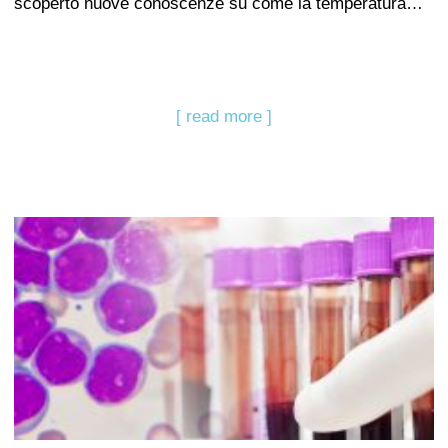
scoperto nuove conoscenze su come la temperatura…
[ read more ]