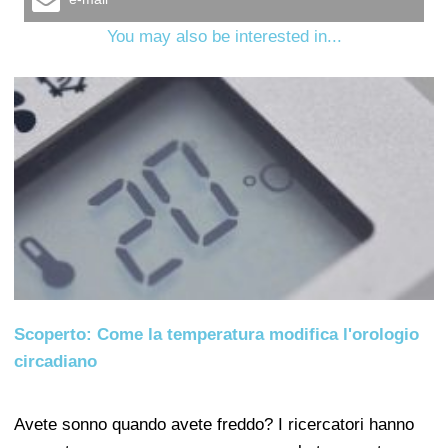
You may also be interested in...
Scoperto: Come la temperatura modifica l'orologio
circadiano
Avete sonno quando avete freddo? I ricercatori hanno