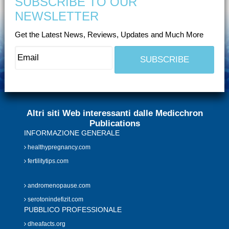
SUBSCRIBE TO OUR
NEWSLETTER
Get the Latest News, Reviews, Updates and Much More
Altri siti Web interessanti dalle Medicchron
Publications
INFORMAZIONE GENERALE
healthypregnancy.com
fertilitytips.com
andromenopause.com
serotonindefizit.com
PUBBLICO PROFESSIONALE
dheafacts.org