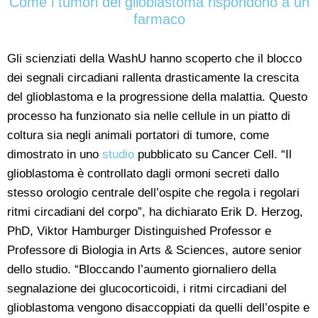
Come i tumori del glioblastoma rispondono a un
farmaco
Gli scienziati della WashU hanno scoperto che il blocco
dei segnali circadiani rallenta drasticamente la crescita
del glioblastoma e la progressione della malattia. Questo
processo ha funzionato sia nelle cellule in un piatto di
coltura sia negli animali portatori di tumore, come
dimostrato in uno
studio
pubblicato su Cancer Cell. “Il
glioblastoma è controllato dagli ormoni secreti dallo
stesso orologio centrale dell’ospite che regola i regolari
ritmi circadiani del corpo”, ha dichiarato Erik D. Herzog,
PhD, Viktor Hamburger Distinguished Professor e
Professore di Biologia in Arts & Sciences, autore senior
dello studio. “Bloccando l’aumento giornaliero della
segnalazione dei glucocorticoidi, i ritmi circadiani del
glioblastoma vengono disaccoppiati da quelli dell’ospite e