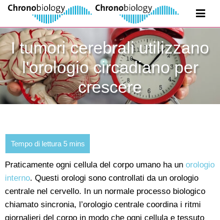
I tumori cerebrali utilizzano
l'orologio circadiano per
crescere
Praticamente ogni cellula del corpo umano ha un
orologio
interno
. Questi orologi sono controllati da un orologio
centrale nel cervello. In un normale processo biologico
chiamato sincronia, l’orologio centrale coordina i ritmi
giornalieri del corpo in modo che ogni cellula e tessuto