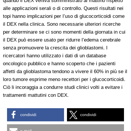
quando il DEX veniva somministrato al mattino rispetto
alle applicazioni serali o di controllo. Questi risultati nei
topi hanno implicazioni per l’uso di glucocorticoidi come
il DEX nella clinica. Sono necessarie ulteriori ricerche
per determinare se ci sono momenti della giornata in cui
il DEX può essere usato per ridurre l’edema cerebrale
senza promuovere la crescita dei glioblastomi. I
ricercatori hanno utilizzato i dati di un database
oncologico pubblico e hanno scoperto che i pazienti
affetti da glioblastoma tendono a vivere il 60% in più se il
loro tumore esprime meno recettori per i glucocorticoidi.
Ciò li incoraggia a condurre studi clinici volti a evitare i
trattamenti mattutini con DEX.
condividi
condividi
e-mail