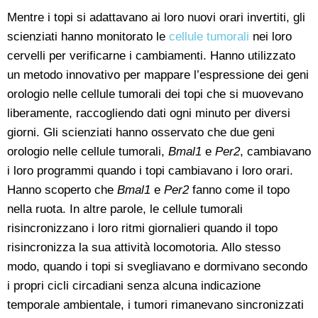
Mentre i topi si adattavano ai loro nuovi orari invertiti, gli
scienziati hanno monitorato le
cellule tumorali
nei loro
cervelli per verificarne i cambiamenti. Hanno utilizzato
un metodo innovativo per mappare l’espressione dei geni
orologio nelle cellule tumorali dei topi che si muovevano
liberamente, raccogliendo dati ogni minuto per diversi
giorni. Gli scienziati hanno osservato che due geni
orologio nelle cellule tumorali,
Bmal1
e
Per2
, cambiavano
i loro programmi quando i topi cambiavano i loro orari.
Hanno scoperto che
Bmal1
e
Per2
fanno come il topo
nella ruota. In altre parole, le cellule tumorali
risincronizzano i loro ritmi giornalieri quando il topo
risincronizza la sua attività locomotoria. Allo stesso
modo, quando i topi si svegliavano e dormivano secondo
i propri cicli circadiani senza alcuna indicazione
temporale ambientale, i tumori rimanevano sincronizzati