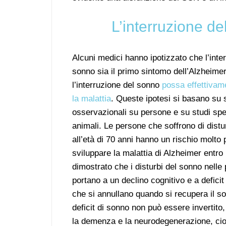
L’interruzione d
Alcuni medici hanno ipotizzato che l’inte
sonno sia il primo sintomo dell’Alzheime
l’interruzione del sonno
possa effettivam
la malattia
. Queste ipotesi si basano su 
osservazionali su persone e su studi spe
animali. Le persone che soffrono di distu
all’età di 70 anni hanno un rischio molto 
sviluppare la malattia di Alzheimer entro 
dimostrato che i disturbi del sonno nelle
portano a un declino cognitivo e a defici
che si annullano quando si recupera il so
deficit di sonno non può essere invertito
la demenza e la neurodegenerazione, cio