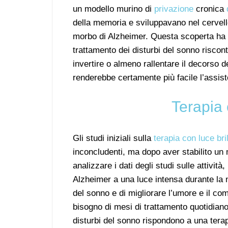
un modello murino di
privazione
cronica
della memoria e sviluppavano nel cervello 
morbo di Alzheimer. Questa scoperta ha in
trattamento dei disturbi del sonno riscont
invertire o almeno rallentare il decorso de
renderebbe certamente più facile l’assiste
Terapia 
Gli studi iniziali sulla
terapia con luce bri
inconcludenti, ma dopo aver stabilito un m
analizzare i dati degli studi sulle attivit
Alzheimer a una luce intensa durante la ma
del sonno e di migliorare l’umore e il co
bisogno di mesi di trattamento quotidiano
disturbi del sonno rispondono a una terap