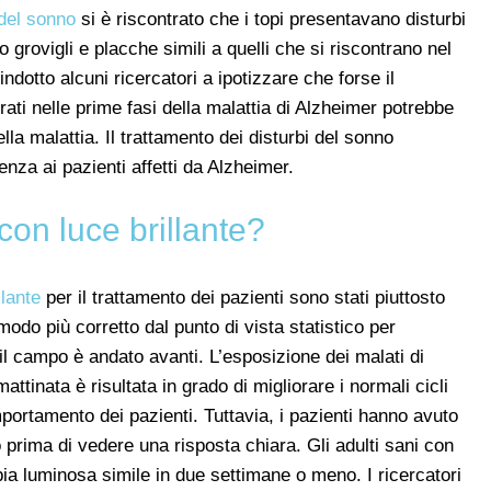
del sonno
si è riscontrato che i topi presentavano disturbi
grovigli e placche simili a quelli che si riscontrano nel
dotto alcuni ricercatori a ipotizzare che forse il
rati nelle prime fasi della malattia di Alzheimer potrebbe
lla malattia. Il trattamento dei disturbi del sonno
nza ai pazienti affetti da Alzheimer.
con luce brillante?
llante
per il trattamento dei pazienti sono stati piuttosto
odo più corretto dal punto di vista statistico per
à, il campo è andato avanti. L’esposizione dei malati di
ttinata è risultata in grado di migliorare i normali cicli
mportamento dei pazienti. Tuttavia, i pazienti hanno avuto
 prima di vedere una risposta chiara. Gli adulti sani con
ia luminosa simile in due settimane o meno. I ricercatori