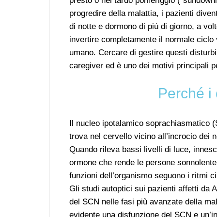
presto o nel tardo pomeriggio (“sundowni
progredire della malattia, i pazienti diven
di notte e dormono di più di giorno, a volt
invertire completamente il normale ciclo
umano. Cercare di gestire questi disturbi d
caregiver ed è uno dei motivi principali pe
Perché i 
Il nucleo ipotalamico soprachiasmatico (S
trova nel cervello vicino all’incrocio dei ne
Quando rileva bassi livelli di luce, inne
ormone che rende le persone sonnolente 
funzioni dell’organismo seguono i ritmi ci
Gli studi autoptici sui pazienti affetti da
del SCN nelle fasi più avanzate della mala
evidente una disfunzione del SCN e un’in