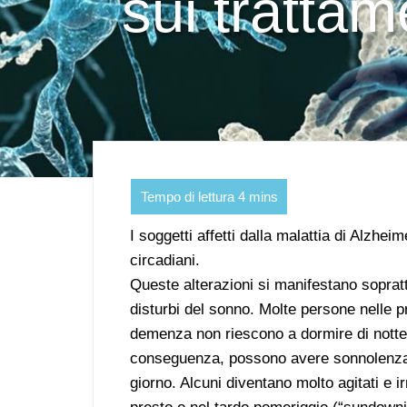
sui trattam
I soggetti affetti dalla malattia di Alzh
circadiani.
Queste alterazioni si manifestano soprat
disturbi del sonno. Molte persone nelle p
demenza non riescono a dormire di notte
conseguenza, possono avere sonnolenza 
giorno. Alcuni diventano molto agitati e ir