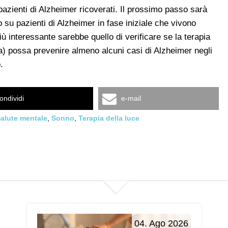
i pazienti di Alzheimer ricoverati. Il prossimo passo sarà
o su pazienti di Alzheimer in fase iniziale che vivono
 interessante sarebbe quello di verificare se la terapia
) possa prevenire almeno alcuni casi di Alzheimer negli
.
ondividi
e-mail
alute mentale
,
Sonno
,
Terapia della luce
04. Ago 2026