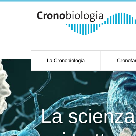
La Cronobiologia
Cronofa
La scienza 