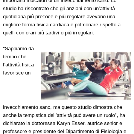
importanti indicatori di un invecchiamento sano. Lo
studio ha riscontrato che gli anziani con un’attività
quotidiana più precoce e più regolare avevano una
migliore forma fisica cardiaca e polmonare rispetto a
quelli con orari più tardivi o più irregolari.
“Sappiamo da
tempo che
l’attività fisica
favorisce un
invecchiamento sano, ma questo studio dimostra che
anche la tempistica dell’attività può avere un ruolo”, ha
dichiarato la dottoressa Karyn Esser, autrice senior e
professore e presidente del Dipartimento di Fisiologia e