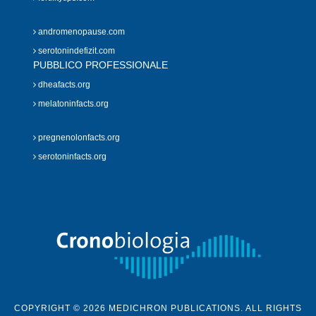
andromenopause.com
serotonindefizit.com
PUBBLICO PROFESSIONALE
dheafacts.org
melatoninfacts.org
pregnenolonfacts.org
serotoninfacts.org
COPYRIGHT © 2026 MEDICHRON PUBLICATIONS. ALL RIGHTS