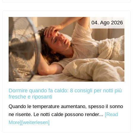
04. Ago 2026
Dormire quando fa caldo: 8 consigli per notti più
fresche e riposanti
Quando le temperature aumentano, spesso il sonno
ne risente. Le notti calde possono render...
[Read
More]
[weiterlesen]