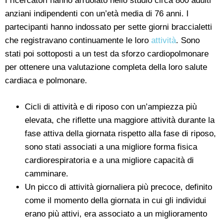
I ricercatori hanno arruolato nello studio circa 800 adulti
anziani indipendenti con un’età media di 76 anni. I
partecipanti hanno indossato per sette giorni braccialetti
che registravano continuamente le loro
attività
. Sono
stati poi sottoposti a un test da sforzo cardiopolmonare
per ottenere una valutazione completa della loro salute
cardiaca e polmonare.
Cicli di attività e di riposo con un’ampiezza più
elevata, che riflette una maggiore attività durante la
fase attiva della giornata rispetto alla fase di riposo,
sono stati associati a una migliore forma fisica
cardiorespiratoria e a una migliore capacità di
camminare.
Un picco di attività giornaliera più precoce, definito
come il momento della giornata in cui gli individui
erano più attivi, era associato a un miglioramento