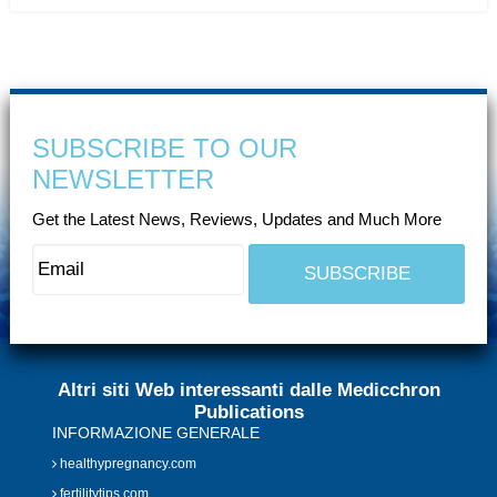
SUBSCRIBE TO OUR
NEWSLETTER
Get the Latest News, Reviews, Updates and Much More
Altri siti Web interessanti dalle Medicchron
Publications
INFORMAZIONE GENERALE
healthypregnancy.com
fertilitytips.com