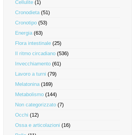
Cellulite
(1)
Cronodieta
(51)
Cronotipo
(53)
Energia
(63)
Flora intestinale
(25)
Il ritmo circadiano
(536)
Invecchiamento
(61)
Lavoro a turni
(79)
Melatonina
(169)
Metabolismo
(144)
Non categorizzato
(7)
Occhi
(12)
Ossa e articolazioni
(16)