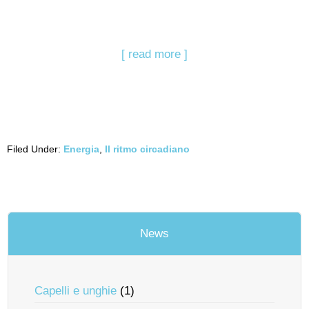
[ read more ]
Filed Under:
Energia
,
Il ritmo circadiano
News
Capelli e unghie
(1)