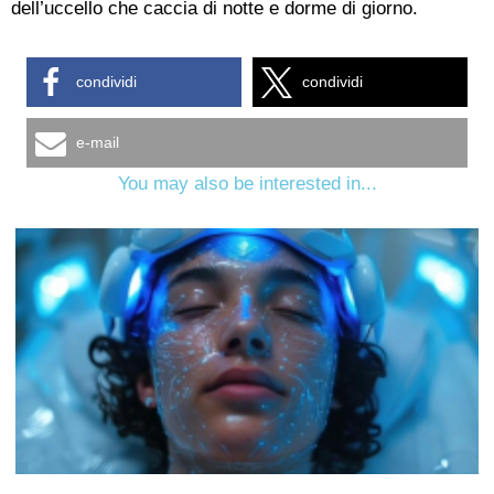
dell’uccello che caccia di notte e dorme di giorno.
condividi
condividi
e-mail
You may also be interested in...