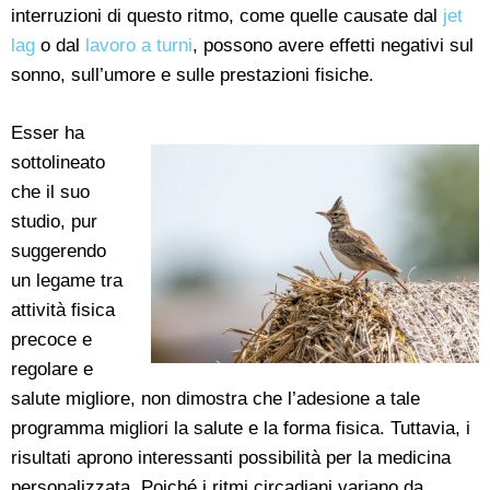
interruzioni di questo ritmo, come quelle causate dal
jet
lag
o dal
lavoro a turni
, possono avere effetti negativi sul
sonno, sull’umore e sulle prestazioni fisiche.
Esser ha
sottolineato
che il suo
studio, pur
suggerendo
un legame tra
attività fisica
precoce e
regolare e
salute migliore, non dimostra che l’adesione a tale
programma migliori la salute e la forma fisica. Tuttavia, i
risultati aprono interessanti possibilità per la medicina
personalizzata. Poiché i ritmi circadiani variano da