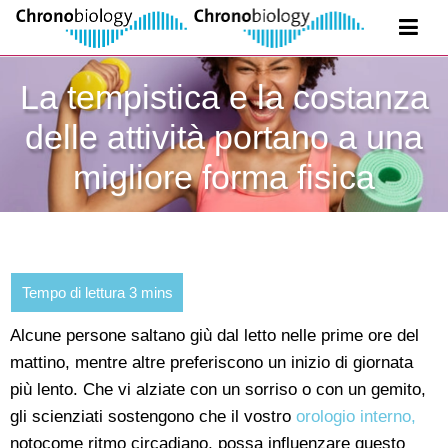
La tempistica e la costanza
delle attività portano a una
migliore forma fisica
Alcune persone saltano giù dal letto nelle prime ore del
mattino, mentre altre preferiscono un inizio di giornata
più lento. Che vi alziate con un sorriso o con un gemito,
gli scienziati sostengono che il vostro
orologio interno,
notocome ritmo circadiano, possa influenzare questo