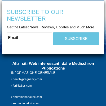
SUBSCRIBE TO OUR
NEWSLETTER
Get the Latest News, Reviews, Updates and Much More
Altri siti Web interessanti dalle Medicchron
Publications
INFORMAZIONE GENERALE
healthypregnancy.com
fertilitytips.com
andromenopause.com
serotonindefizit.com