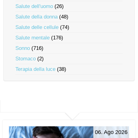
Salute dell'uomo
(26)
Salute della donna
(48)
Salute delle cellule
(74)
Salute mentale
(176)
Sonno
(716)
Stomaco
(2)
Terapia della luce
(38)
06. Ago 2026