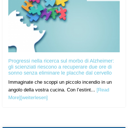
Progressi nella ricerca sul morbo di Alzheimer:
gli scienziati riescono a recuperare due ore di
sonno senza eliminare le placche dal cervello
Immaginate che scoppi un piccolo incendio in un
angolo della vostra cucina. Con l’estint...
[Read
More]
[weiterlesen]