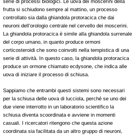
serie di processi biologici. Le uova dei moscerini della
frutta si schiudono sempre al mattino, un processo
controllato sia dalla ghiandola protoracica che dai
neuroni dell’orologio centrale nel cervello dei moscerini.
La ghiandola protoracica è simile alla ghiandola surrenale
del corpo umano, in quanto produce ormoni
corticosteroidi che sono coinvolti nella tempistica di una
serie di attività. In questo caso, la ghiandola protoracica
produce un ormone chiamato ecdysone, che indica alle
uova di iniziare il processo di schiusa.
Sappiamo che entrambi questi sistemi sono necessari
per la schiusa delle uova di lucciola, perché se uno dei
due viene interrotto in un laboratorio scientifico la
schiusa diventa scoordinata e avviene in momenti
casuali. I ricercatori ritengono che questa azione
coordinata sia facilitata da un altro gruppo di neuroni,