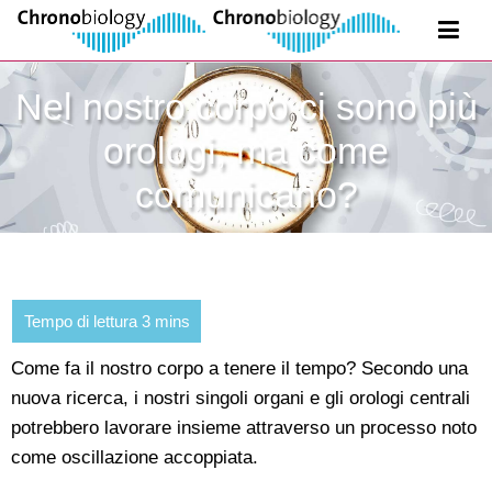
Nel nostro corpo ci sono più
orologi, ma come
comunicano?
Come fa il nostro corpo a tenere il tempo? Secondo una
nuova ricerca, i nostri singoli organi e gli orologi centrali
potrebbero lavorare insieme attraverso un processo noto
come oscillazione accoppiata.