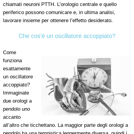
chiamati neuroni PTTH. L’orologio centrale e quello
periferico possono comunicare e, in ultima analisi,
lavorare insieme per ottenere l’effetto desiderato.
Che cos’è un oscillatore accoppiato?
Come
funziona
esattamente
un oscillatore
accoppiato?
Immaginate
due orologi a
pendolo uno
accanto
all’altro che ticchettano. La maggior parte degli orologi a
pendolo ha una tempistica leggermente diversa, quindi i