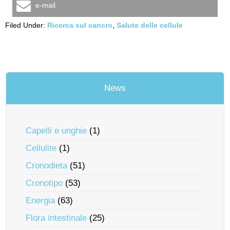
e-mail
Filed Under:
Ricerca sul cancro
,
Salute delle cellule
News
Capelli e unghie
(1)
Cellulite
(1)
Cronodieta
(51)
Cronotipo
(53)
Energia
(63)
Flora intestinale
(25)