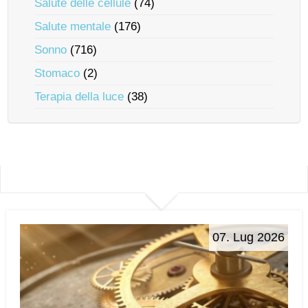
Salute delle cellule
(74)
Salute mentale
(176)
Sonno
(716)
Stomaco
(2)
Terapia della luce
(38)
07. Lug 2026