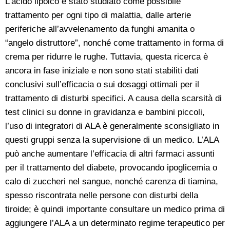
L’acido lipoico è stato studiato come possibile
trattamento per ogni tipo di malattia, dalle arterie
periferiche all’avvelenamento da funghi amanita o
“angelo distruttore”, nonché come trattamento in forma di
crema per ridurre le rughe. Tuttavia, questa ricerca è
ancora in fase iniziale e non sono stati stabiliti dati
conclusivi sull’efficacia o sui dosaggi ottimali per il
trattamento di disturbi specifici. A causa della scarsità di
test clinici su donne in gravidanza e bambini piccoli,
l’uso di integratori di ALA è generalmente sconsigliato in
questi gruppi senza la supervisione di un medico. L’ALA
può anche aumentare l’efficacia di altri farmaci assunti
per il trattamento del diabete, provocando ipoglicemia o
calo di zuccheri nel sangue, nonché carenza di tiamina,
spesso riscontrata nelle persone con disturbi della
tiroide; è quindi importante consultare un medico prima di
aggiungere l’ALA a un determinato regime terapeutico per