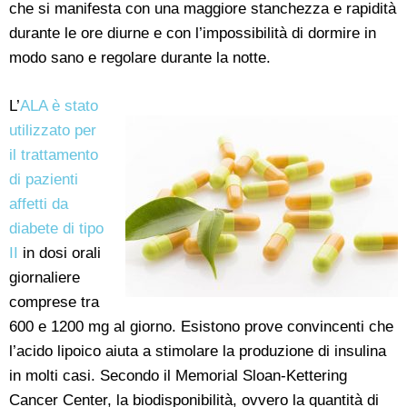
che si manifesta con una maggiore stanchezza e rapidità
durante le ore diurne e con l’impossibilità di dormire in
modo sano e regolare durante la notte.
L’
ALA è stato
utilizzato per
il trattamento
di pazienti
affetti da
diabete di tipo
II
in dosi orali
giornaliere
comprese tra
600 e 1200 mg al giorno. Esistono prove convincenti che
l’acido lipoico aiuta a stimolare la produzione di insulina
in molti casi. Secondo il Memorial Sloan-Kettering
Cancer Center, la biodisponibilità, ovvero la quantità di