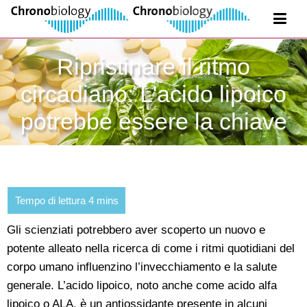
Ripristinare il ritmo
circadiano: L'acido lipoico
potrebbe essere la chiave
Gli scienziati potrebbero aver scoperto un nuovo e
potente alleato nella ricerca di come i ritmi quotidiani del
corpo umano influenzino l’invecchiamento e la salute
generale. L’acido lipoico, noto anche come acido alfa
lipoico o ALA, è un antiossidante presente in alcuni