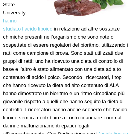
State
University
hanno
studiato l’acido lipoico
in relazione ad altre sostanze
chimiche presenti nell’organismo che sono note o
sospettate di essere regolatori del bioritmo, utilizzando i
ratti come campione di prova. Sono stati utilizzati due
gruppi di ratti: uno ha ricevuto una dieta di controllo di
base e l’altro è stato alimentato con una dieta ad alto
contenuto di acido lipoico. Secondo i ricercatori, i topi
che hanno ricevuto la dieta ad alto contenuto di ALA
hanno dimostrato un bioritmo e un ritmo circadiano più
giovanile rispetto a quelli che hanno seguito la dieta di
controllo. I ricercatori hanno anche scoperto che l’acido
lipoico sembra contribuire a controbilanciare i normali
danni e malfunzionamenti epatici legati
all’invecchiamento. Con l’indicazione che l
‘acido lipoico