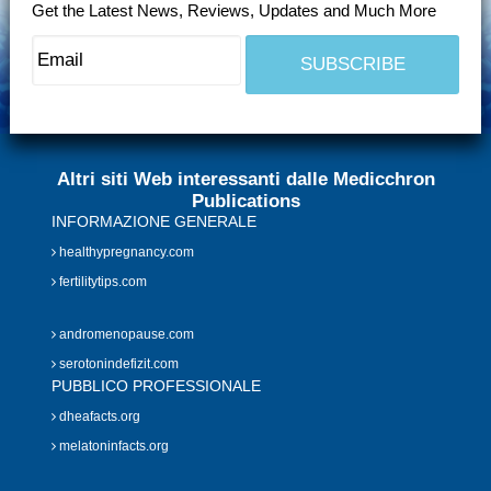
Get the Latest News, Reviews, Updates and Much More
Altri siti Web interessanti dalle Medicchron
Publications
INFORMAZIONE GENERALE
healthypregnancy.com
fertilitytips.com
andromenopause.com
serotonindefizit.com
PUBBLICO PROFESSIONALE
dheafacts.org
melatoninfacts.org