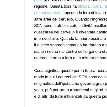
regione. Questa tossina
blocca i canali d
assoni nervosi
, impedendo loro di invia
altre aree del cervello. Quando l’ingresso
SCN sono stati bloccati, l’attività oscilla
quest’area del cervello è diventata caoti
imprevedibile. Quando la neurotossina è
il nucleo soprachiasmatico ha ripreso a
siano i neuroni al centro dell’organo a s
neuroni intorno a loro e, in misura minore
Cosa significa questo per la futura ricer
modo in cui i neuroni del SCN sono colle
enigmatica dell’ipotalamo governa gran p
volta, può portare a trattamenti migliori 
e di altri disturbi influenzati da questa p