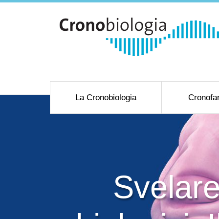
La Cronobiologia
Cronofa
Svelare 