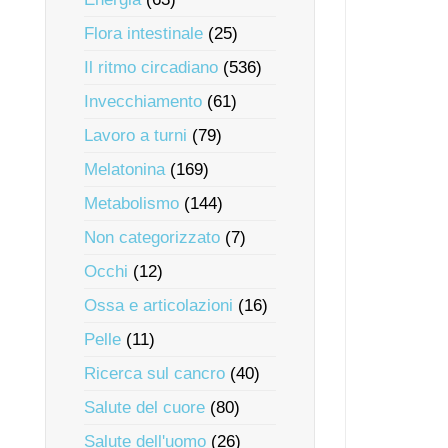
Flora intestinale
(25)
Il ritmo circadiano
(536)
Invecchiamento
(61)
Lavoro a turni
(79)
Melatonina
(169)
Metabolismo
(144)
Non categorizzato
(7)
Occhi
(12)
Ossa e articolazioni
(16)
Pelle
(11)
Ricerca sul cancro
(40)
Salute del cuore
(80)
Salute dell'uomo
(26)