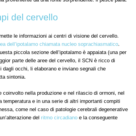
mpi del cervello
ette le informazioni ai centri di visione del cervello.
rea dell’ipotalamo chiamata nucleo soprachiasmatico
.
questa piccola sezione dell’ipotalamo è appaiata (una per
gior parte delle aree del cervello, il SCN è ricco di
 dagli occhi, li elaborano e inviano segnali che
ta sintonia.
coinvolto nella produzione e nel rilascio di ormoni, nel
a temperatura e in una serie di altri importanti compiti
messa, come nel caso di patologie cerebrali degenerative
è un’alterazione del
ritmo circadiano
e la conseguente