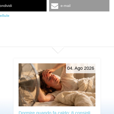
ondividi
e-mail
ellule
04. Ago 2026
Dormire quando fa caldo: 8 consigli