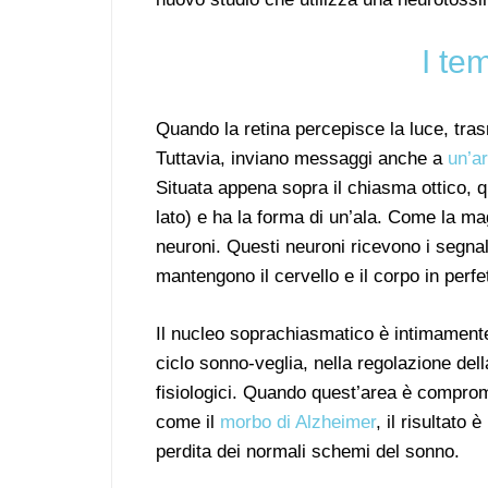
I te
Quando la retina percepisce la luce, trasm
Tuttavia, inviano messaggi anche a
un’a
Situata appena sopra il chiasma ottico, 
lato) e ha la forma di un’ala. Come la mag
neuroni. Questi neuroni ricevono i segnali
mantengono il cervello e il corpo in perfet
Il nucleo soprachiasmatico è intimamente 
ciclo sonno-veglia, nella regolazione dell
fisiologici. Quando quest’area è compro
come il
morbo di Alzheimer
, il risultato 
perdita dei normali schemi del sonno.