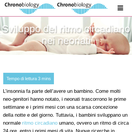
Sviluppo del ritmo circadiano
nei neonati
L’insonnia fa parte dell’avere un bambino. Come molti
neo-genitori hanno notato, i neonati trascorrono le prime
settimane e i primi mesi con una scarsa concezione
della notte e del giorno. Tuttavia, i bambini sviluppano un
normale
ritmo circadiano
umano, ovvero un ritmo di circa
24 ore, entro i primi mesi di vita. Nuove ricerche in