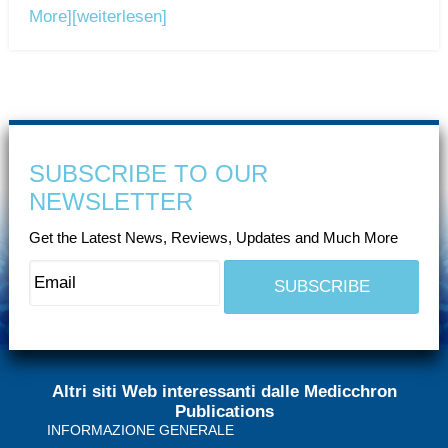
More]
[weiterlesen]
SUBSCRIBE TO OUR
NEWSLETTER
Get the Latest News, Reviews, Updates and Much More
Altri siti Web interessanti dalle Medicchron
Publications
INFORMAZIONE GENERALE