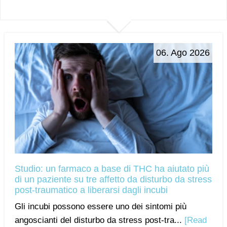
06. Ago 2026
Studio: un farmaco a base di THC ha aiutato più
di un paziente su tre affetto da disturbo da stress
post-traumatico a liberarsi dagli incubi
Gli incubi possono essere uno dei sintomi più
angoscianti del disturbo da stress post-tra...
[Read