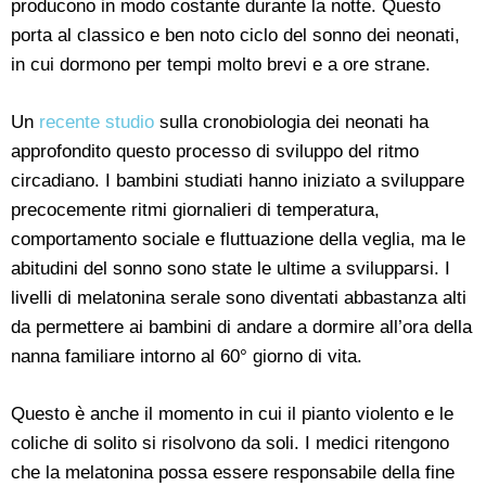
producono in modo costante durante la notte. Questo
porta al classico e ben noto ciclo del sonno dei neonati,
in cui dormono per tempi molto brevi e a ore strane.
Un
recente studio
sulla cronobiologia dei neonati ha
approfondito questo processo di sviluppo del ritmo
circadiano. I bambini studiati hanno iniziato a sviluppare
precocemente ritmi giornalieri di temperatura,
comportamento sociale e fluttuazione della veglia, ma le
abitudini del sonno sono state le ultime a svilupparsi. I
livelli di melatonina serale sono diventati abbastanza alti
da permettere ai bambini di andare a dormire all’ora della
nanna familiare intorno al 60° giorno di vita.
Questo è anche il momento in cui il pianto violento e le
coliche di solito si risolvono da soli. I medici ritengono
che la melatonina possa essere responsabile della fine