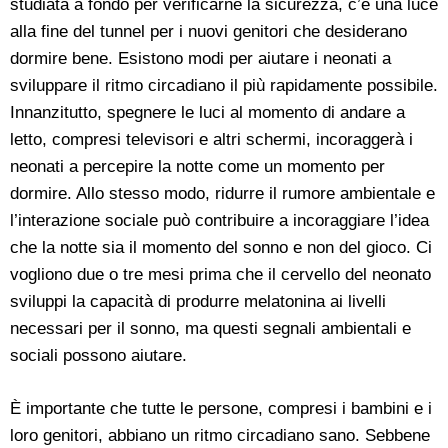
studiata a fondo per verificarne la sicurezza, c’è una luce
alla fine del tunnel per i nuovi genitori che desiderano
dormire bene. Esistono modi per aiutare i neonati a
sviluppare il ritmo circadiano il più rapidamente possibile.
Innanzitutto, spegnere le luci al momento di andare a
letto, compresi televisori e altri schermi, incoraggerà i
neonati a percepire la notte come un momento per
dormire. Allo stesso modo, ridurre il rumore ambientale e
l’interazione sociale può contribuire a incoraggiare l’idea
che la notte sia il momento del sonno e non del gioco. Ci
vogliono due o tre mesi prima che il cervello del neonato
sviluppi la capacità di produrre melatonina ai livelli
necessari per il sonno, ma questi segnali ambientali e
sociali possono aiutare.
È importante che tutte le persone, compresi i bambini e i
loro genitori, abbiano un ritmo circadiano sano. Sebbene