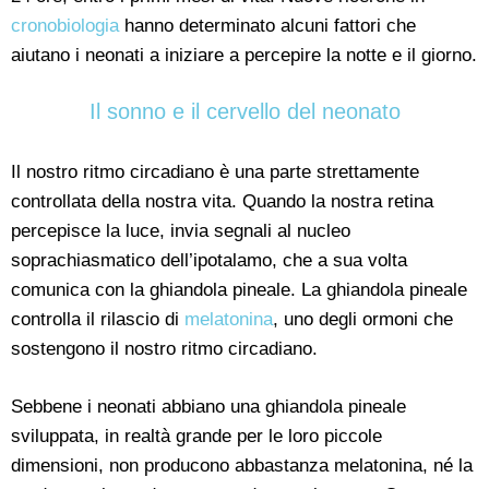
cronobiologia
hanno determinato alcuni fattori che
aiutano i neonati a iniziare a percepire la notte e il giorno.
Il sonno e il cervello del neonato
Il nostro ritmo circadiano è una parte strettamente
controllata della nostra vita. Quando la nostra retina
percepisce la luce, invia segnali al nucleo
soprachiasmatico dell’ipotalamo, che a sua volta
comunica con la ghiandola pineale. La ghiandola pineale
controlla il rilascio di
melatonina
, uno degli ormoni che
sostengono il nostro ritmo circadiano.
Sebbene i neonati abbiano una ghiandola pineale
sviluppata, in realtà grande per le loro piccole
dimensioni, non producono abbastanza melatonina, né la