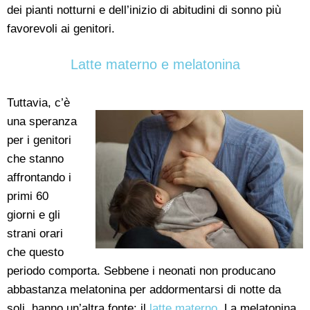
dei pianti notturni e dell’inizio di abitudini di sonno più
favorevoli ai genitori.
Latte materno e melatonina
Tuttavia, c’è
una speranza
per i genitori
che stanno
affrontando i
primi 60
giorni e gli
strani orari
che questo
periodo comporta. Sebbene i neonati non producano
abbastanza melatonina per addormentarsi di notte da
soli, hanno un’altra fonte: il
latte materno
. La melatonina