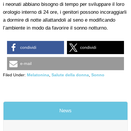
i neonati abbiano bisogno di tempo per sviluppare il loro
orologio interno di 24 ore, i genitori possono incoraggiarli
a dormire di notte allattandoli al seno e modificando
l’ambiente in modo da favorire il sonno notturno.
condividi
condividi
e-mail
Filed Under:
Melatonina
,
Salute della donna
,
Sonno
News