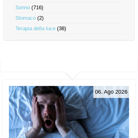
Sonno
(716)
Stomaco
(2)
Terapia della luce
(38)
06. Ago 2026