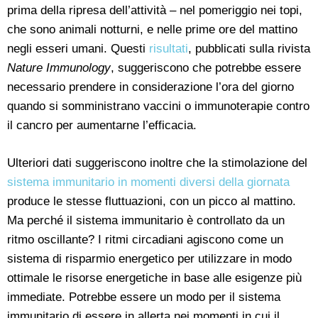
prima della ripresa dell’attività – nel pomeriggio nei topi,
che sono animali notturni, e nelle prime ore del mattino
negli esseri umani. Questi
risultati
, pubblicati sulla rivista
Nature Immunology
, suggeriscono che potrebbe essere
necessario prendere in considerazione l’ora del giorno
quando si somministrano vaccini o immunoterapie contro
il cancro per aumentarne l’efficacia.
Ulteriori dati suggeriscono inoltre che la stimolazione del
sistema immunitario in momenti diversi della giornata
produce le stesse fluttuazioni, con un picco al mattino.
Ma perché il sistema immunitario è controllato da un
ritmo oscillante? I ritmi circadiani agiscono come un
sistema di risparmio energetico per utilizzare in modo
ottimale le risorse energetiche in base alle esigenze più
immediate. Potrebbe essere un modo per il sistema
immunitario di essere in allerta nei momenti in cui il