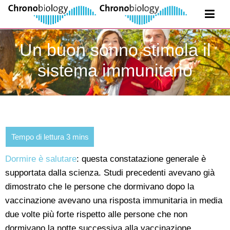
Un buon sonno stimola il
sistema immunitario
Dormire è salutare
: questa constatazione generale è
supportata dalla scienza. Studi precedenti avevano già
dimostrato che le persone che dormivano dopo la
vaccinazione avevano una risposta immunitaria in media
due volte più forte rispetto alle persone che non
dormivano la notte successiva alla vaccinazione.