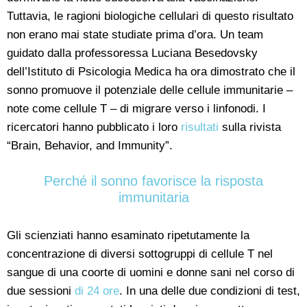
Tuttavia, le ragioni biologiche cellulari di questo risultato
non erano mai state studiate prima d’ora. Un team
guidato dalla professoressa Luciana Besedovsky
dell’Istituto di Psicologia Medica ha ora dimostrato che il
sonno promuove il potenziale delle cellule immunitarie –
note come cellule T – di migrare verso i linfonodi. I
ricercatori hanno pubblicato i loro
risultati
sulla rivista
“Brain, Behavior, and Immunity”.
Perché il sonno favorisce la risposta
immunitaria
Gli scienziati hanno esaminato ripetutamente la
concentrazione di diversi sottogruppi di cellule T nel
sangue di una coorte di uomini e donne sani nel corso di
due sessioni
di 24 ore
. In una delle due condizioni di test,