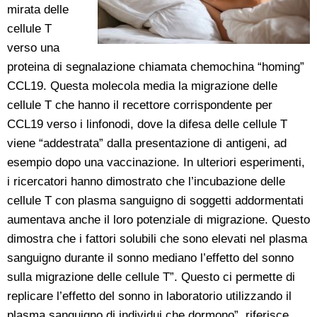
mirata delle
cellule T
verso una
proteina di segnalazione chiamata chemochina “homing”
CCL19. Questa molecola media la migrazione delle
cellule T che hanno il recettore corrispondente per
CCL19 verso i linfonodi, dove la difesa delle cellule T
viene “addestrata” dalla presentazione di antigeni, ad
esempio dopo una vaccinazione. In ulteriori esperimenti,
i ricercatori hanno dimostrato che l’incubazione delle
cellule T con plasma sanguigno di soggetti addormentati
aumentava anche il loro potenziale di migrazione. Questo
dimostra che i fattori solubili che sono elevati nel plasma
sanguigno durante il sonno mediano l’effetto del sonno
sulla migrazione delle cellule T”. Questo ci permette di
replicare l’effetto del sonno in laboratorio utilizzando il
plasma sanguigno di individui che dormono”, riferisce