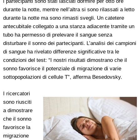
i partecipanti sono stati lasciati dormire per otto ore
durante la notte, mentre nell’altra si sono rilassati a letto
durante la notte ma sono rimasti svegli. Un catetere
antecubitale collegato a una stanza adiacente tramite un
tubo ha permesso di prelevare il sangue senza
disturbare il sonno dei partecipanti. L’analisi dei campioni
di sangue ha rivelato differenze significative tra le
condizioni del test: “I nostri risultati dimostrano che il
sonno favorisce il potenziale di migrazione di varie
sottopopolazioni di cellule T”, afferma Besedovsky.
I ricercatori
sono riusciti
a dimostrare
che il sonno
favorisce la
migrazione