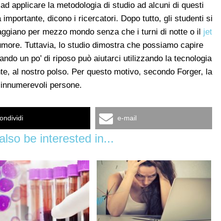
o ad applicare la metodologia di studio ad alcuni di questi
importante, dicono i ricercatori. Dopo tutto, gli studenti si
iaggiano per mezzo mondo senza che i turni di notte o il
jet
 umore. Tuttavia, lo studio dimostra che possiamo capire
ando un po’ di riposo può aiutarci utilizzando la tecnologia
te, al nostro polso. Per questo motivo, secondo Forger, la
e innumerevoli persone.
ondividi
e-mail
lso be interested in...