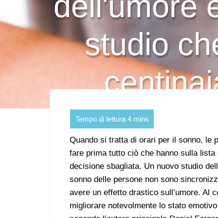
dell'umore e
studio che 
centinai
Quando si tratta di orari per il sonno, 
fare prima tutto ciò che hanno sulla lista
decisione sbagliata. Un nuovo studio dell
sonno delle persone non sono sincronizzati
avere un effetto drastico sull’umore. Al 
migliorare notevolmente lo stato emotivo 