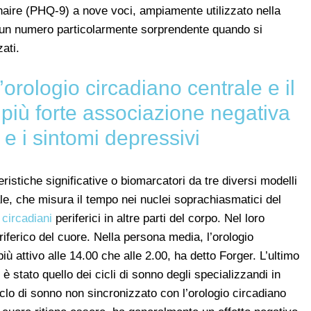
nnaire (PHQ-9) a nove voci, ampiamente utilizzato nella
o un numero particolarmente sorprendente quando si
ati.
l’orologio circadiano centrale e il
più forte associazione negativa
e i sintomi depressivi
eristiche significative o biomarcatori da tre diversi modelli
ale, che misura il tempo nei nuclei soprachiasmatici del
 circadiani
periferici in altre parti del corpo. Nel loro
eriferico del cuore. Nella persona media, l’orologio
ù attivo alle 14.00 che alle 2.00, ha detto Forger. L’ultimo
 stato quello dei cicli di sonno degli specializzandi in
clo di sonno non sincronizzato con l’orologio circadiano