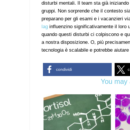
disturbi mentali. Il team sta già iniziand
gruppi. Non sorprende che il contesto sia 
preparano per gli esami e i vacanzieri v
lag
influenzino significativamente il loro
quando questi disturbi ci colpiscono e qu
a nostra disposizione. O, più precisamen
tecnologia è scalabile e potrebbe aiutar
condividi
c
You may a