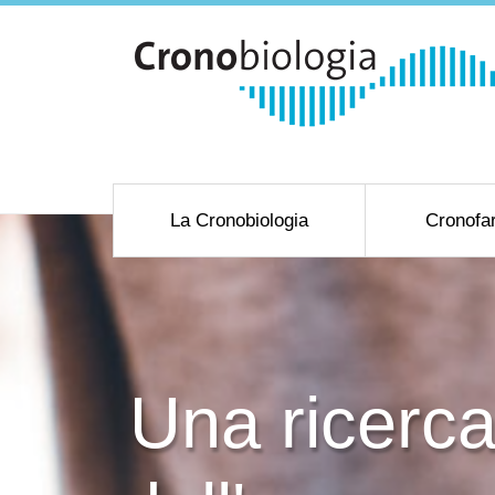
La Cronobiologia
Cronofa
Una ricerca