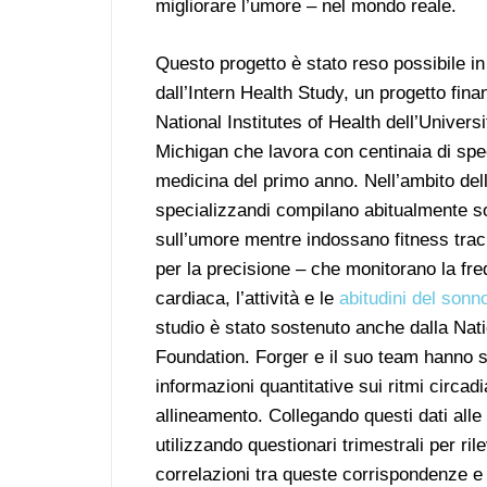
migliorare l’umore – nel mondo reale.
Questo progetto è stato reso possibile in
dall’Intern Health Study, un progetto fina
National Institutes of Health dell’Universi
Michigan che lavora con centinaia di spec
medicina del primo anno. Nell’ambito dello
specializzandi compilano abitualmente s
sull’umore mentre indossano fitness track
per la precisione – che monitorano la fr
cardiaca, l’attività e le
abitudini del sonn
studio è stato sostenuto anche dalla Nat
Foundation. Forger e il suo team hanno svi
informazioni quantitative sui ritmi circadi
allineamento. Collegando questi dati alle 
utilizzando questionari trimestrali per ril
correlazioni tra queste corrispondenze e 