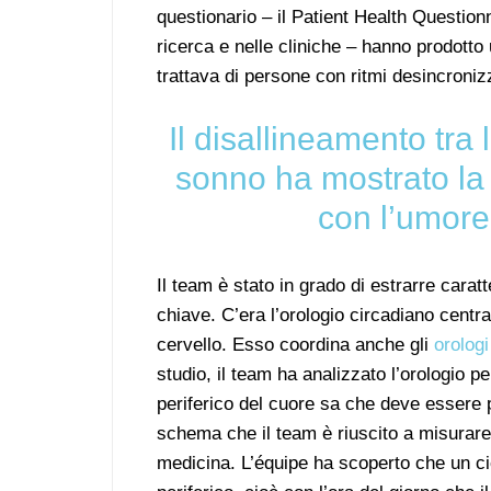
questionario – il Patient Health Questio
ricerca e nelle cliniche – hanno prodott
trattava di persone con ritmi desincronizz
Il disallineamento tra 
sonno ha mostrato la 
con l’umore 
Il team è stato in grado di estrarre caratt
chiave. C’era l’orologio circadiano centr
cervello. Esso coordina anche gli
orologi
studio, il team ha analizzato l’orologio p
periferico del cuore sa che deve essere pi
schema che il team è riuscito a misurare è
medicina. L’équipe ha scoperto che un ci