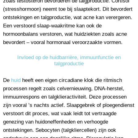
zoals testosteron bevorderen de talgproductie. Cortisol
(stresshormoon) neemt toe bij slaaptekort. Dit bevordert
ontstekingen en talgproductie, wat acne kan verergeren.
Een verstoord slaap-waakritme kan ook de
hormoonbalans verstoren, wat huidziekten zoals acne
bevordert – vooral hormonaal veroorzaakte vormen.
Invloed op de huidbarrière, immuunfunctie en
talgproductie
De
huid
heeft een eigen circadiane klok die ritmisch
processen regelt zoals celvernieuwing, DNA-herstel,
immuunrespons en talgklieractiviteit. Deze processen
zijn vooral ’s nachts actief. Slaapgebrek of ploegendienst
verstoort dit proces, wat vaak leidt tot vertraagde
genezing van huidoneffenheden en verhoogde
ontstekingen. Sebocyten (talgkliercellen) zijn ook