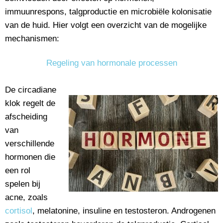
immuunrespons, talgproductie en microbiële kolonisatie
van de huid. Hier volgt een overzicht van de mogelijke
mechanismen:
Regeling van hormonale processen
De circadiane
klok regelt de
afscheiding
van
verschillende
hormonen die
een rol
spelen bij
acne, zoals
cortisol
, melatonine, insuline en testosteron. Androgenen