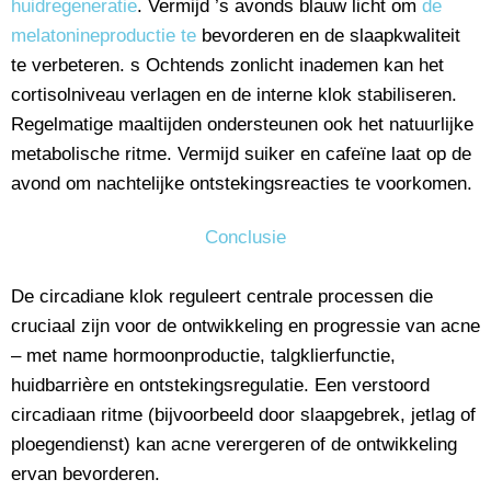
huidregeneratie
. Vermijd ’s avonds blauw licht om
de
melatonineproductie te
bevorderen en de slaapkwaliteit
te verbeteren. s Ochtends zonlicht inademen kan het
cortisolniveau verlagen en de interne klok stabiliseren.
Regelmatige maaltijden ondersteunen ook het natuurlijke
metabolische ritme. Vermijd suiker en cafeïne laat op de
avond om nachtelijke ontstekingsreacties te voorkomen.
Conclusie
De circadiane klok reguleert centrale processen die
cruciaal zijn voor de ontwikkeling en progressie van acne
– met name hormoonproductie, talgklierfunctie,
huidbarrière en ontstekingsregulatie. Een verstoord
circadiaan ritme (bijvoorbeeld door slaapgebrek, jetlag of
ploegendienst) kan acne verergeren of de ontwikkeling
ervan bevorderen.