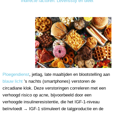
Indirecte factoren: Levensstijl en dieet
Ploegendienst
, jetlag, late maaltijden en blootstelling aan
blauw licht
’s nachts (smartphones) verstoren de
circadiane klok. Deze verstoringen correleren met een
verhoogd risico op acne, bijvoorbeeld door een
verhoogde insulineresistentie, die het IGF-1-niveau
beïnvloedt → IGF-1 stimuleert de talgproductie en de