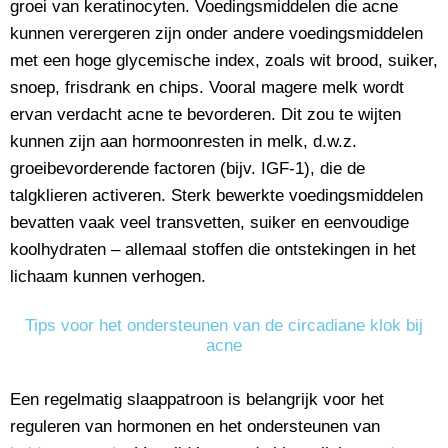
groei van keratinocyten. Voedingsmiddelen die acne
kunnen verergeren zijn onder andere voedingsmiddelen
met een hoge glycemische index, zoals wit brood, suiker,
snoep, frisdrank en chips. Vooral magere melk wordt
ervan verdacht acne te bevorderen. Dit zou te wijten
kunnen zijn aan hormoonresten in melk, d.w.z.
groeibevorderende factoren (bijv. IGF-1), die de
talgklieren activeren. Sterk bewerkte voedingsmiddelen
bevatten vaak veel transvetten, suiker en eenvoudige
koolhydraten – allemaal stoffen die ontstekingen in het
lichaam kunnen verhogen.
Tips voor het ondersteunen van de circadiane klok bij
acne
Een regelmatig slaappatroon is belangrijk voor het
reguleren van hormonen en het ondersteunen van