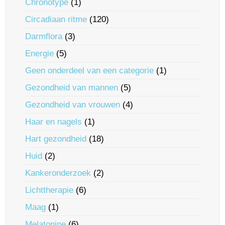
Chronotype
(1)
Circadiaan ritme
(120)
Darmflora
(3)
Energie
(5)
Geen onderdeel van een categorie
(1)
Gezondheid van mannen
(5)
Gezondheid van vrouwen
(4)
Haar en nagels
(1)
Hart gezondheid
(18)
Huid
(2)
Kankeronderzoek
(2)
Lichttherapie
(6)
Maag
(1)
Melatonine
(6)