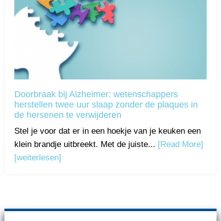
Doorbraak bij Alzheimer: wetenschappers
herstellen twee uur slaap zonder de plaques in
de hersenen te verwijderen
Stel je voor dat er in een hoekje van je keuken een
klein brandje uitbreekt. Met de juiste...
[Read More]
[weiterlesen]