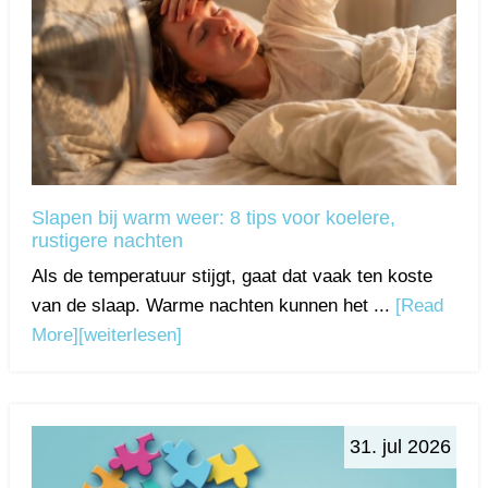
Slapen bij warm weer: 8 tips voor koelere,
rustigere nachten
Als de temperatuur stijgt, gaat dat vaak ten koste
van de slaap. Warme nachten kunnen het ...
[Read
More]
[weiterlesen]
31. jul 2026