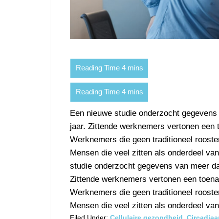
Een nieuwe studie onderzocht gegevens
jaar. Zittende werknemers vertonen een
Werknemers die geen traditioneel rooste
Mensen die veel zitten als onderdeel v
studie onderzocht gegevens van meer da
Zittende werknemers vertonen een toen
Werknemers die geen traditioneel rooste
Mensen die veel zitten als onderdeel van
Filed Under:
Cellulaire gezondheid
,
Circadiaa