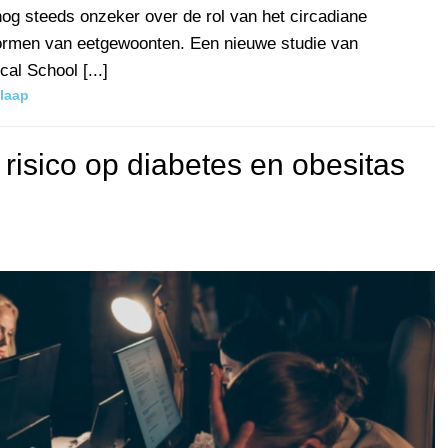
g steeds onzeker over de rol van het circadiane
 vormen van eetgewoonten. Een nieuwe studie van
al School [...]
laap
risico op diabetes en obesitas