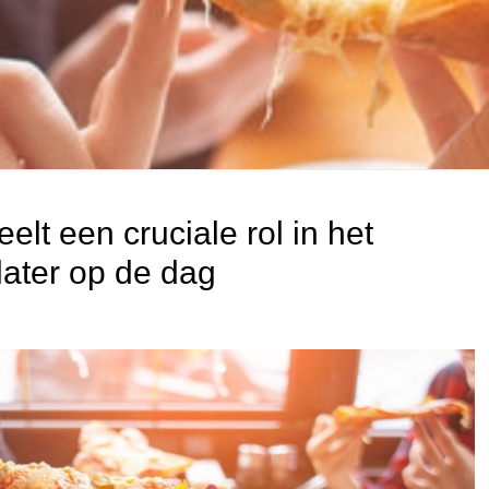
elt een cruciale rol in het
later op de dag