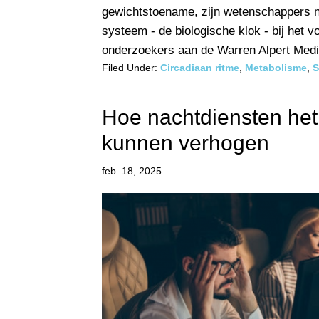
gewichtstoename, zijn wetenschappers no
systeem - de biologische klok - bij het
onderzoekers aan de Warren Alpert Medic
Filed Under:
Circadiaan ritme
,
Metabolisme
,
S
Hoe nachtdiensten het 
kunnen verhogen
feb. 18, 2025