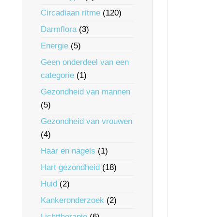
Circadiaan ritme
(120)
Darmflora
(3)
Energie
(5)
Geen onderdeel van een
categorie
(1)
Gezondheid van mannen
(5)
Gezondheid van vrouwen
(4)
Haar en nagels
(1)
Hart gezondheid
(18)
Huid
(2)
Kankeronderzoek
(2)
Lichttherapie
(6)