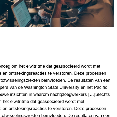
enoeg om het eiwitritme dat geassocieerd wordt met
e en ontstekingsreacties te verstoren. Deze processen
tofwisselingsziekten beïnvloeden. De resultaten van een
ers van de Washington State University en het Pacific
ieuwe inzichten in waarom nachtploegwerkers […]Slechts
 het eiwitritme dat geassocieerd wordt met
e en ontstekingsreacties te verstoren. Deze processen
tofwisselingsziekten beïnvloeden. De resultaten van een