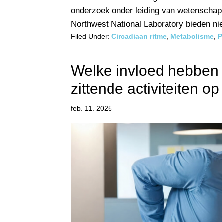
onderzoek onder leiding van wetenschapp
Northwest National Laboratory bieden ni
Filed Under:
Circadiaan ritme
,
Metabolisme
,
P
Welke invloed hebben
zittende activiteiten 
feb. 11, 2025