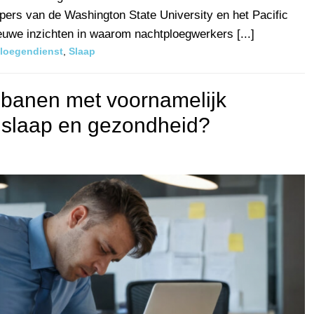
ers van de Washington State University en het Pacific
euwe inzichten in waarom nachtploegwerkers [...]
loegendienst
,
Slaap
 banen met voornamelijk
op slaap en gezondheid?