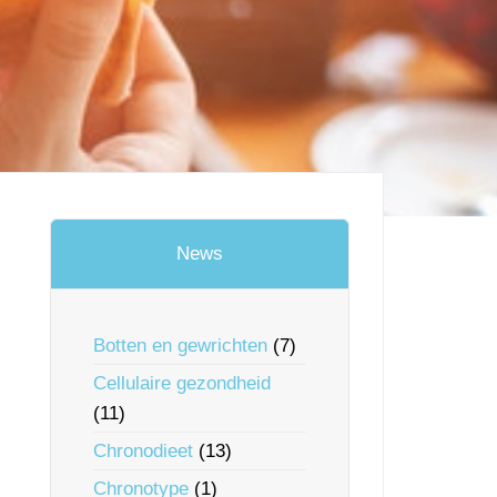
News
Botten en gewrichten
(7)
Cellulaire gezondheid
(11)
Chronodieet
(13)
Chronotype
(1)