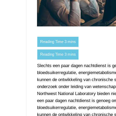
Slechts een paar dagen nachtdienst is g
bloedsuikerregulatie, energiemetabolism
kunnen de ontwikkeling van chronische s
onderzoek onder leiding van wetenschapp
Northwest National Laboratory bieden n
een paar dagen nachtdienst is genoeg om
bloedsuikerregulatie, energiemetabolism
kunnen de ontwikkeling van chronische s