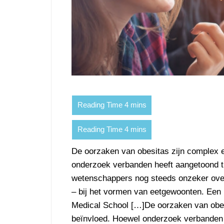
De oorzaken van obesitas zijn complex 
onderzoek verbanden heeft aangetoond t
wetenschappers nog steeds onzeker over 
– bij het vormen van eetgewoonten. Een
Medical School […]De oorzaken van obes
beïnvloed. Hoewel onderzoek verbanden 