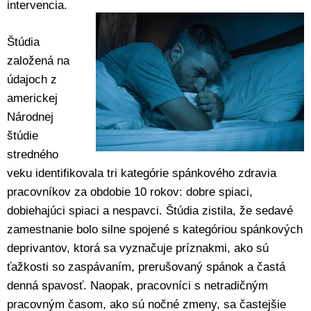
intervencia.
Štúdia
založená na
údajoch z
americkej
Národnej
štúdie
stredného
veku identifikovala tri kategórie spánkového zdravia
pracovníkov za obdobie 10 rokov: dobre spiaci,
dobiehajúci spiaci a nespavci. Štúdia zistila, že sedavé
zamestnanie bolo silne spojené s kategóriou spánkových
deprivantov, ktorá sa vyznačuje príznakmi, ako sú
ťažkosti so zaspávaním, prerušovaný spánok a častá
denná spavosť. Naopak, pracovníci s netradičným
pracovným časom, ako sú nočné zmeny, sa častejšie