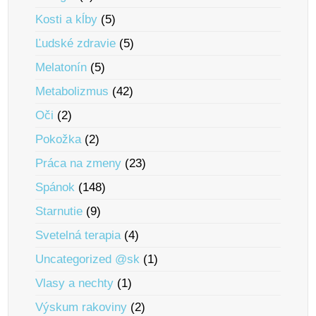
Kosti a kĺby
(5)
Ľudské zdravie
(5)
Melatonín
(5)
Metabolizmus
(42)
Oči
(2)
Pokožka
(2)
Práca na zmeny
(23)
Spánok
(148)
Starnutie
(9)
Svetelná terapia
(4)
Uncategorized @sk
(1)
Vlasy a nechty
(1)
Výskum rakoviny
(2)