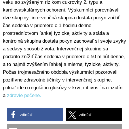
veku so zvýšeným rizikom cukrovky 2. typu a
kardiovaskulárnych ochorení. Výskumníci porovnávali
dve skupiny: intervenčná skupina dostala pokyn znížiť
čas sedenia v priemere o 1 hodinu denne
prostredníctvom ľahkej fyzickej aktivity a státia a
kontrolná skupina dostala pokyn zachovať si svoje zvyky
a sedavý spôsob života. Intervenčnej skupine sa
podarilo znížiť čas sedenia v priemere o 50 minút denne,
a to najmä zvýšením ľahkej a miernej fyzickej aktivity.
Počas trojmesačného obdobia výskumníci pozorovali
pozitívne zdravotné účinky v intervenčnej skupine,
pokiaľ ide o reguláciu glukózy v krvi, citlivosť na inzulín
a
zdravie pečene.
zdieľať
zdieľať