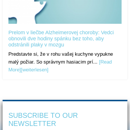
Prelom v liečbe Alzheimerovej choroby: Vedci
obnovili dve hodiny spánku bez toho, aby
odstránili plaky v mozgu
Predstavte si, že v rohu vašej kuchyne vypukne
malý požiar. So správnym hasiacim prí...
[Read
More]
[weiterlesen]
SUBSCRIBE TO OUR
NEWSLETTER