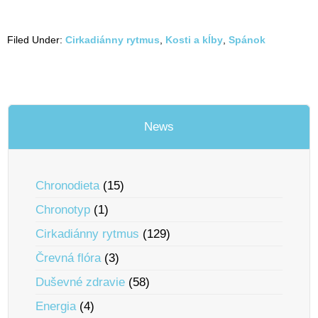
Filed Under:
Cirkadiánny rytmus
,
Kosti a kĺby
,
Spánok
News
Chronodieta
(15)
Chronotyp
(1)
Cirkadiánny rytmus
(129)
Črevná flóra
(3)
Duševné zdravie
(58)
Energia
(4)