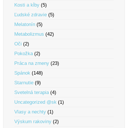
Kosti a kĺby
(5)
Ľudské zdravie
(5)
Melatonín
(5)
Metabolizmus
(42)
Oči
(2)
Pokožka
(2)
Práca na zmeny
(23)
Spánok
(148)
Starnutie
(9)
Svetelná terapia
(4)
Uncategorized @sk
(1)
Vlasy a nechty
(1)
Výskum rakoviny
(2)