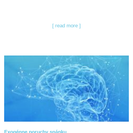
[ read more ]
Exogénne poruchy spánku