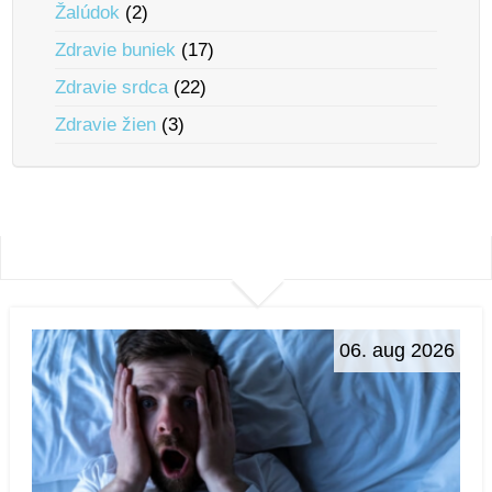
Žalúdok
(2)
Zdravie buniek
(17)
Zdravie srdca
(22)
Zdravie žien
(3)
06. aug 2026