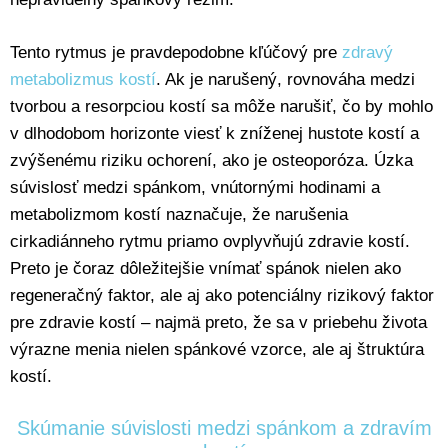
Tento rytmus je pravdepodobne kľúčový pre
zdravý
metabolizmus kostí
. Ak je narušený, rovnováha medzi
tvorbou a resorpciou kostí sa môže narušiť, čo by mohlo
v dlhodobom horizonte viesť k zníženej hustote kostí a
zvýšenému riziku ochorení, ako je osteoporóza. Úzka
súvislosť medzi spánkom, vnútornými hodinami a
metabolizmom kostí naznačuje, že narušenia
cirkadiánneho rytmu priamo ovplyvňujú zdravie kostí.
Preto je čoraz dôležitejšie vnímať spánok nielen ako
regeneračný faktor, ale aj ako potenciálny rizikový faktor
pre zdravie kostí – najmä preto, že sa v priebehu života
výrazne menia nielen spánkové vzorce, ale aj štruktúra
kostí.
Skúmanie súvislosti medzi spánkom a zdravím