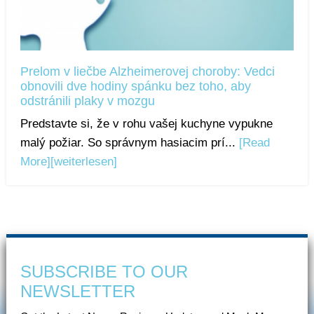
Prelom v liečbe Alzheimerovej choroby: Vedci
obnovili dve hodiny spánku bez toho, aby
odstránili plaky v mozgu
Predstavte si, že v rohu vašej kuchyne vypukne
malý požiar. So správnym hasiacim prí...
[Read
More]
[weiterlesen]
SUBSCRIBE TO OUR
NEWSLETTER