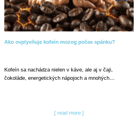
Ako ovplyvňuje kofeín mozog počas spánku?
Kofeín sa nachádza nielen v káve, ale aj v čaji,
čokoláde, energetických nápojoch a mnohých…
[ read more ]