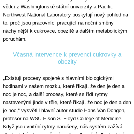
vědci z Washingtonské státní univerzity a Pacific
Northwest National Laboratory poskytují nový pohled na
to, proč jsou pracovníci pracující na noční směny
náchylnější k cukrovce, obezitě a dalším metabolickým
poruchám.
Včasná intervence k prevenci cukrovky a
obezity
„Existují procesy spojené s hlavními biologickými
hodinami v našem mozku, které říkají, že den je den a
noc je noc, a další procesy, které se řídí rytmy
nastavenými jinde v těle, které říkají, že noc je den a den
je noc,“ vysvětlil hlavní autor studie Hans Van Dongen,
profesor na WSU Elson S. Floyd College of Medicine.
Když jsou vnitřní rytmy narušeny, náš systém zažívá