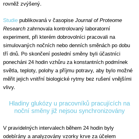
rovněž zvýšený.
Studie
publikovaná v časopise
Journal of Proteome
Research
zahrnovala kontrolovaný laboratorní
experiment, při kterém dobrovolníci pracovali na
simulovaných nočních nebo denních směnách po dobu
tří dnů. Po skončení poslední směny byli účastníci
ponecháni 24 hodin vzhůru za konstantních podmínek
světla, teploty, polohy a příjmu potravy, aby bylo možné
měřit jejich vnitřní biologické rytmy bez rušení vnějšími
vlivy.
Hladiny glukózy u pracovníků pracujících na
noční směny již nejsou synchronizovány
V pravidelných intervalech během 24 hodin byly
odebírány a analyzovány vzorky krve za účelem