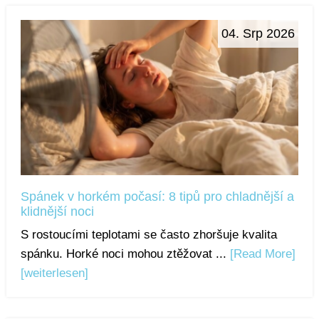
04. Srp 2026
Spánek v horkém počasí: 8 tipů pro chladnější a
klidnější noci
S rostoucími teplotami se často zhoršuje kvalita
spánku. Horké noci mohou ztěžovat ...
[Read More]
[weiterlesen]