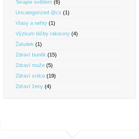
Terapie svĕtlem
(6)
Uncategorized @cs
(1)
Vlasy a nehty
(1)
Výzkum léčby rakoviny
(4)
Žaludek
(1)
Zdraví bunĕk
(15)
Zdraví muže
(5)
Zdraví srdce
(19)
Zdraví ženy
(4)