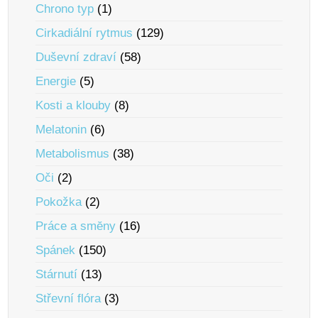
Chrono typ
(1)
Cirkadiální rytmus
(129)
Duševní zdraví
(58)
Energie
(5)
Kosti a klouby
(8)
Melatonin
(6)
Metabolismus
(38)
Oči
(2)
Pokožka
(2)
Práce a smĕny
(16)
Spánek
(150)
Stárnutí
(13)
Střevní flóra
(3)