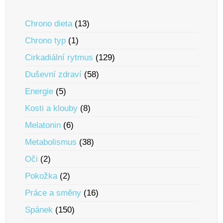
Chrono dieta
(13)
Chrono typ
(1)
Cirkadiální rytmus
(129)
Duševní zdraví
(58)
Energie
(5)
Kosti a klouby
(8)
Melatonin
(6)
Metabolismus
(38)
Oči
(2)
Pokožka
(2)
Práce a smĕny
(16)
Spánek
(150)