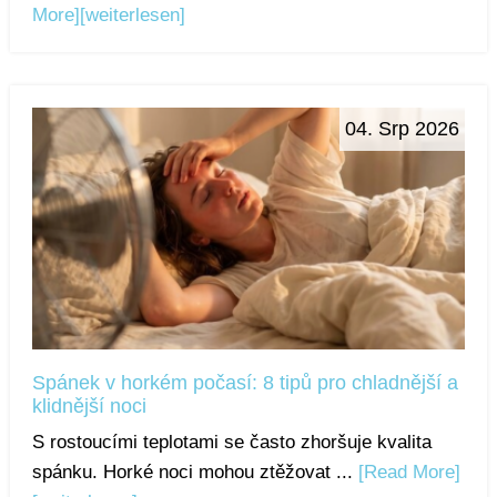
More]
[weiterlesen]
04. Srp 2026
Spánek v horkém počasí: 8 tipů pro chladnější a
klidnější noci
S rostoucími teplotami se často zhoršuje kvalita
spánku. Horké noci mohou ztěžovat ...
[Read More]