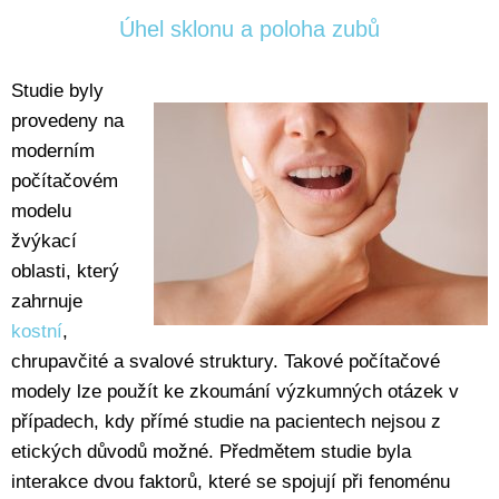
Úhel sklonu a poloha zubů
Studie byly
provedeny na
moderním
počítačovém
modelu
žvýkací
oblasti, který
zahrnuje
kostní
,
chrupavčité a svalové struktury. Takové počítačové
modely lze použít ke zkoumání výzkumných otázek v
případech, kdy přímé studie na pacientech nejsou z
etických důvodů možné. Předmětem studie byla
interakce dvou faktorů, které se spojují při fenoménu