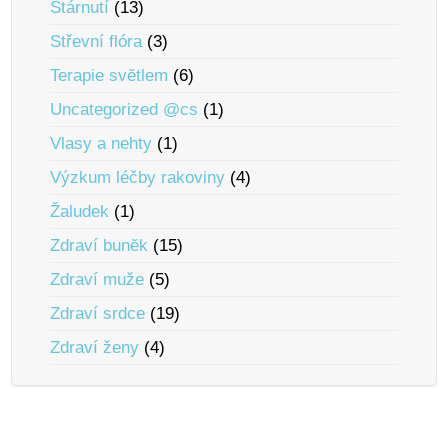
Stárnutí
(13)
Střevní flóra
(3)
Terapie svĕtlem
(6)
Uncategorized @cs
(1)
Vlasy a nehty
(1)
Výzkum léčby rakoviny
(4)
Žaludek
(1)
Zdraví bunĕk
(15)
Zdraví muže
(5)
Zdraví srdce
(19)
Zdraví ženy
(4)