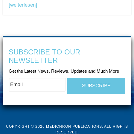
[weiterlesen]
SUBSCRIBE TO OUR
NEWSLETTER
Get the Latest News, Reviews, Updates and Much More
COPYRIGHT © 2026 MEDICHRON PUBLICATIONS. ALL RIGHTS
RESERVED.