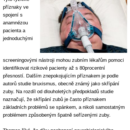
příznaky ve
spojení s
anamnézou
pacienta a
jednoduchými
screeningovými nástroji mohou zubním lékařům pomoci
identifikovat rizikové pacienty až s 80procentní
přesností. Dalším znepokojujícím příznakem je podle
autorů studie bruxismus, obecně známý jako skřípání
zuby. Na rozdíl od dlouholetých předpokladů studie
naznačují, že skřípání zubů je často příznakem
základních problémů se spánkem, a nikoli samostatným
problémem způsobeným špatně seřízenými zuby.