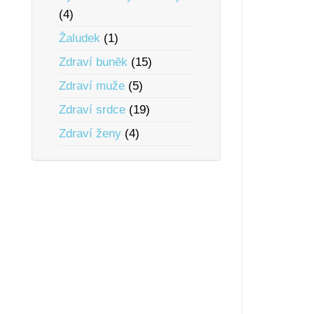
(4)
Žaludek
(1)
Zdraví bunĕk
(15)
Zdraví muže
(5)
Zdraví srdce
(19)
Zdraví ženy
(4)