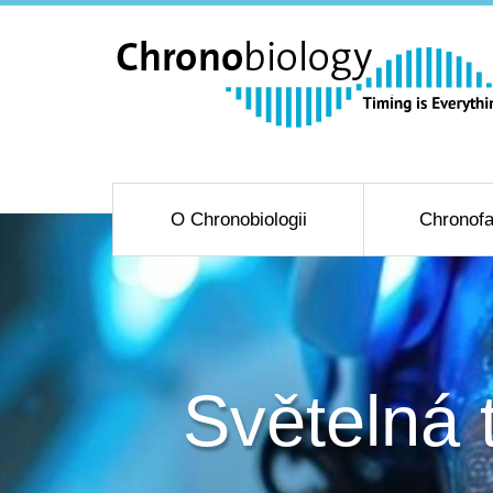
O Chronobiologii
Chronofa
Světelná 