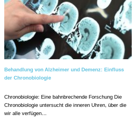
Behandlung von Alzheimer und Demenz: Einfluss
der Chronobiologie
Chronobiologie: Eine bahnbrechende Forschung Die
Chronobiologie untersucht die inneren Uhren, über die
wir alle verfügen…