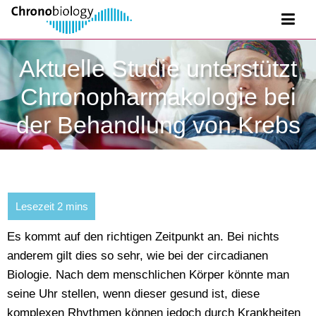
Aktuelle Studie unterstützt
Chronopharmakologie bei
der Behandlung von Krebs
Es kommt auf den richtigen Zeitpunkt an. Bei nichts
anderem gilt dies so sehr, wie bei der circadianen
Biologie. Nach dem menschlichen Körper könnte man
seine Uhr stellen, wenn dieser gesund ist, diese
komplexen Rhythmen können jedoch durch Krankheiten