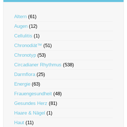
Altern
(61)
Augen
(12)
Cellulitis
(1)
Chronodiät™
(51)
Chronotyp
(53)
Circadianer Rhythmus
(538)
Darmflora
(25)
Energie
(63)
Frauengesundheit
(48)
Gesundes Herz
(81)
Haare & Nägel
(1)
Haut
(11)