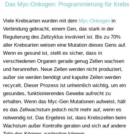
Das Myc-Onkogen: Programmierung für Krebs
Viele Krebsarten wurden mit dem
Myc-Onkogen
in
Verbindung gebracht, einem Gen, das stark in der
Regulierung des Zellzyklus involviert ist. Bis zu 70%
aller Krebsarten weisen eine Mutation dieses Gens auf.
Wenn es gesund ist, stellt es sicher, dass in
verschiedenen Organen gerade genug Zellen wachsen
und heranreifen. Neue Zellen werden nicht produziert,
außer sie werden benötigt und kaputte Zellen werden
recycelt. Dieser Prozess ist unheimlich wichtig, um ein
gesundes, funktionierendes Gewebe aufrecht zu
erhalten. Wenn das Myc-Gen Mutationen aufweist, hält
es das Zellwachstum jedoch nicht mehr auf, wenn es
notwendig ist. Das Ergebnis ist, dass Krebszellen beim
Wachstum außer Kontrolle geraten und sich auf andere
Teile des Körpers ausbreiten können.