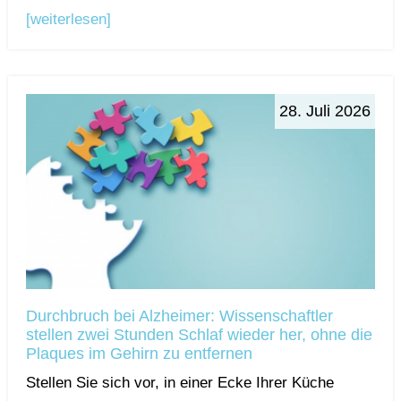
[weiterlesen]
28. Juli 2026
Durchbruch bei Alzheimer: Wissenschaftler
stellen zwei Stunden Schlaf wieder her, ohne die
Plaques im Gehirn zu entfernen
Stellen Sie sich vor, in einer Ecke Ihrer Küche