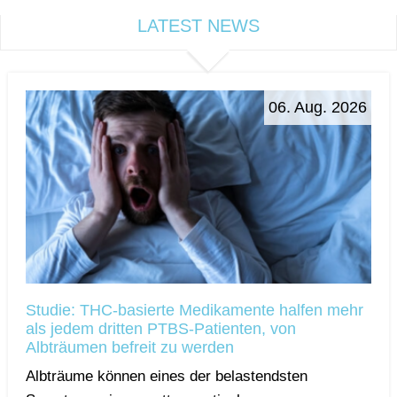
LATEST NEWS
06. Aug. 2026
Studie: THC-basierte Medikamente halfen mehr
als jedem dritten PTBS-Patienten, von
Albträumen befreit zu werden
Albträume können eines der belastendsten