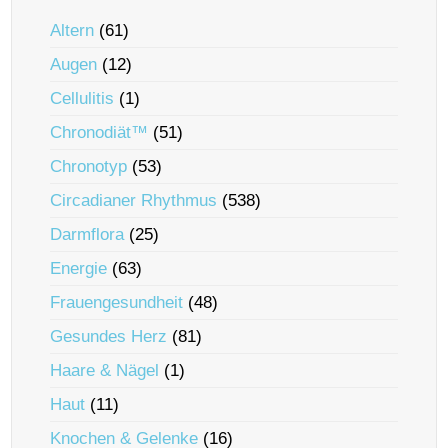
Altern
(61)
Augen
(12)
Cellulitis
(1)
Chronodiät™
(51)
Chronotyp
(53)
Circadianer Rhythmus
(538)
Darmflora
(25)
Energie
(63)
Frauengesundheit
(48)
Gesundes Herz
(81)
Haare & Nägel
(1)
Haut
(11)
Knochen & Gelenke
(16)