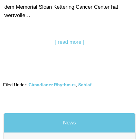
dem Memorial Sloan Kettering Cancer Center hat
wertvolle…
[ read more ]
Filed Under:
Circadianer Rhythmus
,
Schlaf
News