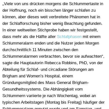
„Viele von uns drücken morgens die Schlummertaste in
der Hoffnung, noch ein bisschen länger schlafen zu
können, aber dieses weit verbreitete Phänomen hat in
der Schlafforschung bisher wenig Beachtung gefunden.
In einer weltweiten Stichprobe haben wir festgestellt,
dass mehr als die Hälfte aller
Schlafphasen
mit einem
Schlummeralarm enden und die Nutzer jeden Morgen
durchschnittlich 11 Minuten zwischen den
Schlummeralarmen verbrachten, bevor sie aufwachten“,
sagte die Hauptautorin Rebecca Robbins, PhD, von der
Abteilung für Schlaf- und circadiane Störungen am
Brigham and Women’s Hospital, einem
Gründungsmitglied des Mass General Brigham-
Gesundheitssystems. Die Abhängigkeit vom
Schlummern variierte je nach Wochentag, wobei an
typischen Arbeitstagen (Montag bis Freitag) häufiger der
Schlummeralarm genutzt wurde und am Samstag- und