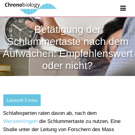
Betätigung der
Schlummertaste nach dem
Aufwachen: Empfehlenswert
oder nicht?
Schlafexperten raten davon ab, nach dem
Weckerklingeln
die Schlummertaste zu nutzen. Eine
Studie unter der Leitung von Forschern des Mass