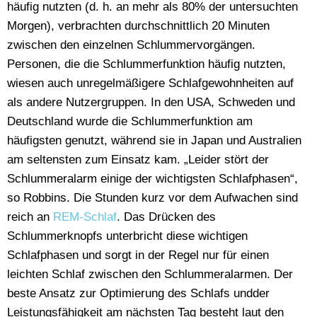
häufig nutzten (d. h. an mehr als 80% der untersuchten
Morgen), verbrachten durchschnittlich 20 Minuten
zwischen den einzelnen Schlummervorgängen.
Personen, die die Schlummerfunktion häufig nutzten,
wiesen auch unregelmäßigere Schlafgewohnheiten auf
als andere Nutzergruppen. In den USA, Schweden und
Deutschland wurde die Schlummerfunktion am
häufigsten genutzt, während sie in Japan und Australien
am seltensten zum Einsatz kam. „Leider stört der
Schlummeralarm einige der wichtigsten Schlafphasen“,
so Robbins. Die Stunden kurz vor dem Aufwachen sind
reich an
REM-Schlaf
. Das Drücken des
Schlummerknopfs unterbricht diese wichtigen
Schlafphasen und sorgt in der Regel nur für einen
leichten Schlaf zwischen den Schlummeralarmen. Der
beste Ansatz zur Optimierung des Schlafs undder
Leistungsfähigkeit am nächsten Tag besteht laut den