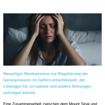
Neuartiger Mechanismus zur Regulierung der
Genexpression im Gehirn entschlüsselt, der
Lösungen für circadiane und andere Störungen
aufzeigen könnte
Eine Zusammenarbeit zwischen dem Mount Sinai und