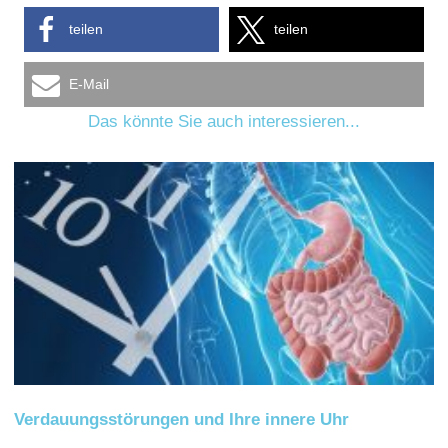
teilen
teilen
E-Mail
Das könnte Sie auch interessieren...
Verdauungsstörungen und Ihre innere Uhr