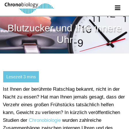
Blutzucker und Ihre innere
Uhr
Ist
Ihnen der ber
ühmte Ratschlag bekannt, nicht in der
Nacht zu essen? Hat man Ihnen jemals gesagt, dass der
Verzehr eines großen Frühstücks tatsächlich helfen
kann, Gewicht zu verlieren? In kürzlich veröffentlichen
Studien der
Chronobiologie
wurden zahlreiche
Zusammenhänge zwischen internen Uhren und des