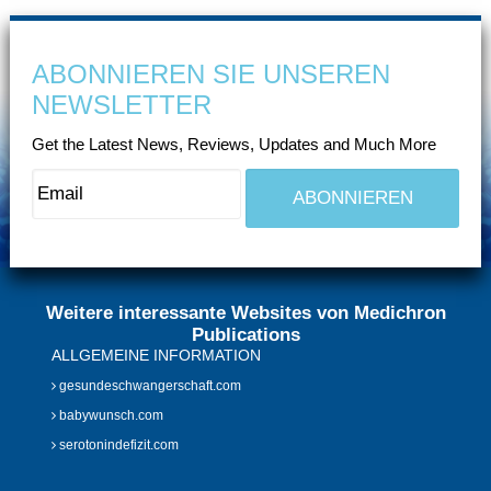
ABONNIEREN SIE UNSEREN
NEWSLETTER
Get the Latest News, Reviews, Updates and Much More
Weitere interessante Websites von Medichron
Publications
ALLGEMEINE INFORMATION
gesundeschwangerschaft.com
babywunsch.com
serotonindefizit.com