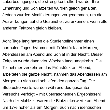
Laborbedingungen, die streng kontrolliert wurde. Ihre
Ernährung und Schlafzeiten wurden gleich gehalten.
Jedoch wurden Modifizierungen vorgenommen, um die
Auswirkungen auf die Gesundheit zu erkennen, wenn alle
anderen Faktoren gleich bleiben.
Acht Tage lang hatten die Studienteilnehmer einen
normalen Tagesrhythmus mit Frühstück am Morgen,
Abendessen am Abend und Schlaf in der Nacht. Dieser
Zeitplan wurde dann vier Wochen lang umgekehrt. Die
Teilnehmer verzehrten das Frühstück am Abend,
arbeiteten die ganze Nacht, nahmen das Abendessen am
Morgen zu sich und schliefen den ganzen Tag. Die
Blutzuckerwerte wurden während des gesamten
Versuchs verfolgt – mit überraschenden Ergebnissen!
Nach der Mahlzeit waren die Blutzuckerwerte am Abend
um 17% höher als am Morgen, auch nach identischen