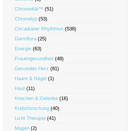
Chronodiät™
(51)
Chronotyp
(53)
Circadianer Rhythmus
(538)
Darmflora
(25)
Energie
(63)
Frauengesundheit
(48)
Gesundes Herz
(81)
Haare & Nägel
(1)
Haut
(11)
Knochen & Gelenke
(16)
Krebsforschung
(40)
Licht Therapie
(41)
Magen
(2)