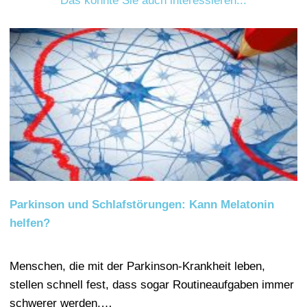
Das könnte Sie auch interessieren...
Parkinson und Schlafstörungen: Kann Melatonin
helfen?
Menschen, die mit der Parkinson-Krankheit leben,
stellen schnell fest, dass sogar Routineaufgaben immer
schwerer werden,…