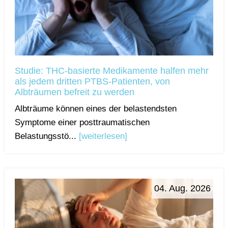
Studie: THC-basierte Medikamente halfen mehr
als jedem dritten PTBS-Patienten, von
Albträumen befreit zu werden
Albträume können eines der belastendsten
Symptome einer posttraumatischen
Belastungsstö...
[weiterlesen]
04. Aug. 2026