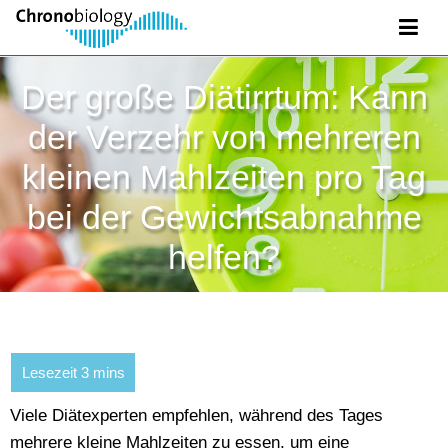
Der große Diätirrtum: Kann
der Verzehr von mehreren
kleinen Mahlzeiten pro Tag
bei der Gewichtsabnahme
helfen?
Viele Diätexperten empfehlen, während des Tages
mehrere kleine Mahlzeiten zu essen, um eine