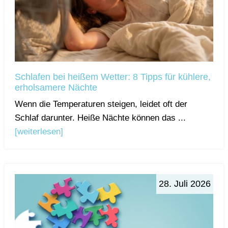
Schlafen bei heißem Wetter: 8 Tipps für kühlere,
erholsamere Nächte
Wenn die Temperaturen steigen, leidet oft der
Schlaf darunter. Heiße Nächte können das ...
[weiterlesen]
28. Juli 2026