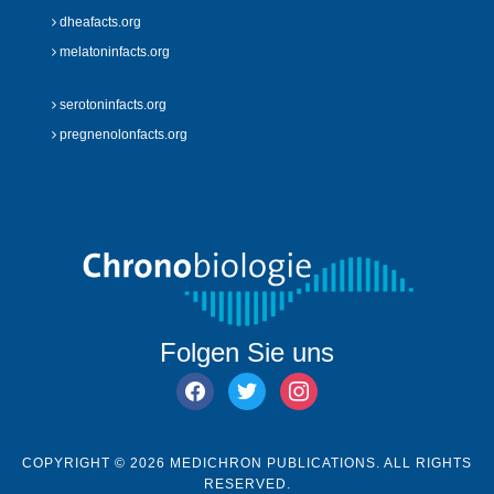
dheafacts.org
melatoninfacts.org
serotoninfacts.org
pregnenolonfacts.org
Folgen Sie uns
facebook
twitter
instagram
COPYRIGHT © 2026 MEDICHRON PUBLICATIONS. ALL RIGHTS
RESERVED.