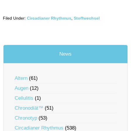
Filed Under:
Circadianer Rhythmus
,
Stoffwechsel
News
Altern
(61)
Augen
(12)
Cellulitis
(1)
Chronodiät™
(51)
Chronotyp
(53)
Circadianer Rhythmus
(538)